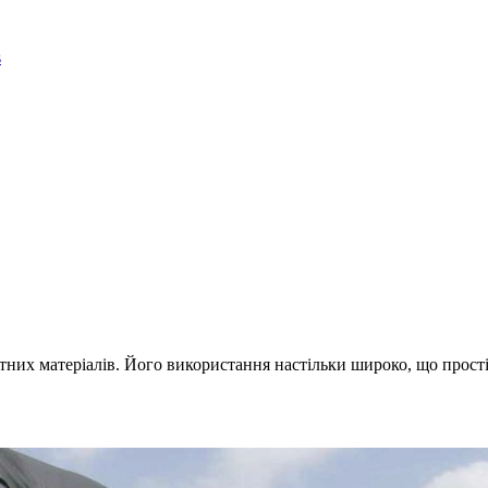
тних матеріалів. Його використання настільки широко, що простіш