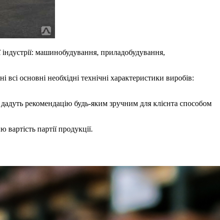
ої індустрії: машинобудування, приладобудування,
і всі основні необхідні технічні характеристики виробів:
і дадуть рекомендацію будь-яким зручним для клієнта способом
 вартість партії продукції.