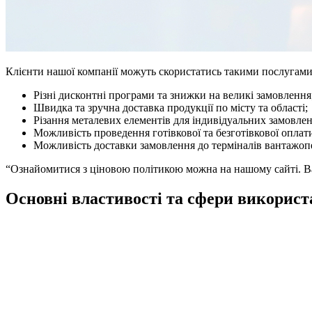
Клієнти нашої компанії можуть скористатись такими послугами
Різні дисконтні програми та знижки на великі замовлення
Швидка та зручна доставка продукції по місту та області;
Різання металевих елементів для індивідуальних замовлен
Можливість проведення готівкової та безготівкової оплат
Можливість доставки замовлення до терміналів вантажопер
“Ознайомитися з ціновою політикою можна на нашому сайті. Вар
Основні властивості та сфери викорис