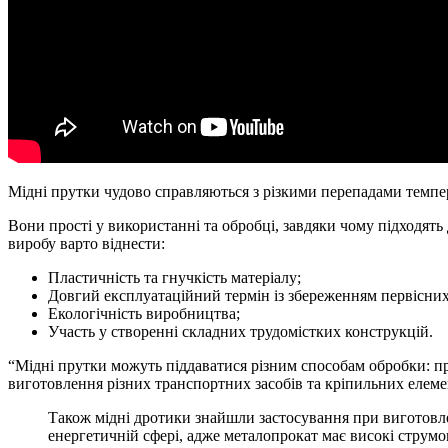
Мідні прутки чудово справляються з різкими перепадами темпер
Вони прості у використанні та обробці, завдяки чому підходять
виробу варто віднести:
Пластичність та гнучкість матеріалу;
Довгий експлуатаційний термін із збереженням первісних
Екологічність виробництва;
Участь у створенні складних трудомістких конструкцій.
“Мідні прутки можуть піддаватися різним способам обробки: пре
виготовлення різних транспортних засобів та кріпильних елеме
Також мідні дротики знайшли застосування при виготовле
енергетичній сфері, адже металопрокат має високі струмо