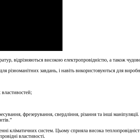
атур, відрізняються високою електропровідністю, а також чудово
 для різноманітних завдань, і навіть використовуються для виро
 властивостей;
сування, фрезерування, свердління, різання та інші маніпуляції.
нтів.”
нні кліматичних систем. Цьому сприяла висока теплопровідність 
провідні властивості.