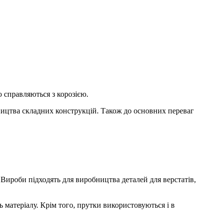
 справляються з корозією.
бництва складних конструкцій. Також до основних переваг
 Вироби підходять для виробництва деталей для верстатів,
матеріалу. Крім того, прутки використовуються і в