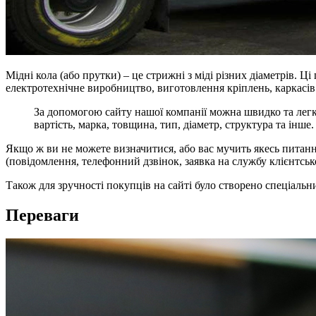
Мідні кола (або прутки) – це стрижні з міді різних діаметрів.
електротехнічне виробництво, виготовлення кріплень, каркасів 
За допомогою сайту нашої компанії можна швидко та легко 
вартість, марка, товщина, тип, діаметр, структура та інше.
Якщо ж ви не можете визначитися, або вас мучить якесь питанн
(повідомлення, телефонний дзвінок, заявка на службу клієнтськ
Також для зручності покупців на сайті було створено спеціальн
Переваги