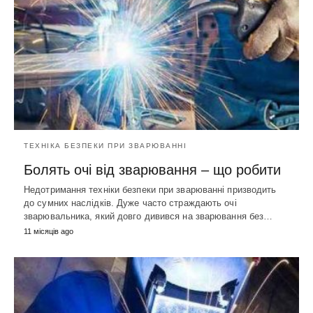
ТЕХНІКА БЕЗПЕКИ ПРИ ЗВАРЮВАННІ
Болять очі від зварювання – що робити
Недотримання техніки безпеки при зварюванні призводить
до сумних наслідків. Дуже часто страждають очі
зварювальника, який довго дивився на зварювання без…
11 місяців ago