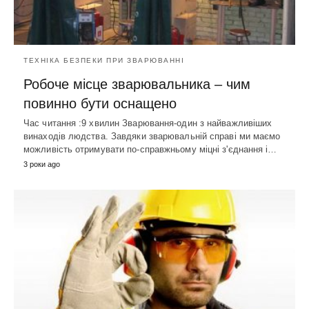
ТЕХНІКА БЕЗПЕКИ ПРИ ЗВАРЮВАННІ
Робоче місце зварювальника – чим
повинно бути оснащено
Час читання :9 хвилин Зварювання-один з найважливіших
винаходів людства. Завдяки зварювальній справі ми маємо
можливість отримувати по-справжньому міцні з'єднання і…
3 роки ago