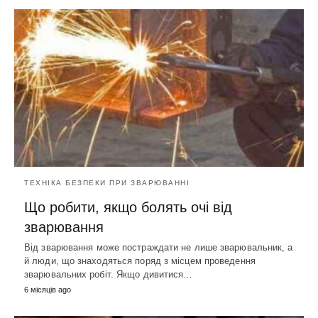
ТЕХНІКА БЕЗПЕКИ ПРИ ЗВАРЮВАННІ
Що робити, якщо болять очі від
зварювання
Від зварювання може постраждати не лише зварювальник, а
й люди, що знаходяться поряд з місцем проведення
зварювальних робіт. Якщо дивитися…
6 місяців ago