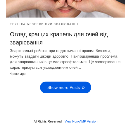
ТЕХНІКА БЕЗПЕКИ ПРИ ЗВАРЮВАННІ
Огляд кращих крапель для очей від
зварювання
Зварювальні роботи, при недотриманні правил безпеки,
можуть завдати шкоди здоров'ю. Найпоширеніша проблема
для зварювальників-це електроофтальмія. Це захворювання
характеризується ушкодженням очей…
4 роки ago
Show more Posts
All Rights Reserved
View Non-AMP Version