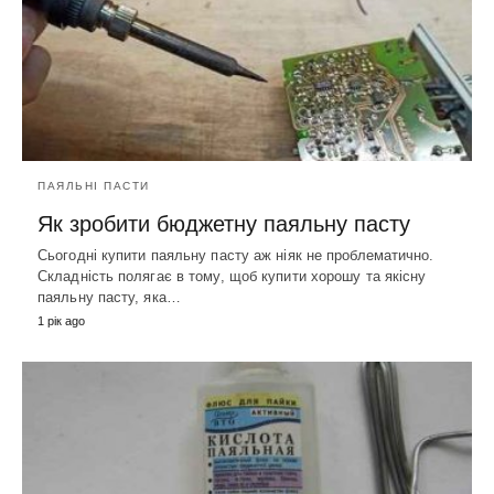
ПАЯЛЬНІ ПАСТИ
Як зробити бюджетну паяльну пасту
Сьогодні купити паяльну пасту аж ніяк не проблематично.
Складність полягає в тому, щоб купити хорошу та якісну
паяльну пасту, яка…
1 рік ago