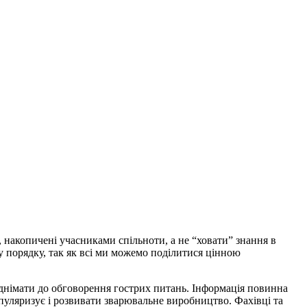
, накопичені учасниками спільноти, а не “ховати” знання в
ому порядку, так як всі ми можемо поділитися цінною
піднімати до обговорення гострих питань. Інформація повинна
пуляризує і розвивати зварювальне виробництво. Фахівці та