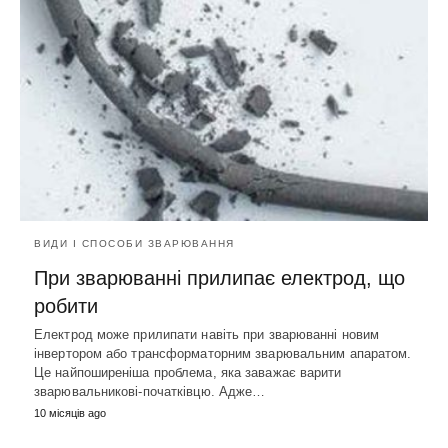
ВИДИ І СПОСОБИ ЗВАРЮВАННЯ
При зварюванні прилипає електрод, що
робити
Електрод може прилипати навіть при зварюванні новим
інвертором або трансформаторним зварювальним апаратом.
Це найпоширеніша проблема, яка заважає варити
зварювальникові-початківцю. Адже…
10 місяців ago