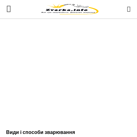
Види і способи зварювання