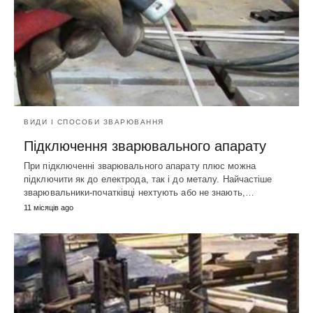
ВИДИ І СПОСОБИ ЗВАРЮВАННЯ
Підключення зварювального апарату
При підключенні зварювального апарату плюс можна
підключити як до електрода, так і до металу. Найчастіше
зварювальники-початківці нехтують або не знають,…
11 місяців ago