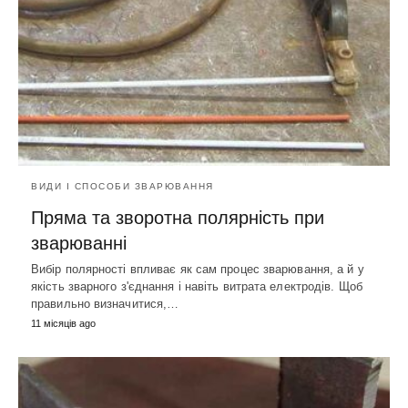
ВИДИ І СПОСОБИ ЗВАРЮВАННЯ
Пряма та зворотна полярність при
зварюванні
Вибір полярності впливає як сам процес зварювання, а й у
якість зварного з'єднання і навіть витрата електродів. Щоб
правильно визначитися,…
11 місяців ago