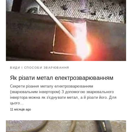
ВИДИ І СПОСОБИ ЗВАРЮВАННЯ
Як різати метал електрозварюванням
Секрети різання металу електрозварюванням
(зварювальним інвертором) З допомогою зварювального
інвертора можна як з'єднувати метал, а й різати його. Для
цього…
11 місяців ago