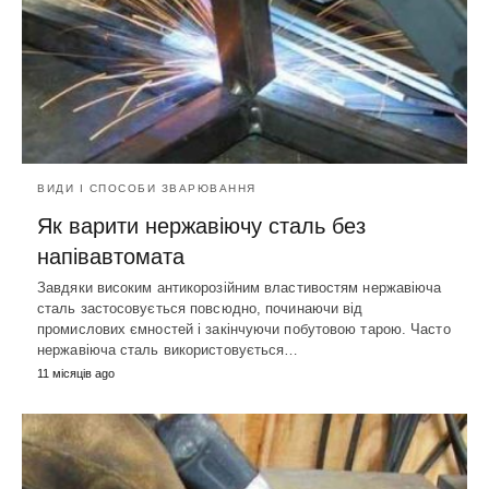
ВИДИ І СПОСОБИ ЗВАРЮВАННЯ
Як варити нержавіючу сталь без
напівавтомата
Завдяки високим антикорозійним властивостям нержавіюча
сталь застосовується повсюдно, починаючи від
промислових ємностей і закінчуючи побутовою тарою. Часто
нержавіюча сталь використовується…
11 місяців ago