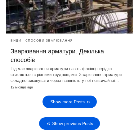
ВИДИ І СПОСОБИ ЗВАРЮВАННЯ
Зварювання арматури. Декілька
способів
Під час зварювання арматури навіть фахівці нерідко
стикаються з різними труднощами. Зварювання арматури
складно виконувати через наявність у неї незвичайної…
12 місяців ago
Show more Posts
Show previous Posts