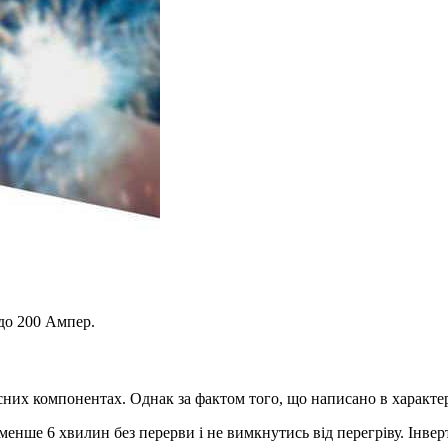
до 200 Ампер.
кісних компонентах. Однак за фактом того, що написано в харак
ше 6 хвилин без перерви і не вимкнутись від перегріву. Інвер