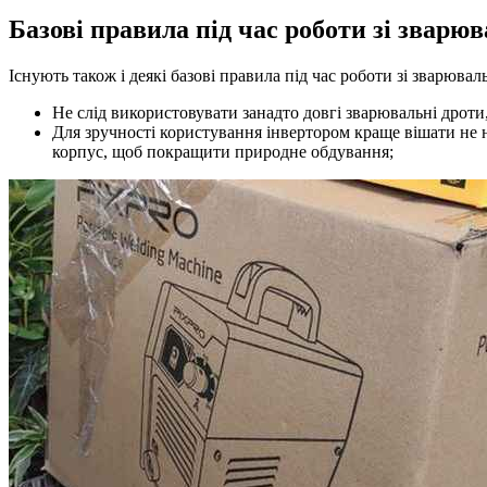
Базові правила під час роботи зі зварю
Існують також і деякі базові правила під час роботи зі зварюва
Не слід використовувати занадто довгі зварювальні дроти,
Для зручності користування інвертором краще вішати не н
корпус, щоб покращити природне обдування;