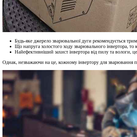
Будь-яке джерело зварювальної дуги рекомендується трим
Що напруга холостого ходу зварювального інвертора, то 
Найефективніший захист інвертора від пилу та вологи, це
Однак, незважаючи на це, кожному інвертору для зварювання пр