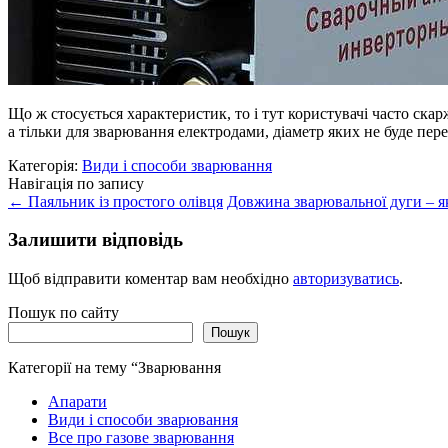
Що ж стосується характеристик, то і тут користувачі часто скар
а тільки для зварювання електродами, діаметр яких не буде пер
Категорія:
Види і способи зварювання
Навігація по запису
←
Паяльник із простого олівця
Довжина зварювальної дуги – я
Залишити відповідь
Щоб відправити коментар вам необхідно
авторизуватись
.
Пошук по сайту
Пошук
Категорії на тему “Зварювання
Апарати
Види і способи зварювання
Все про газове зварювання