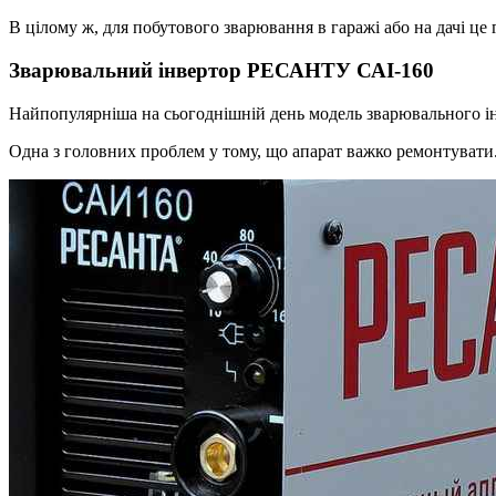
В цілому ж, для побутового зварювання в гаражі або на дачі це
Зварювальний інвертор РЕСАНТУ САІ-160
Найпопулярніша на сьогоднішній день модель зварювального інв
Одна з головних проблем у тому, що апарат важко ремонтувати.