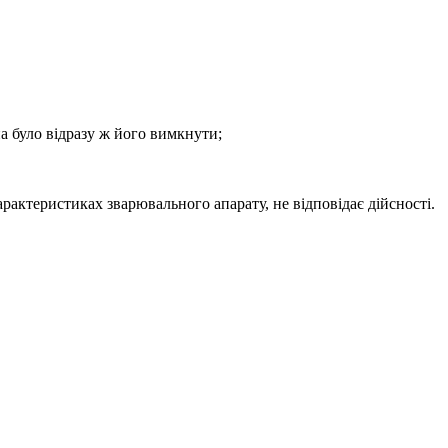
а було відразу ж його вимкнути;
рактеристиках зварювального апарату, не відповідає дійсності.