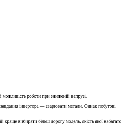
й можливість роботи при зниженій напрузі.
не завдання інвертора — зварювати метали. Однак побутові
й краще вибирати більш дорогу модель, якість якої набагато