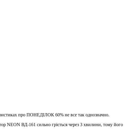
теристиках про ПОНЕДІЛОК 60% не все так однозначно.
тор NEON ВД-161 сильно гріється через 3 хвилини, тому його