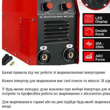
Базові правила під час роботи зі зварювальними інверторами
Кожен інвертор для зварювання має свої плюси та мінуси. В од
У будь-якому випадку дуже важливо при виборі інвертора для зв
потреби та професійна робота по зварюванню є абсолютно різ
Для зварювання в гаражі або на дачі підійде будь-який зварюва
вище.