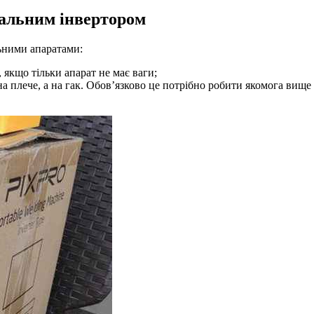
вальним інвертором
льними апаратами:
 якщо тільки апарат не має ваги;
а плече, а на гак. Обов’язково це потрібно робити якомога вище