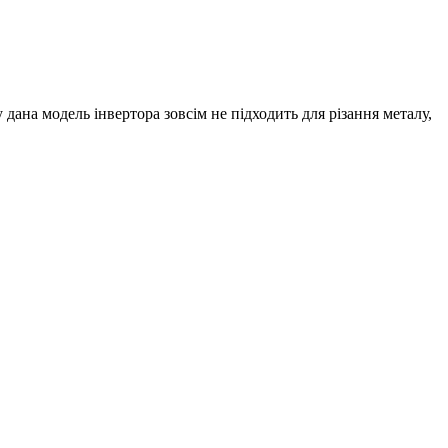
 дана модель інвертора зовсім не підходить для різання металу,