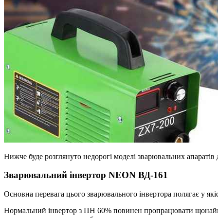
Нижче буде розглянуто недорогі моделі зварювальних апаратів 
Зварювальний інвертор NEON ВД-161
Основна перевага цього зварювального інвертора полягає у я
Нормальний інвертор з ПН 60% повинен пропрацювати щонаймен