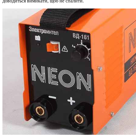
доводиться вимикати, щоб не спалити.