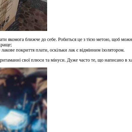
ати якомога ближче до себе. Робиться це з тією метою, щоб можн
краще;
 лакове покриття плати, оскільки лак є відмінним ізолятором.
итаманні свої плюси та мінуси. Дуже часто те, що написано в ха