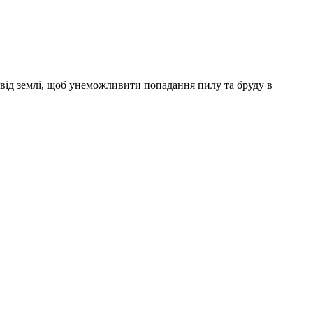
 від землі, щоб унеможливити попадання пилу та бруду в