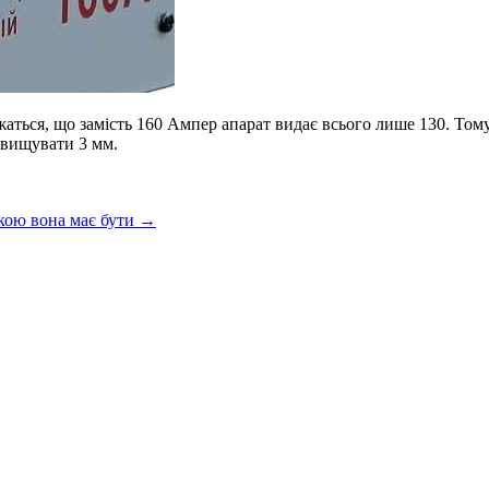
жаться, що замість 160 Ампер апарат видає всього лише 130. Тому
евищувати 3 мм.
кою вона має бути
→