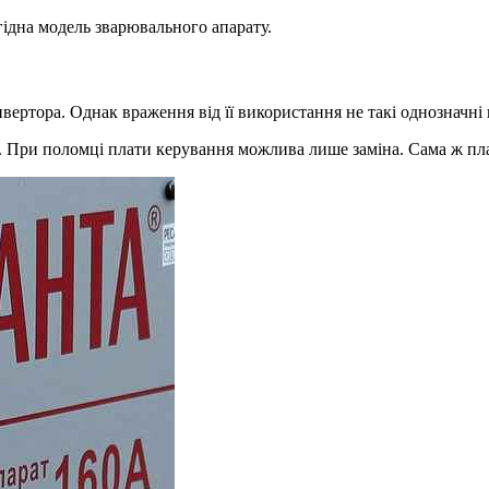
 гідна модель зварювального апарату.
ертора. Однак враження від її використання не такі однозначні
 При поломці плати керування можлива лише заміна. Сама ж плат