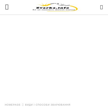
HOMEPAGE
ВИДИ І СПОСОБИ ЗВАРЮВАННЯ