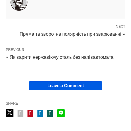
NEXT
Пряма та зворотна полярність при зварюванні »
PREVIOUS
« Як варити нержавіючу сталь без напівавтомата
Leave a Comment
SHARE