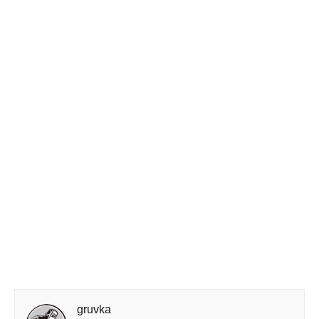
gruvka