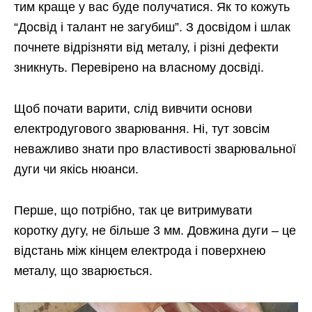
тим краще у вас буде получатися. Як то кожуть
“Досвід і талант не загубиш”. З досвідом і шлак
почнете відрізняти від металу, і різні дефекти
зникнуть. Перевірено на власному досвіді.
Щоб почати варити, слід вивчити основи
електродугового зварювання. Ні, тут зовсім
неважливо знати про властивості зварювальної
дуги чи якісь нюанси.
Перше, що потрібно, так це витримувати
коротку дугу, не більше 3 мм. Довжина дуги – це
відстань між кінцем електрода і поверхнею
металу, що зварюється.