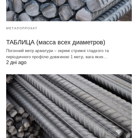
МЕТАЛОПРОКАТ
ТАБЛИЦА (масса всех диаметров)
Погонний метр арматури – окремі стрижні гладкого та
періодичного профілю довжиною 1 метр, вага яких…
2 дні ago