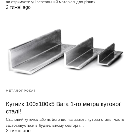
ви отримуєте універсальний матеріал для різних…
2 тижні ago
МЕТАЛОПРОКАТ
Кутник 100х100х5 Вага 1-го метра кутової
сталі!
Сталевий куточок або як його ще називають кутова сталь, часто
застосовується в будівельному секторі і…
2 тижні ago