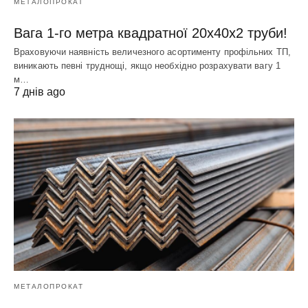
МЕТАЛОПРОКАТ
Вага 1-го метра квадратної 20х40х2 труби!
Враховуючи наявність величезного асортименту профільних ТП,
виникають певні труднощі, якщо необхідно розрахувати вагу 1
м…
7 днів ago
МЕТАЛОПРОКАТ