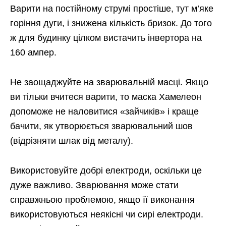
Варити на постійному струмі простіше, тут м’яке
горіння дуги, і знижена кількість бризок. До того
ж для будинку цілком вистачить інвертора на
160 ампер.
Не заощаджуйте на зварювальній масці. Якщо
ви тільки вчитеся варити, то маска Хамелеон
допоможе не наловитися «зайчиків» і краще
бачити, як утворюється зварювальний шов
(відрізняти шлак від металу).
Використовуйте добрі електроди, оскільки це
дуже важливо. Зварювання може стати
справжньою проблемою, якщо її виконання
використовуються неякісні чи сирі електроди.