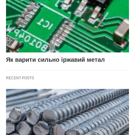
Як варити сильно іржавий метал
RECENT POSTS