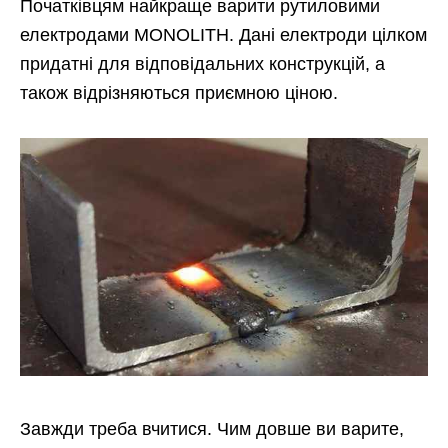
Початківцям найкраще варити рутиловими
електродами MONOLITH. Дані електроди цілком
придатні для відповідальних конструкцій, а
також відрізняються приємною ціною.
Завжди треба вчитися. Чим довше ви варите,