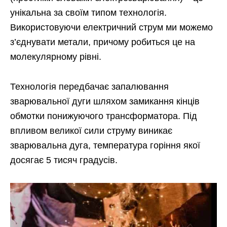
унікальна за своїм типом технологія.
Використовуючи електричний струм ми можемо
з’єднувати метали, причому робиться це на
молекулярному рівні.
Технологія передбачає запалювання
зварювальної дуги шляхом замикання кінців
обмотки понижуючого трансформатора. Під
впливом великої сили струму виникає
зварювальна дуга, температура горіння якої
досягає 5 тисяч градусів.