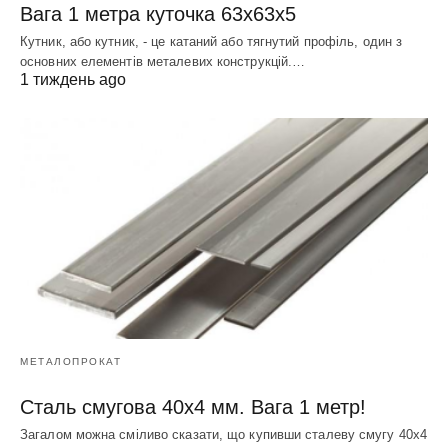
Вага 1 метра куточка 63х63х5
Кутник, або кутник, - це катаний або тягнутий профіль, один з
основних елементів металевих конструкцій.…
1 тиждень ago
МЕТАЛОПРОКАТ
Сталь смугова 40х4 мм. Вага 1 метр!
Загалом можна сміливо сказати, що купивши сталеву смугу 40х4