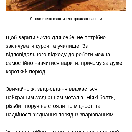
Як навчитися варити електрозварюванням
Щоб варити чисто для себе, не потрібно
закінчувати курси та училище. За
відповідального підходу до роботи можна
самостійно навчитися варити, причому за дуже
короткий період.
Звичайно ж, зварювання вважається
найкращим з’єднанням металів. Ніякі болти,
різьби і поруч не стояли по міцності та
надійності з’єднання поряд із зварюванням.
Усе що потрібно, так це купити зварювальний