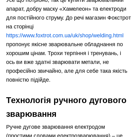
апарат, добру маску «Хамелеон» та електроди
для постійного струму. До речі магазин Фокстрот
на сторінці
https://www.foxtrot.com.ua/uk/shop/welding.html
пропонує якісне зварювальне обладнання по
хорошим цінам. Трохи терпіння і тренувань, і
ось ви вже здатні зварювати метали, не
професійно звичайно, але для себе така якість
повністю підійде.
Технологія ручного дугового
зварювання
Ручне дугове зварювання електродом
(простими словами електрозварювання) – це