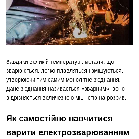
Завдяки великій температурі, метали, що
зварюються, легко плавляться і змішуються,
утворюючи тим самим монолітне з’єднання.
Дане з’єднання називається «зварним», воно
відрізняється величезною міцністю на розрив.
Як самостійно навчитися
варити електрозварюванням