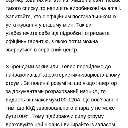
сертифікованих магазинів. Якщо на сайті немає
такого списку, то напишіть виробникові на email.
Запитайте, хто є офіційним постачальником їх
устаткування у вашому місті. Так ви
узабезпечите себе від підробки і отримаєте
офіційну гарантію, з якою потім можна
звернутися в сервісний центр.
З брендами закінчили. Тепер перейдемо до
найважливішої характеристики-зварювальному
струмі. Ви повинні розуміти, що якщо інвертор
за документами розрахований на150А, то
видасть він максимум100-120А. Це пов’язано з
тим, що ККД зварювального апарату не може
бути100%. Тому підбираючи силу струму
враховуйте цей нюанс і вибирайте із запасом.