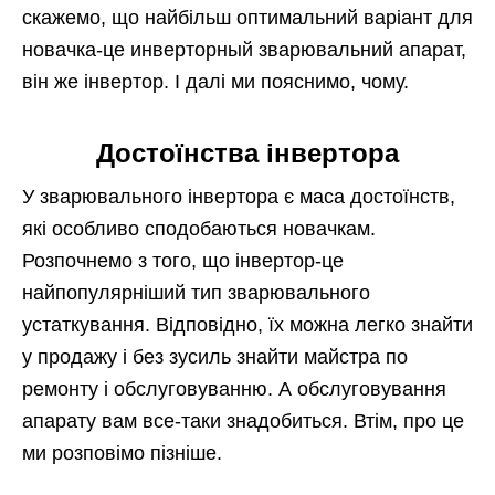
скажемо, що найбільш оптимальний варіант для
новачка-це инверторный зварювальний апарат,
він же інвертор. І далі ми пояснимо, чому.
Достоїнства інвертора
У зварювального інвертора є маса достоїнств,
які особливо сподобаються новачкам.
Розпочнемо з того, що інвертор-це
найпопулярніший тип зварювального
устаткування. Відповідно, їх можна легко знайти
у продажу і без зусиль знайти майстра по
ремонту і обслуговуванню. А обслуговування
апарату вам все-таки знадобиться. Втім, про це
ми розповімо пізніше.