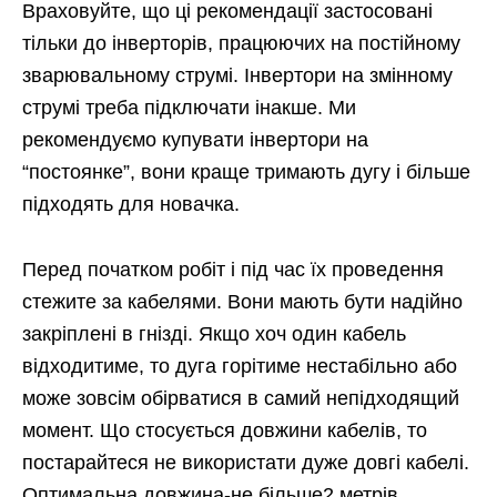
Враховуйте, що ці рекомендації застосовані
тільки до інверторів, працюючих на постійному
зварювальному струмі. Інвертори на змінному
струмі треба підключати інакше. Ми
рекомендуємо купувати інвертори на
“постоянке”, вони краще тримають дугу і більше
підходять для новачка.
Перед початком робіт і під час їх проведення
стежите за кабелями. Вони мають бути надійно
закріплені в гнізді. Якщо хоч один кабель
відходитиме, то дуга горітиме нестабільно або
може зовсім обірватися в самий непідходящий
момент. Що стосується довжини кабелів, то
постарайтеся не використати дуже довгі кабелі.
Оптимальна довжина-не більше2 метрів.