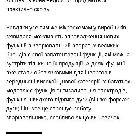
коштують вони недорого і продаються
практично скрізь.
Завдяки усе тим же мікросхемам у виробників
з’явилася можливість впровадження нових
функцій в зварювальний апарат. У великих
брендів є свої запатентовані функції, які можна
зустріти тільки на їх продукції. А деякі функції
вже стали обов’язковими для інверторів
середньої і високої цінової категорії. У багатьох
моделях є функція антизалипання електродів,
функція швидкого піджига дуги (він же форсаж
дуги) і ін. Усе це спрощує роботу
зварювальника, особливо якщо ви новачок.