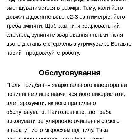
зменшуватиметься в розмірі. Тому, коли його
довжина досягне всього2-3 сантиметрів, його
треба змінити. Щоб замінити зварювальний
електрод зупините зварювання і тільки після
цього дістаньте стержень з утримувача. Вставте
новий і продовжуйте роботу.
Обслуговування
Після придбання зварювального інвертора ви
повинні не лише навчитися його використати,
але і зрозуміти, як його правильно
обслуговувати. Найголовніше, що треба
виконувати регулярно-це очищення самого
апарату і його мікросхем від пилу. Така