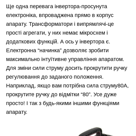
Ще одна перевага інвертора-просунута
електроніка, впроваджена прямо в корпус
апарату. Трансформатори і випрямлячі-це
прості агрегати, у них немає мікросхем і
додаткових функцій. А ось у інвертора є.
Електронна “начинка” дозволяє зробити
максимально інтуїтивне управління апаратом.
Для зміни сили струму досить прокрутити ручку
регулювання до заданого положення.
Наприклад, якщо вам потрібна сила струму80А,
прокрутите ручку до відмітки “80”. Усе дуже
просто! І так з будь-якими іншими функціями
апарату.