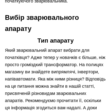
початкуючого зварювальника.
Вибір зварювального
апарату
Тип апарату
Який зварювальний апарат вибрати для
початківця? Адже тепер у новачків є більше, ніж
просто громіздкий трансформатор. На полицях
магазину ви знайдете випрямлячі, інвертори,
напівавтомати. Яка між ними різниця? Відповідь
на це питання можна знайти в нашій статті,
присвяченій різновидам зварювальних
апаратів. Рекомендуємо прочитати її, оскільки
ця інформація згодиться вам надалі. А доки