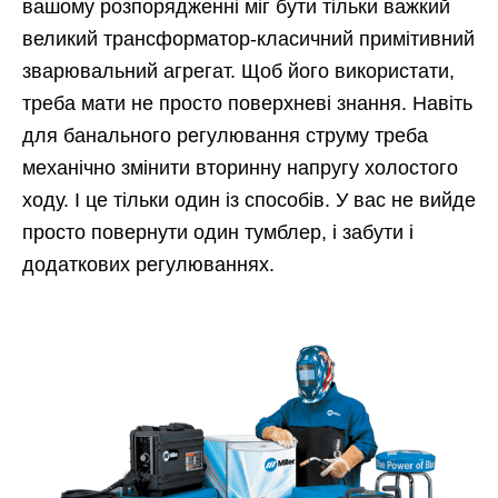
вашому розпорядженні міг бути тільки важкий
великий трансформатор-класичний примітивний
зварювальний агрегат. Щоб його використати,
треба мати не просто поверхневі знання. Навіть
для банального регулювання струму треба
механічно змінити вторинну напругу холостого
ходу.
І це тільки один із способів. У вас не вийде
просто повернути один тумблер, і забути і
додаткових регулюваннях.