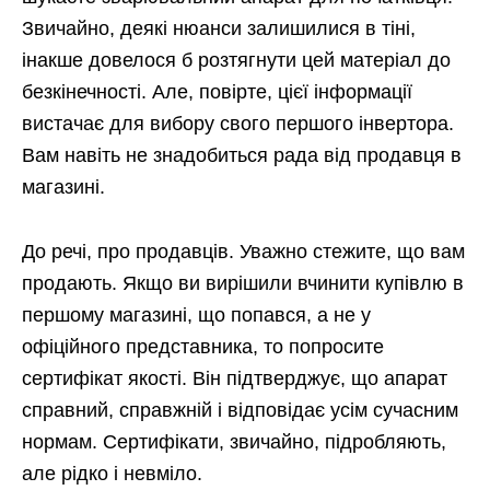
Звичайно, деякі нюанси залишилися в тіні,
інакше довелося б розтягнути цей матеріал до
безкінечності. Але, повірте, цієї інформації
вистачає для вибору свого першого інвертора.
Вам навіть не знадобиться рада від продавця в
магазині.
До речі, про продавців. Уважно стежите, що вам
продають. Якщо ви вирішили вчинити купівлю в
першому магазині, що попався, а не у
офіційного представника, то попросите
сертифікат якості. Він підтверджує, що апарат
справний, справжній і відповідає усім сучасним
нормам. Сертифікати, звичайно, підробляють,
але рідко і невміло.