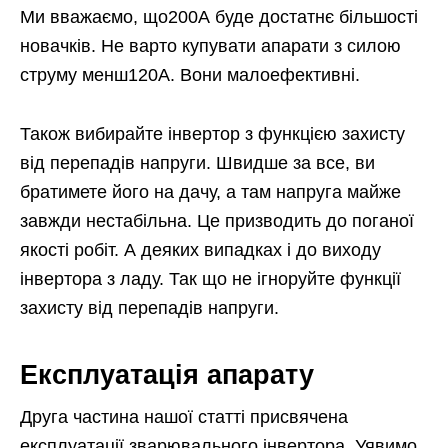
Ми вважаємо, що200А буде достатнє більшості
новачків. Не варто купувати апарати з силою
струму менш120А. Вони малоефективні.
Також вибирайте інвертор з функцією захисту
від перепадів напруги. Швидше за все, ви
братимете його на дачу, а там напруга майже
завжди нестабільна. Це призводить до поганої
якості робіт. А деяких випадках і до виходу
інвертора з ладу. Так що не ігноруйте функції
захисту від перепадів напруги.
Експлуатація апарату
Друга частина нашої статті присвячена
експлуатації зварювального інвертора. Уявимо,