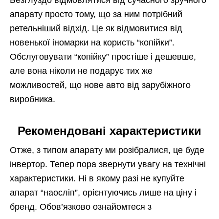
апарату просто тому, що за ним потрібний
ретельніший відхід. Це як відмовитися від
новенької іномарки на користь “копійки”.
Обслуговувати “копійку” простіше і дешевше,
але вона ніколи не подарує тих же
можливостей, що нове авто від зарубіжного
виробника.
Рекомендовані характеристики
Отже, з типом апарату ми розібралися, це буде
інвертор. Тепер пора звернути увагу на технічні
характеристики. Ні в якому разі не купуйте
апарат “наосліп”, орієнтуючись лише на ціну і
бренд. Обов’язково ознайомтеся з