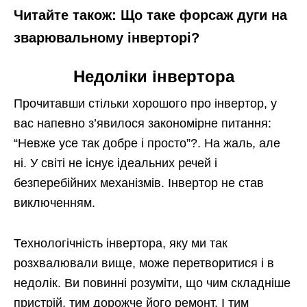
Читайте також: Що таке форсаж дуги на
зварювальному інверторі?
Недоліки інвертора
Прочитавши стільки хорошого про інвертор, у
вас напевно з’явилося закономірне питання:
“Невже усе так добре і просто”?. На жаль, але
ні. У світі не існує ідеальних речей і
безперебійних механізмів. Інвертор не став
виключенням.
Технологічність інвертора, яку ми так
розхвалювали вище, може перетворитися і в
недолік. Ви повинні розуміти, що чим складніше
пристрій, тим дорожче його ремонт. І тим