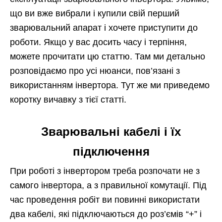
що ви вже вибрали і купили свій перший
зварювальний апарат і хочете приступити до
роботи. Якщо у вас досить часу і терпіння,
можете прочитати цю статтю. Там ми детально
розповідаємо про усі нюанси, пов’язані з
використанням інвертора. Тут же ми приведемо
коротку вичавку з тієї статті.
Зварювальні кабелі і їх
підключення
При роботі з інвертором треба розпочати не з
самого інвертора, а з правильної комутації. Під
час проведення робіт ви повинні використати
два кабелі, які підключаються до роз’ємів “+” і