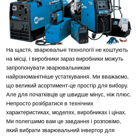
На щастя, зварювальні технології не коштують
на місці, і виробники зараз виробники можуть
запропонувати зварювальникам
найрізноманітніше устаткування. Ми вважаємо,
що великий асортимент-це простір для вибору.
Але для початківців це швидше мінус, ніж плюс.
Непросто розібратися в технічних
характеристиках, моделях, виробниках і цінах.
Ми полегшимо вам це завдання і розповімо,
який вибрати зварювальний інвертор для