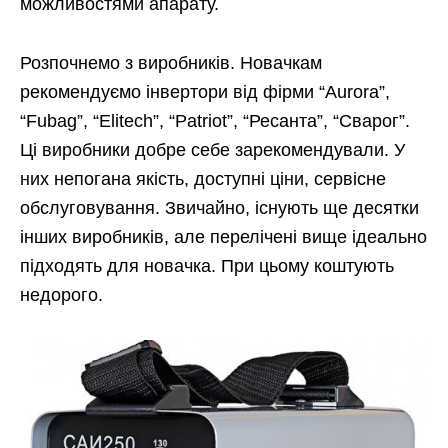
можливостями апарату.
Розпочнемо з виробників. Новачкам
рекомендуємо інвертори від фірми “Aurora”,
“Fubag”, “Elitech”, “Patriot”, “Ресанта”, “Сварог”.
Ці виробники добре себе зарекомендували. У
них непогана якість, доступні ціни, сервісне
обслуговування. Звичайно, існують ще десятки
інших виробників, але перелічені вище ідеально
підходять для новачка. При цьому коштують
недорого.