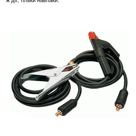
ж дії, тільки навпаки.