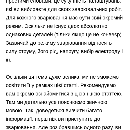
простими словами, це сукупність налаштувань,
які ви вибираєте для своїх зварювальних робіт.
Для кожного зварювання має бути свій окремий
режим. Оскільки не існує двох абсолютно
однакових деталей (тільки якщо це не конвеєр).
Зазвичай до режиму зварювання відносять
силу струму, його рід, напругу, вибір електроду і
ін.
Оскільки ця тема дуже велика, ми не зможемо
освітити її у рамках цієї статті. Рекомендуємо
вам окремо ознайомитися з цією і цією статтею.
Там ми детально усе пояснюємо звичною
мовою. Так, доведеться вивчити багато
інформації, перш ніж ви приступите до
зварювання. Але розібравшись одного разу, ви