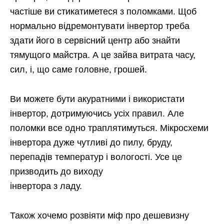
частіше ви стикатиметеся з поломками. Щоб
нормально відремонтувати інвертор треба
здати його в сервісний центр або знайти
тямущого майстра. А це зайва витрата часу,
сил, і, що саме головне, грошей.
Ви можете бути акуратними і використати
інвертор, дотримуючись усіх правил. Але
поломки все одно траплятимуться. Мікросхеми
інвертора дуже чутливі до пилу, бруду,
перепадів температур і вологості. Усе це
призводить до виходу
інвертора з ладу.
Також хочемо розвіяти міф про дешевизну