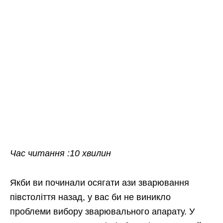
Час читання :10 хвилин
Якби ви починали осягати ази зварювання
півстоліття назад, у вас би не виникло
проблеми вибору зварювального апарату. У