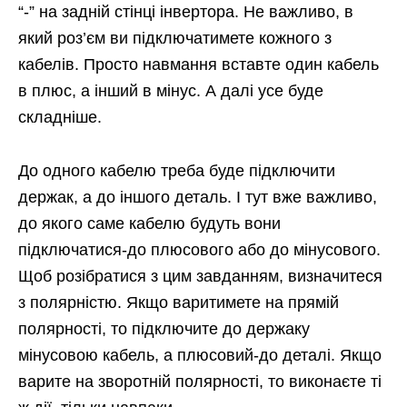
“-” на задній стінці інвертора. Не важливо, в
який роз’єм ви підключатимете кожного з
кабелів. Просто навмання вставте один кабель
в плюс, а інший в мінус. А далі усе буде
складніше.
До одного кабелю треба буде підключити
держак, а до іншого деталь. І тут вже важливо,
до якого саме кабелю будуть вони
підключатися-до плюсового або до мінусового.
Щоб розібратися з цим завданням, визначитеся
з полярністю. Якщо варитимете на прямій
полярності, то підключите до держаку
мінусовою кабель, а плюсовий-до деталі. Якщо
варите на зворотній полярності, то виконаєте ті