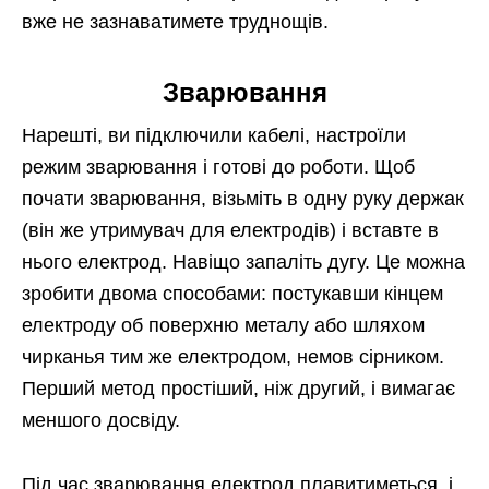
вже не зазнаватимете труднощів.
Зварювання
Нарешті, ви підключили кабелі, настроїли
режим зварювання і готові до роботи. Щоб
почати зварювання, візьміть в одну руку держак
(він же утримувач для електродів) і вставте в
нього електрод. Навіщо запаліть дугу. Це можна
зробити двома способами: постукавши кінцем
електроду об поверхню металу або шляхом
чирканья тим же електродом, немов сірником.
Перший метод простіший, ніж другий, і вимагає
меншого досвіду.
Під час зварювання електрод плавитиметься, і