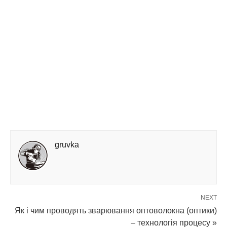
gruvka
NEXT
Як і чим проводять зварювання оптоволокна (оптики)
– технологія процесу »