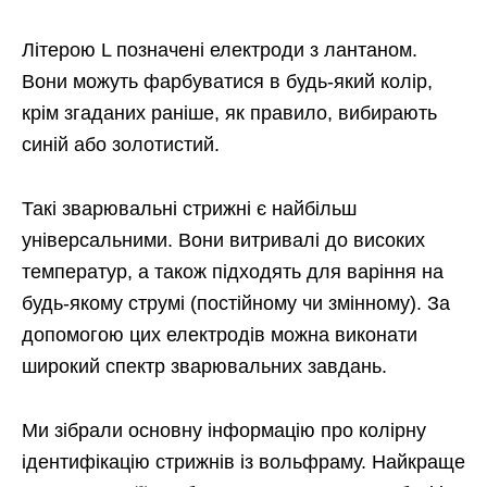
Літерою L позначені електроди з лантаном.
Вони можуть фарбуватися в будь-який колір,
крім згаданих раніше, як правило, вибирають
синій або золотистий.
Такі зварювальні стрижні є найбільш
універсальними. Вони витривалі до високих
температур, а також підходять для варіння на
будь-якому струмі (постійному чи змінному). За
допомогою цих електродів можна виконати
широкий спектр зварювальних завдань.
Ми зібрали основну інформацію про колірну
ідентифікацію стрижнів із вольфраму. Найкраще