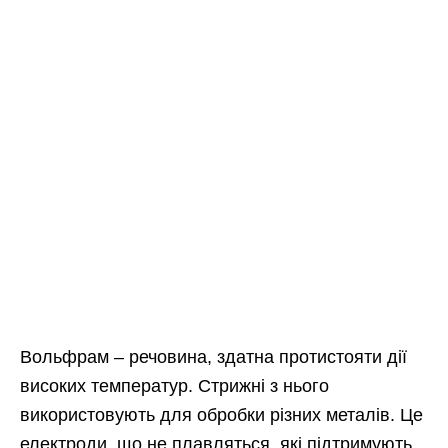
Вольфрам – речовина, здатна протистояти дії
високих температур. Стрижні з нього
використовують для обробки різних металів. Це
електроди, що не плавляться, які підтримують