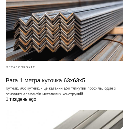
МЕТАЛОПРОКАТ
Вага 1 метра куточка 63х63х5
Кутник, або кутник, - це катаний або тягнутий профіль, один з
основних елементів металевих конструкцій.…
1 тиждень ago