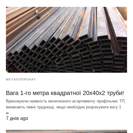
МЕТАЛОПРОКАТ
Вага 1-го метра квадратної 20х40х2 труби!
Враховуючи наявність величезного асортименту профільних ТП,
виникають певні труднощі, якщо необхідно розрахувати вагу 1
м…
7 днів ago