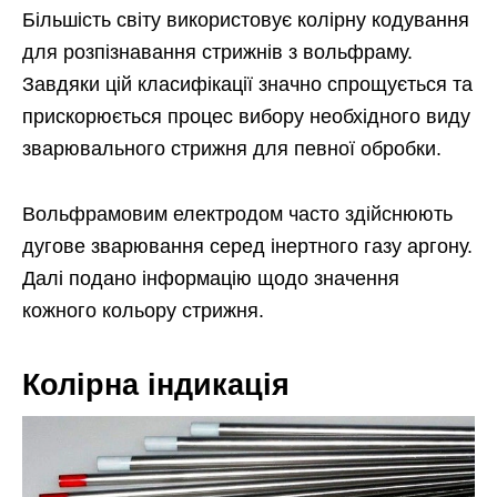
Більшість світу використовує колірну кодування
для розпізнавання стрижнів з вольфраму.
Завдяки цій класифікації значно спрощується та
прискорюється процес вибору необхідного виду
зварювального стрижня для певної обробки.
Вольфрамовим електродом часто здійснюють
дугове зварювання серед інертного газу аргону.
Далі подано інформацію щодо значення
кожного кольору стрижня.
Колірна індикація