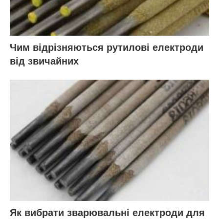
Чим відрізняються рутилові електроди
від звичайних
Як вибрати зварювальні електроди для