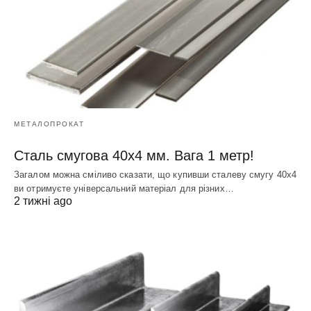
МЕТАЛОПРОКАТ
Сталь смугова 40х4 мм. Вага 1 метр!
Загалом можна сміливо сказати, що купивши сталеву смугу 40х4
ви отримуєте універсальний матеріал для різних…
2 тижні ago