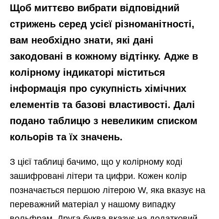
Щоб миттєво вибрати відповідний
стрижень серед усієї різноманітності,
вам необхідно знати, які дані
закодовані в кожному відтінку. Адже в
колірному індикаторі міститься
інформація про сукупність хімічних
елементів та базові властивості. Далі
подано таблицю з невеликим списком
кольорів та їх значень.
З цієї таблиці бачимо, що у колірному коді
зашифровані літери та цифри. Кожен колір
позначається першою літерою W, яка вказує на
переважний матеріал у нашому випадку
вольфрам. Друга буква вказує на додатковий