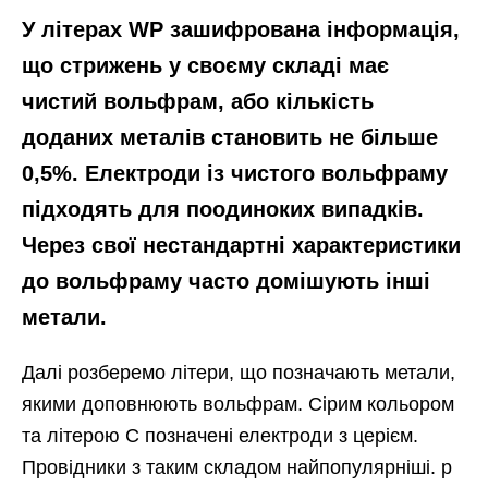
У літерах WP зашифрована інформація,
що стрижень у своєму складі має
чистий вольфрам, або кількість
доданих металів становить не більше
0,5%. Електроди із чистого вольфраму
підходять для поодиноких випадків.
Через свої нестандартні характеристики
до вольфраму часто домішують інші
метали.
Далі розберемо літери, що позначають метали,
якими доповнюють вольфрам. Сірим кольором
та літерою C позначені електроди з церієм.
Провідники з таким складом найпопулярніші. p