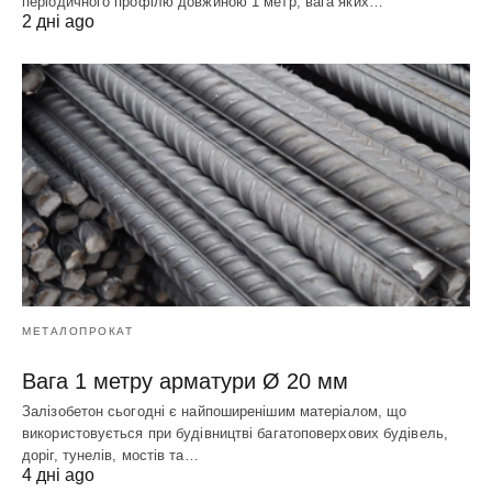
періодичного профілю довжиною 1 метр, вага яких…
2 дні ago
МЕТАЛОПРОКАТ
Вага 1 метру арматури Ø 20 мм
Залізобетон сьогодні є найпоширенішим матеріалом, що
використовується при будівництві багатоповерхових будівель,
доріг, тунелів, мостів та…
4 дні ago