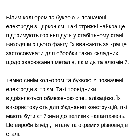
Білим кольором та буквою Z позначені
електроди з цирконієм. Такі стрижні найкраще
підтримують горіння дуги у стабільному стані.
Виходячи з цього факту, їх вважають за краще
застосовувати для обробки таких складних
щодо зварювання металів, як мідь та алюміній.
Темно-синім кольором та буквою Y позначені
електроди з ітрієм. Такі провідники
відрізняються обмеженою спеціалізацією. Їх
використовують для з’єднання конструкцій, які
мають бути стійкими до великих навантажень.
Це вироби із міді, титану та окремих різновидів
сталі.