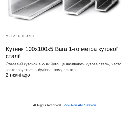
МЕТАЛОПРОКАТ
Кутник 100х100х5 Вага 1-го метра кутової
сталі!
Сталевий куточок або як його ще називають кутова сталь, часто
застосовується в будівельному секторі і…
2 тижні ago
All Rights Reserved
View Non-AMP Version