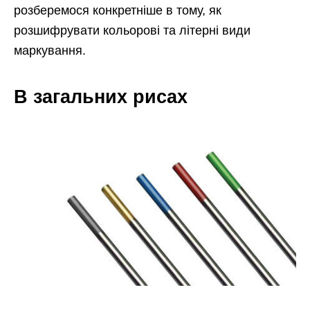
розберемося конкретніше в тому, як
розшифрувати кольорові та літерні види
маркування.
В загальних рисах