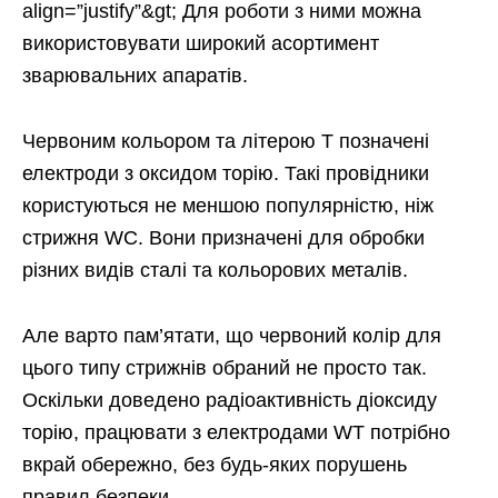
align=”justify”&gt; Для роботи з ними можна
використовувати широкий асортимент
зварювальних апаратів.
Червоним кольором та літерою T позначені
електроди з оксидом торію. Такі провідники
користуються не меншою популярністю, ніж
стрижня WC. Вони призначені для обробки
різних видів сталі та кольорових металів.
Але варто пам’ятати, що червоний колір для
цього типу стрижнів обраний не просто так.
Оскільки доведено радіоактивність діоксиду
торію, працювати з електродами WT потрібно
вкрай обережно, без будь-яких порушень
правил безпеки.