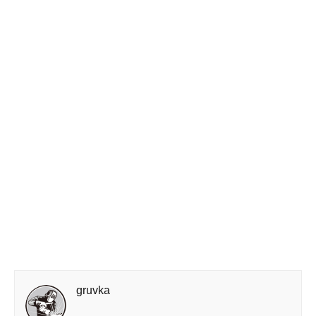
gruvka