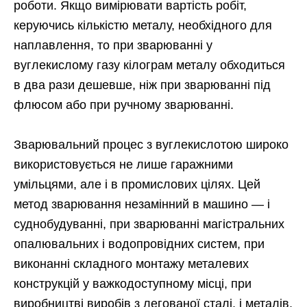
роботи. Якщо вимірювати вартість робіт,
керуючись кількістю металу, необхідного для
наплавлення, то при зварюванні у
вуглекислому газу кілограм металу обходиться
в два рази дешевше, ніж при зварюванні під
флюсом або при ручному зварюванні.
Зварювальний процес з вуглекислотою широко
використовується не лише гаражними
умільцями, але і в промислових цілях. Цей
метод зварювання незамінний в машино — і
суднобудуванні, при зварюванні магістральних
опалювальних і водопровідних систем, при
виконанні складного монтажу металевих
конструкцій у важкодоступному місці, при
виробництві виробів з легованої сталі, і металів,