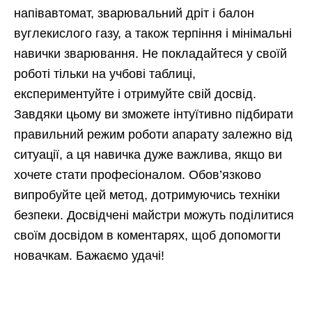
напівавтомат, зварювальний дріт і балон
вуглекислого газу, а також терпіння і мінімальні
навички зварювання. Не покладайтеся у своїй
роботі тільки на учбові таблиці,
експериментуйте і отримуйте свій досвід.
Завдяки цьому ви зможете інтуїтивно підбирати
правильний режим роботи апарату залежно від
ситуації, а ця навичка дуже важлива, якщо ви
хочете стати професіоналом. Обов’язково
випробуйте цей метод, дотримуючись техніки
безпеки. Досвідчені майстри можуть поділитися
своїм досвідом в коментарях, щоб допомогти
новачкам. Бажаємо удачі!