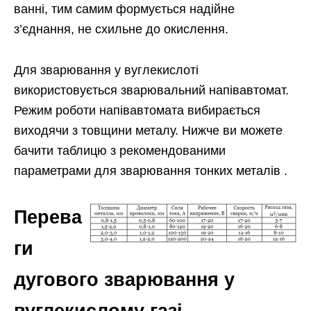
ванні, тим самим формується надійне
з’єднання, не схильне до окислення.
Для зварювання у вуглекислоті
використовується зварювальний напівавтомат.
Режим роботи напівавтомата вибирається
виходячи з товщини металу. Нижче ви можете
бачити таблицю з рекомендованими
параметрами для зварювання тонких металів .
Перева
ги
дугового зварювання у