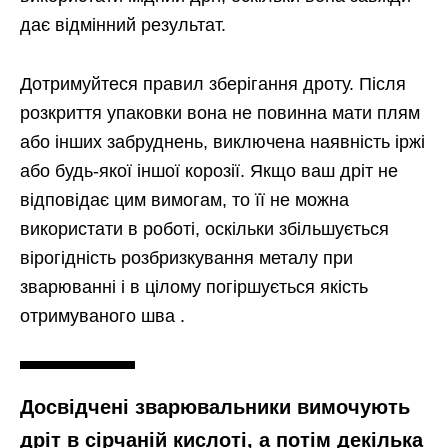
дає відмінний результат.
Дотримуйтеся правил зберігання дроту. Після
розкриття упаковки вона не повинна мати плям
або інших забруднень, виключена наявність іржі
або будь-якої іншої корозії. Якщо ваш дріт не
відповідає цим вимогам, то її не можна
використати в роботі, оскільки збільшується
вірогідність розбризкування металу при
зварюванні і в цілому погіршується якість
отримуваного шва .
Досвідчені зварювальники вимочують
дріт в сірчаній кислоті, а потім декілька