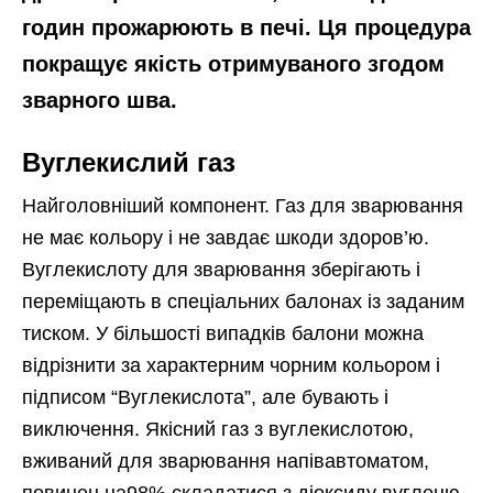
годин прожарюють в печі. Ця процедура
покращує якість отримуваного згодом
зварного шва.
Вуглекислий газ
Найголовніший компонент. Газ для зварювання
не має кольору і не завдає шкоди здоров’ю.
Вуглекислоту для зварювання зберігають і
переміщають в спеціальних балонах із заданим
тиском. У більшості випадків балони можна
відрізнити за характерним чорним кольором і
підписом “Вуглекислота”, але бувають і
виключення. Якісний газ з вуглекислотою,
вживаний для зварювання напівавтоматом,