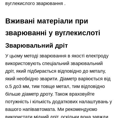
вуглекислого зварювання .
Вживані матеріали при
зварюванні у вуглекислоті
Зварювальний дріт
У цьому методі зварювання в якості електроду
використовують спеціальний зварювальний
дріт, який підбирається відповідно до металу,
який необхідно зварити. Діаметр варіюється від
о.5 до3 мм, тим товще метал, тим відповідно
більше діаметр дроту. Також враховуйте
потужність і кількість додаткових налаштувань у
вашого напівавтомата. Ми рекомендуємо
використати мідний дріт, оскільки вона завжди