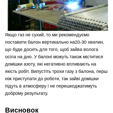
Якщо газ не сухий, то ми рекомендуємо
поставити балон вертикально на20-30 хвилин,
що буде досить для того, щоб зайва волога
осіла на дно. У балоні можуть також міститися
домішки азоту, які негативно впливають на
якість робіт. Випустіть трохи газу з балона, перш
ніж приступати до роботи, так зайві домішки
підуть в атмосферу і не перешкоджатимуть
доброму результату.
Висновок