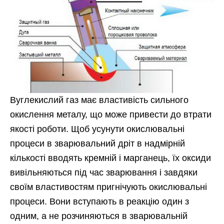
Вуглекислий газ має властивість сильного
окислення металу, що може привести до втрати
якості роботи. Щоб усунути окислювальні
процеси в зварювальний дріт в надмірній
кількості вводять кремній і марганець, їх оксиди
вивільняються під час зварювання і завдяки
своїм властивостям пригнічують окислювальні
процеси. Вони вступають в реакцію один з
одним, а не розчиняються в зварювальній