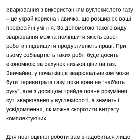
Зварювання з використанням вуглекислого газу
– це украй корисна навичка, що розширює ваші
професійні уміння. За допомогою такого виду
зварювання можна поліпшити якість своєї
роботи і підвищити продуктивність праці. При
цьому собівартість таких робіт буде досить
економною за рахунок низької ціни на газ.
Звичайно, у початківців зварювальником може
бути перевитрата газу, поки вони не “наб’ють
руку”, але з досвідом прийде повне розуміння
суті зварювання у вуглекислоті, а значить і
усвідомлення, як можна скоротити витрату
комплектуючих.
Для повноцінної роботи вам знадобиться лише