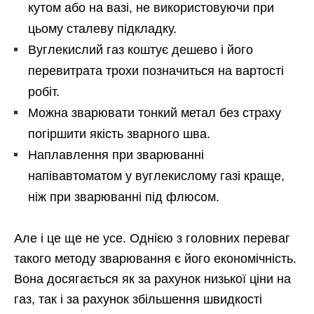
кутом або на вазі, не використовуючи при
цьому сталеву підкладку.
Вуглекислий газ коштує дешево і його
перевитрата трохи позначиться на вартості
робіт.
Можна зварювати тонкий метал без страху
погіршити якість зварного шва.
Наплавлення при зварюванні
напівавтоматом у вуглекислому газі краще,
ніж при зварюванні під флюсом.
Але і це ще не усе. Однією з головних переваг
такого методу зварювання є його економічність.
Вона досягається як за рахунок низької ціни на
газ, так і за рахунок збільшення швидкості