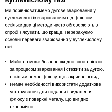
вуглекислому газі
Ми порівнюватимемо дугове зварювання у
вуглекислоті із зварюванням під флюсом,
оскільки два ці методи часто обговорюють в
спробі з’ясувати, що краще. Перерахуємо
основні переваги зварювання у вуглекислому
газі:
Майстер може безперешкодно спостерігати
за процесом зварювання і стежити за дугою,
оскільки немає флюсу, що закриває огляд.
Немає необхідності використати додаткове
устаткування для подання і видалення
флюсу з поверхні металу, що вигідно
економічно.