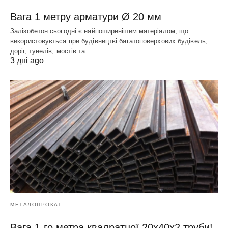
Вага 1 метру арматури Ø 20 мм
Залізобетон сьогодні є найпоширенішим матеріалом, що
використовується при будівництві багатоповерхових будівель,
доріг, тунелів, мостів та…
3 дні ago
МЕТАЛОПРОКАТ
Вага 1-го метра квадратної 20х40х2 труби!