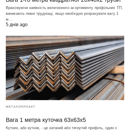
Враховуючи наявність величезного асортименту профільних ТП,
виникають певні труднощі, якщо необхідно розрахувати вагу 1
м…
5 днів ago
МЕТАЛОПРОКАТ
Вага 1 метра куточка 63х63х5
Кутник, або кутник, - це катаний або тягнутий профіль, один з