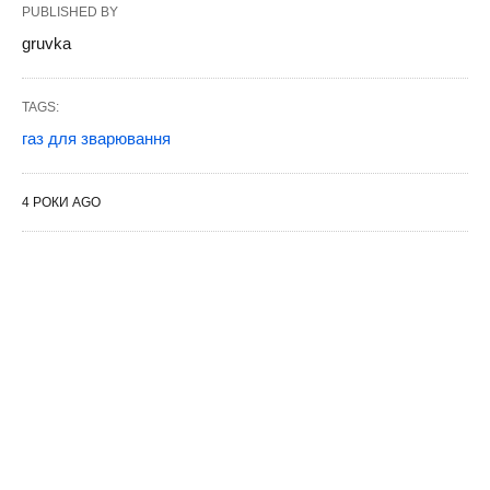
PUBLISHED BY
gruvka
TAGS:
газ для зварювання
4 РОКИ AGO