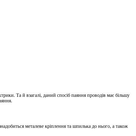
трики. Та й взагалі, даний спосіб паяння проводів має більшу
аяння.
надобиться металеве кріплення та шпилька до нього, а також