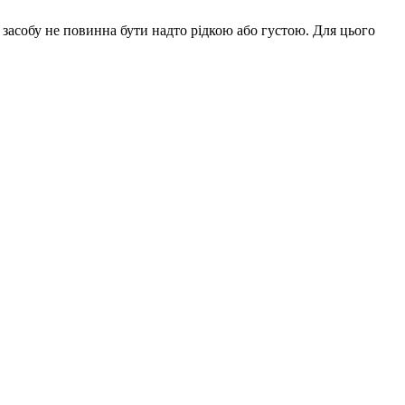
 засобу не повинна бути надто рідкою або густою. Для цього