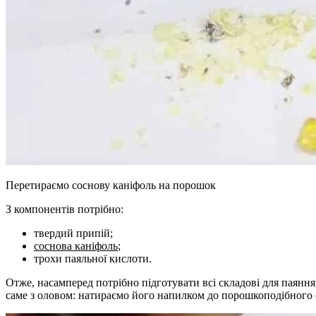
Перетираємо соснову каніфоль на порошок
З компонентів потрібно:
твердий припій;
соснова каніфоль
;
трохи паяльної кислоти.
Отже, насамперед потрібно підготувати всі складові для паянн
саме з оловом: натираємо його напилком до порошкоподібного 