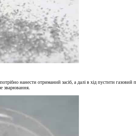
отрібно нанести отриманий засіб, а далі в хід пустити газовий 
ше зварювання.