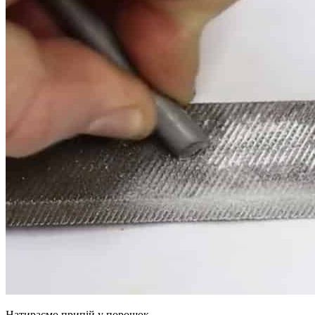
Натираємо припій у порошок