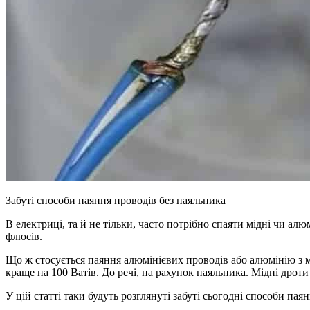
Забуті способи паяння проводів без паяльника
В електриці, та й не тільки, часто потрібно спаяти мідні чи ал
флюсів.
Що ж стосується паяння алюмінієвих проводів або алюмінію з 
краще на 100 Ватів. До речі, на рахунок паяльника. Мідні дроти
У цій статті таки будуть розглянуті забуті сьогодні способи пая