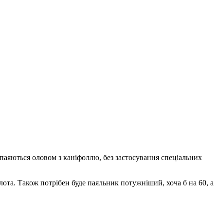
о паяються оловом з каніфоллю, без застосування спеціальних
ота. Також потрібен буде паяльник потужніший, хоча б на 60, а