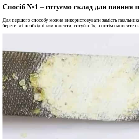
Спосіб №1 – готуємо склад для паяння п
Для першого способу можна використовувати замість паяльника
берете всі необхідні компоненти, готуйте їх, а потім наносите н