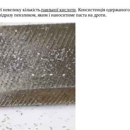
ї невелику кількість.
паяльної кислоти
. Консистенція одержаного
ідразу пензликом, яким і наноситиме паста на дроти.