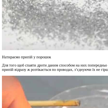
Натираємо припій у порошок
Для того щоб спаяти дроти даним способом на них попередньо п
припій відразу ж розтікається по проводах, з’єднуючи їх не гір