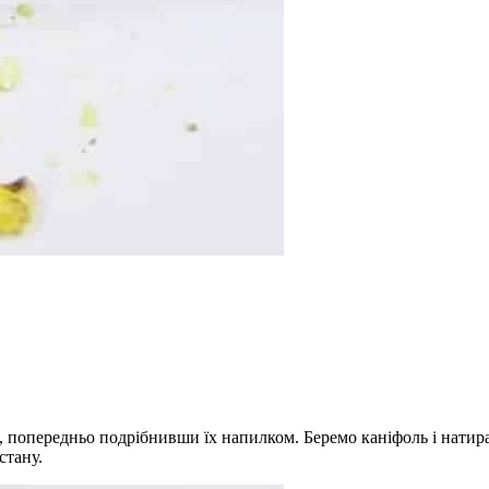
я, попередньо подрібнивши їх напилком. Беремо каніфоль і нати
стану.