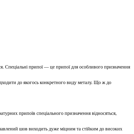
я. Спеціальні припої — це припої для особливого призначення
дходити до якогось конкретного виду металу. Що ж до
ратурних припоїв спеціального призначення відносяться,
наплавлений шов виходить дуже міцним та стійким до високих