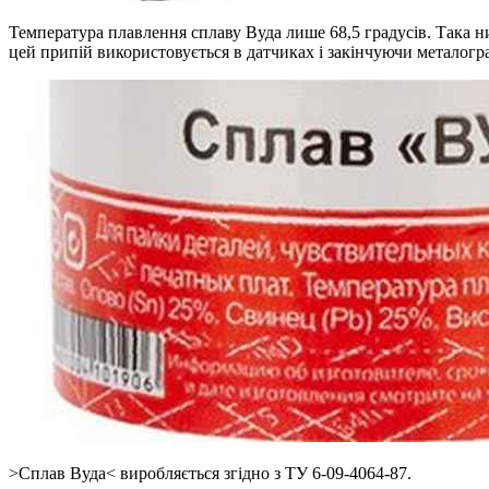
Температура плавлення сплаву Вуда лише 68,5 градусів. Така н
цей припій використовується в датчиках і закінчуючи металог
>Сплав Вуда< виробляється згідно з ТУ 6-09-4064-87.