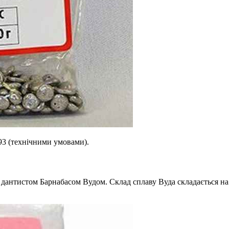
93 (технічними умовами).
дантистом Барнабасом Вудом. Склад сплаву Вуда складається на 1