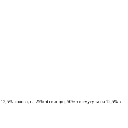
2,5% з олова, на 25% зі свинцю, 50% з вісмуту та на 12,5% з