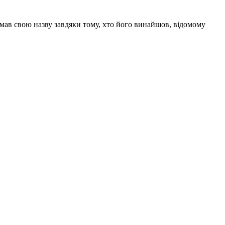
мав свою назву завдяки тому, хто його винайшов, відомому