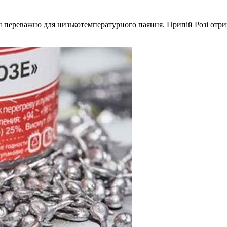
н переважно для низькотемпературного паяння. Припій Розі отри