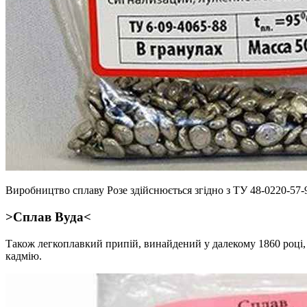
Виробництво сплаву Розе здійснюється згідно з ТУ 48-0220-57-
>Сплав Вуда<
Також легкоплавкий припій, винайдений у далекому 1860 році, 
кадмію.