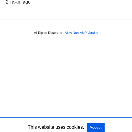
2 тижні ago
All Rights Reserved
View Non-AMP Version
This website uses cookies.
Accept