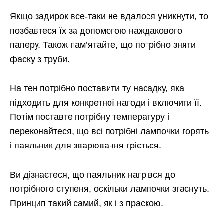
Якщо задирок все-таки не вдалося уникнути, то
позбавтеся їх за допомогою наждакового
паперу. Також пам’ятайте, що потрібно зняти
фаску з труби.
На тен потрібно поставити ту насадку, яка
підходить для конкретної нагоди і включити її.
Потім поставте потрібну температуру і
переконайтеся, що всі потрібні лампочки горять
і паяльник для зварювання гріється.
Ви дізнаєтеся, що паяльник нагрівся до
потрібного ступеня, оскільки лампочки згаснуть.
Принцип такий самий, як і з праскою.