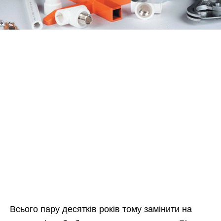
Всього пару десятків років тому замінити на