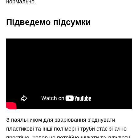
нормально.
Підведемо підсумки
З паяльником для зварювання з’єднувати
пластикові та інші полімерні труби стає значно
простіше. Тепер не потрібно шукати та купувати