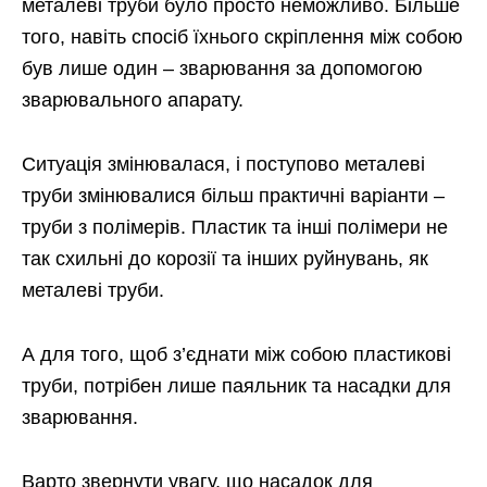
металеві труби було просто неможливо. Більше
того, навіть спосіб їхнього скріплення між собою
був лише один – зварювання за допомогою
зварювального апарату.
Ситуація змінювалася, і поступово металеві
труби змінювалися більш практичні варіанти –
труби з полімерів. Пластик та інші полімери не
так схильні до корозії та інших руйнувань, як
металеві труби.
А для того, щоб з’єднати між собою пластикові
труби, потрібен лише паяльник та насадки для
зварювання.
Варто звернути увагу, що насадок для