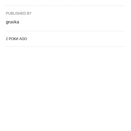
PUBLISHED BY
gruvka
2 РОКИ AGO