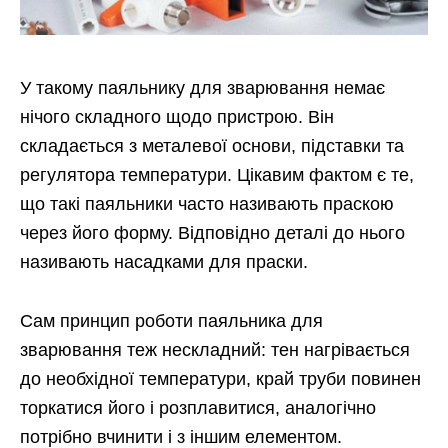
У такому паяльнику для зварювання немає
нічого складного щодо пристрою. Він
складається з металевої основи, підставки та
регулятора температури. Цікавим фактом є те,
що такі паяльники часто називають праскою
через його форму. Відповідно деталі до нього
називають насадками для праски.
Сам принцип роботи паяльника для
зварювання теж нескладний: тен нагрівається
до необхідної температури, край труби повинен
торкатися його і розплавитися, аналогічно
потрібно вчинити і з іншим елементом.