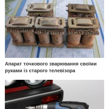
Апарат точкового зварювання своїми
руками із старого телевізора