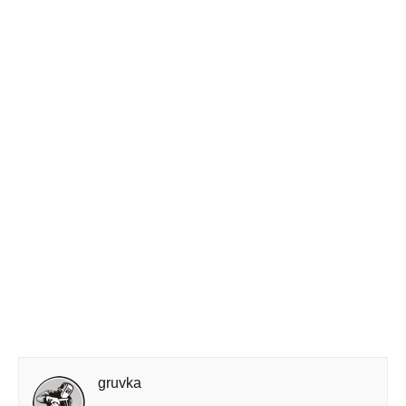
gruvka