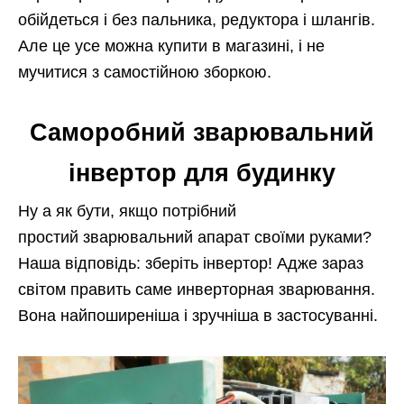
обійдеться і без пальника, редуктора і шлангів.
Але це усе можна купити в магазині, і не
мучитися з самостійною зборкою.
Саморобний зварювальний
інвертор для будинку
Ну а як бути, якщо потрібний
простий зварювальний апарат своїми руками?
Наша відповідь: зберіть інвертор! Адже зараз
світом править саме инверторная зварювання.
Вона найпоширеніша і зручніша в застосуванні.