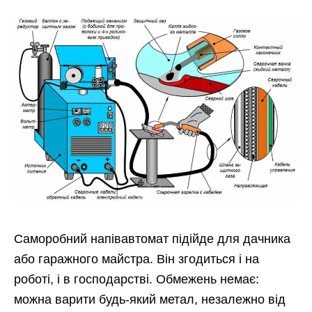
Саморобний напівавтомат підійде для дачника
або гаражного майстра. Він згодиться і на
роботі, і в господарстві. Обмежень немає:
можна варити будь-який метал, незалежно від