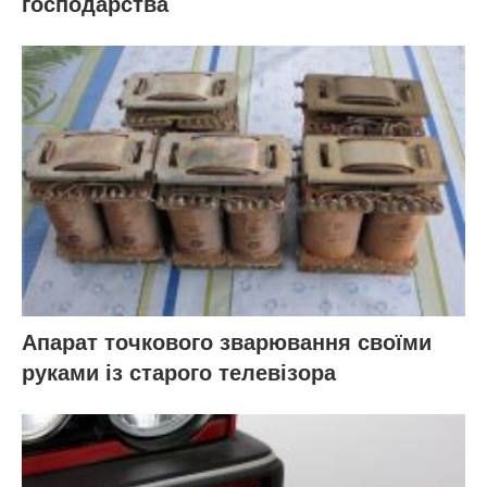
господарства
Апарат точкового зварювання своїми
руками із старого телевізора