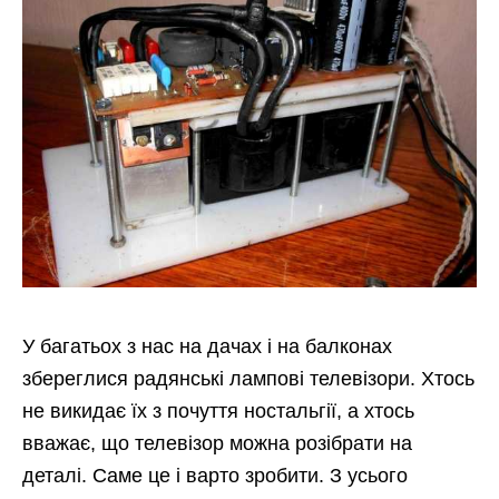
У багатьох з нас на дачах і на балконах
збереглися радянські лампові телевізори. Хтось
не викидає їх з почуття ностальгії, а хтось
вважає, що телевізор можна розібрати на
деталі. Саме це і варто зробити. З усього