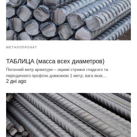
МЕТАЛОПРОКАТ
ТАБЛИЦА (масса всех диаметров)
Погонний метр арматури – окремі стрижні гладкого та
періодичного профілю довжиною 1 метр, вага яких…
2 дні ago