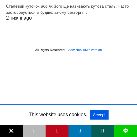
Сталевий куточок або як його ще називають кутова сталь, часто
застосовується в будівельному секторі і…
2 тижні ago
All Rights Reserved
View Non-AMP Version
This website uses cookies.
Accept
L