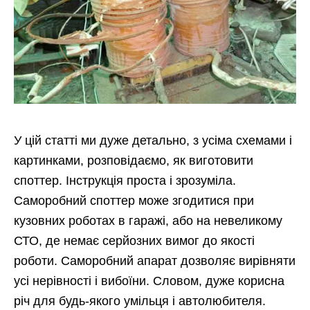
У цій статті ми дуже детально, з усіма схемами і
картинками, розповідаємо, як виготовити
споттер. Інструкція проста і зрозуміла.
Саморобний споттер може згодитися при
кузовних роботах в гаражі, або на невеликому
СТО, де немає серйозних вимог до якості
роботи. Саморобний апарат дозволяє вирівняти
усі нерівності і вибоїни. Словом, дуже корисна
річ для будь-якого умільця і автолюбителя.