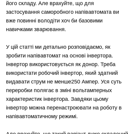
його складу. Але врахуйте, що для
застосування саморобного напівавтомата ви
вже повинні володіти хоч би базовими
навичками зварювання.
У цій статті ми детально розповідаємо, як
зробити напівавтомат на основі інвертора.
Інвертор використовується як донор. Треба
використати робочий інвертор, який здатний
видавати струм не менше250 Ампер. Уся суть
переробки полягає в зміні вольтамперных
характеристик інвертора. Завдяки цьому
інвертор можна перенастроювати на роботу в
напівавтоматичному режимі.