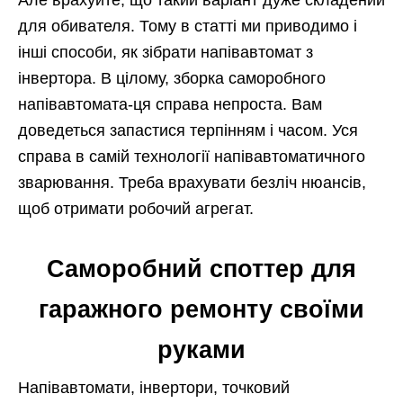
Але врахуйте, що такий варіант дуже складений
для обивателя. Тому в статті ми приводимо і
інші способи, як зібрати напівавтомат з
інвертора. В цілому, зборка саморобного
напівавтомата-ця справа непроста. Вам
доведеться запастися терпінням і часом. Уся
справа в самій технології напівавтоматичного
зварювання. Треба врахувати безліч нюансів,
щоб отримати робочий агрегат.
Саморобний споттер для
гаражного ремонту своїми
руками
Напівавтомати, інвертори, точковий