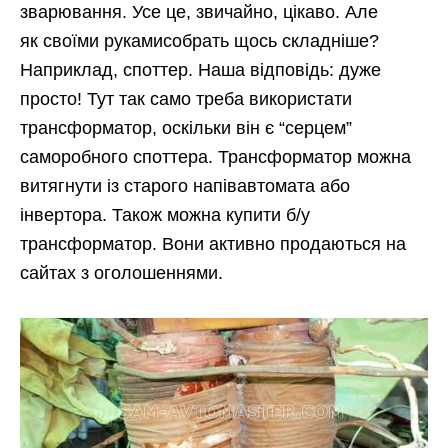
зварювання. Усе це, звичайно, цікаво. Але
як своїми рукамисобрать щось складніше?
Наприклад, споттер. Наша відповідь: дуже
просто! Тут так само треба використати
трансформатор, оскільки він є “серцем”
саморобного споттера. Трансформатор можна
витягнути із старого напівавтомата або
інвертора. Також можна купити б/у
трансформатор. Вони активно продаються на
сайтах з оголошеннями.