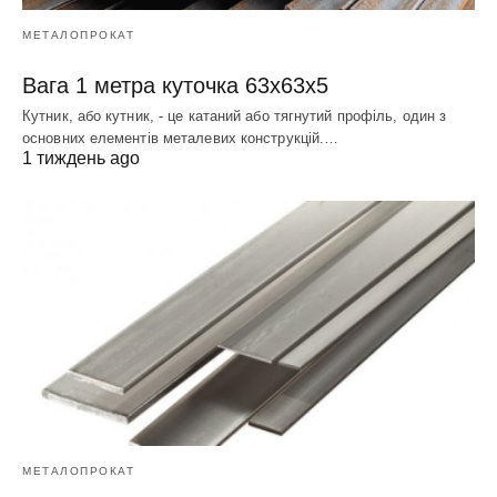
МЕТАЛОПРОКАТ
Вага 1 метра куточка 63х63х5
Кутник, або кутник, - це катаний або тягнутий профіль, один з
основних елементів металевих конструкцій.…
1 тиждень ago
МЕТАЛОПРОКАТ