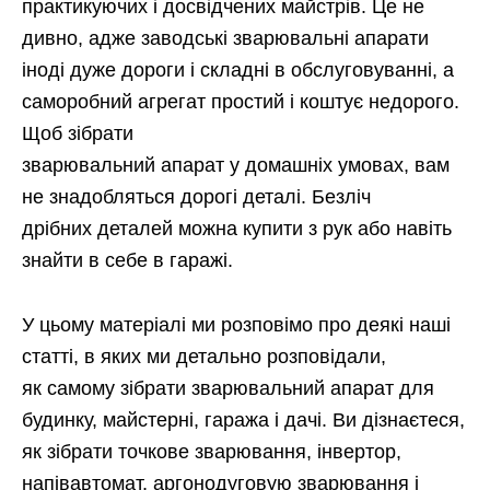
практикуючих і досвідчених майстрів. Це не
дивно, адже заводські зварювальні апарати
іноді дуже дороги і складні в обслуговуванні, а
саморобний агрегат простий і коштує недорого.
Щоб зібрати
зварювальний апарат у домашніх умовах,
вам
не знадобляться дорогі деталі. Безліч
дрібних деталей можна купити з рук або навіть
знайти в себе в гаражі.
У цьому матеріалі ми розповімо про деякі наші
статті, в яких ми детально розповідали,
як самому зібрати зварювальний апарат для
будинку, майстерні, гаража і дачі. Ви дізнаєтеся,
як зібрати точкове зварювання, інвертор,
напівавтомат, аргонодуговую зварювання і