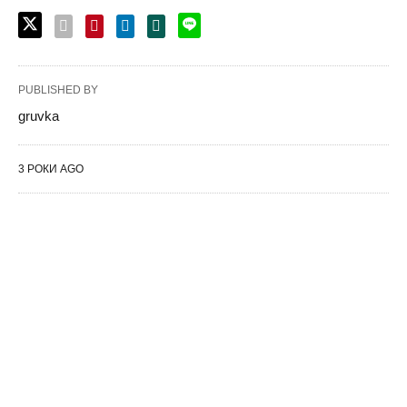
PUBLISHED BY
gruvka
3 РОКИ AGO