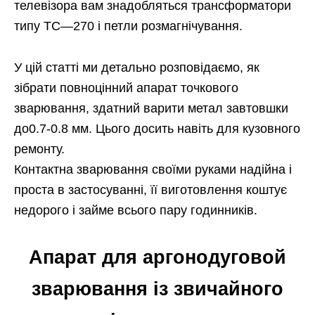
телевізора вам знадобляться трансформатори
типу ТС—270 і петли розмагнічування.
У цій статті ми детально розповідаємо, як
зібрати повноцінний апарат точкового
зварювання, здатний варити метал завтовшки
до0.7-0.8 мм. Цього досить навіть для кузовного
ремонту.
Контактна зварювання своїми руками надійна і
проста в застосуванні, її виготовлення коштує
недорого і займе всього пару годинників.
Апарат для аргонодуговой
зварювання із звичайного