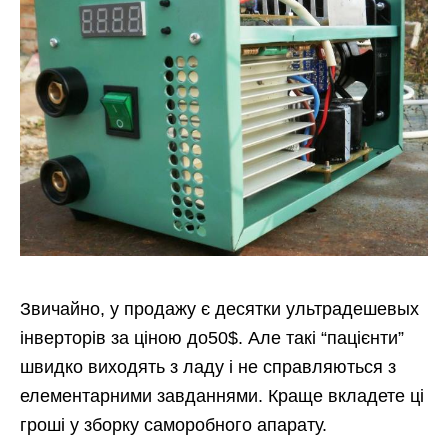
Звичайно, у продажу є десятки ультрадешевых
інверторів за ціною до50$. Але такі “пацієнти”
швидко виходять з ладу і не справляються з
елементарними завданнями. Краще вкладете ці
гроші у зборку саморобного апарату.