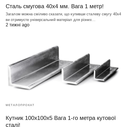
Сталь смугова 40х4 мм. Вага 1 метр!
Загалом можна сміливо сказати, що купивши сталеву смугу 40х4
ви отримуєте універсальний матеріал для різних…
2 тижні ago
МЕТАЛОПРОКАТ
Кутник 100х100х5 Вага 1-го метра кутової
сталі!