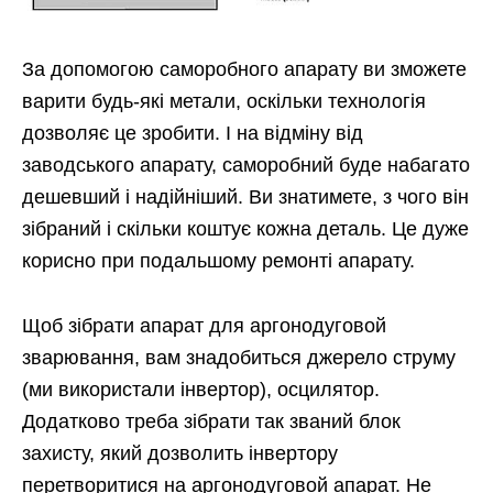
За допомогою саморобного апарату ви зможете
варити будь-які метали, оскільки технологія
дозволяє це зробити. І на відміну від
заводського апарату, саморобний буде набагато
дешевший і надійніший. Ви знатимете, з чого він
зібраний і скільки коштує кожна деталь. Це дуже
корисно при подальшому ремонті апарату.
Щоб зібрати апарат для аргонодуговой
зварювання, вам знадобиться джерело струму
(ми використали інвертор), осцилятор.
Додатково треба зібрати так званий блок
захисту, який дозволить інвертору
перетворитися на аргонодуговой апарат. Не