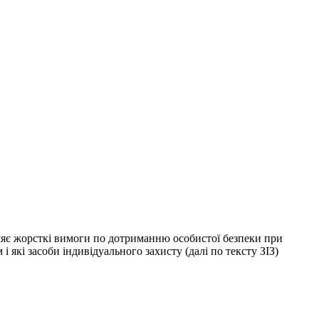
ляє жорсткі вимоги по дотриманню особистої безпеки при
 які засоби індивідуального захисту (далі по тексту ЗІЗ)