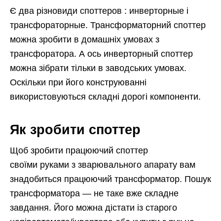
Є два різновиди споттеров : инверторные і
трансфораторные. Трансформаторний споттер
можна зробити в домашніх умовах з
трансфоратора. А ось инверторный споттер
можна зібрати тільки в заводських умовах.
Оскільки при його конструюванні
використовуються складні дорогі компоненти.
Як зробити споттер
Щоб зробити працюючий споттер
своїми руками з зварювального апарату вам
знадобиться працюючий трансформатор. Пошук
трансформатора — не таке вже складне
завдання. Його можна дістати із старого