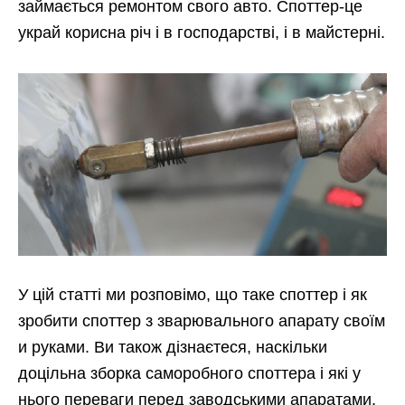
займається ремонтом свого авто. Споттер-це
украй корисна річ і в господарстві, і в майстерні.
У цій статті ми розповімо, що таке споттер і як
зробити споттер з зварювального апарату своїм
и руками. Ви також дізнаєтеся, наскільки
доцільна зборка саморобного споттера і які у
нього переваги перед заводськими апаратами.