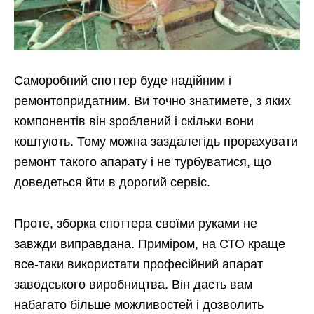
Саморобний споттер буде надійним і
ремонтопридатним. Ви точно знатимете, з яких
компонентів він зроблений і скільки вони
коштують. Тому можна заздалегідь прорахувати
ремонт такого апарату і не турбуватися, що
доведеться йти в дорогий сервіс.
Проте, зборка споттера своїми руками не
завжди виправдана. Приміром, на СТО краще
все-таки використати професійний апарат
заводського виробництва. Він дасть вам
набагато більше можливостей і дозволить