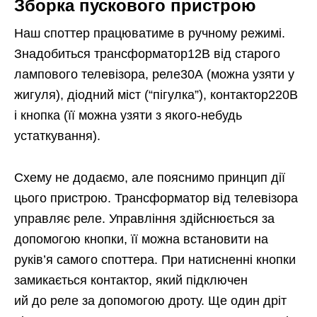
Зборка пускового пристрою
Наш споттер працюватиме в ручному режимі.
Знадобиться трансформатор12В від старого
лампового телевізора, реле30А (можна узяти у
жигуля), діодний міст (“пігулка”), контактор220В
і кнопка (її можна узяти з якого-небудь
устаткування).
Схему не додаємо, але пояснимо принцип дії
цього пристрою. Трансформатор від телевізора
управляє реле. Управління здійснюється за
допомогою кнопки, її можна встановити на
руків’я самого споттера. При натисненні кнопки
замикається контактор, який підключен
ий до реле за допомогою дроту. Ще один дріт