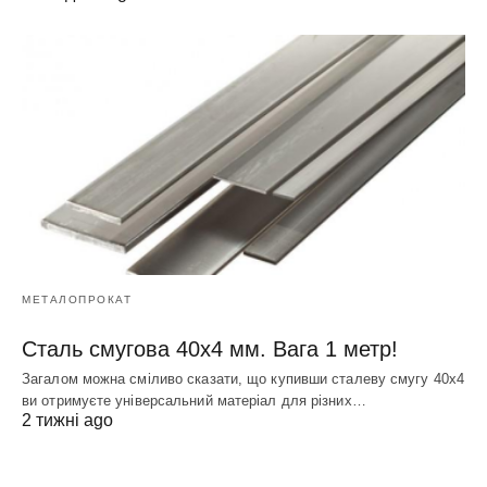
МЕТАЛОПРОКАТ
Сталь смугова 40х4 мм. Вага 1 метр!
Загалом можна сміливо сказати, що купивши сталеву смугу 40х4
ви отримуєте універсальний матеріал для різних…
2 тижні ago