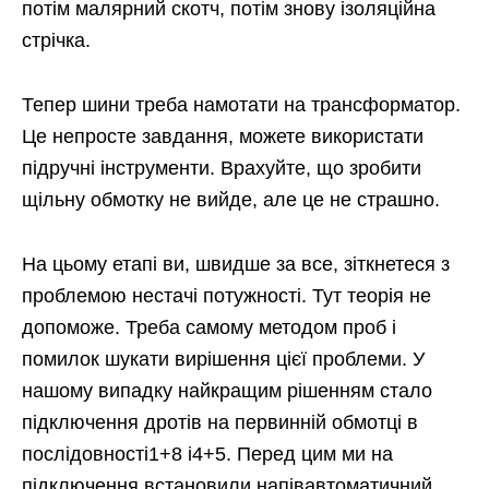
потім малярний скотч, потім знову ізоляційна
стрічка.
Тепер шини треба намотати на трансформатор.
Це непросте завдання, можете використати
підручні інструменти. Врахуйте, що зробити
щільну обмотку не вийде, але це не страшно.
На цьому етапі ви, швидше за все, зіткнетеся з
проблемою нестачі потужності. Тут теорія не
допоможе. Треба самому методом проб і
помилок шукати вирішення цієї проблеми. У
нашому випадку найкращим рішенням стало
підключення дротів на первинній обмотці в
послідовності1+8 і4+5. Перед цим ми на
підключення встановили напівавтоматичний