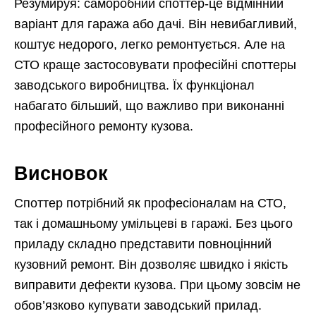
Резумируя: саморобний споттер-це відмінний
варіант для гаража або дачі. Він невибагливий,
коштує недорого, легко ремонтується. Але на
СТО краще застосовувати професійні споттеры
заводського виробництва. Їх функціонал
набагато більший, що важливо при виконанні
професійного ремонту кузова.
Висновок
Споттер потрібний як професіоналам на СТО,
так і домашньому умільцеві в гаражі. Без цього
приладу складно представити повноцінний
кузовний ремонт. Він дозволяє швидко і якість
виправити дефекти кузова. При цьому зовсім не
обов’язково купувати заводський прилад.