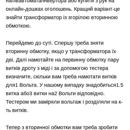
напівавтомата/інвертора або купити з рук на
онлайн-дошках оголошень. Кращий варіант-це
знайти трансформатор із згорілою вторинною
обмоткою.
Перейдемо до суті. Спершу треба зняти
вторинну обмотку, якщо у трансформатора їх
дві. Далі намотайте на первинну обмотку пару
витків дроту з міді і за допомогою тестера
визначите, скільки вам треба намотати витків
для1 Вольта. У нашому випадку знадобиться1.5
витка або3 витки на2 Вольти відповідно.
Тестером ми заміряли вольтаж і розділяли на к-
ть витків.
Тепер з вторинної обмотки вам треба зробити