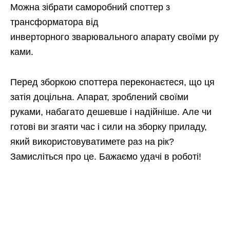
Можна зібрати саморобний споттер з
трансформатора від
инверторного зварювального апарату своїми ру
ками.
Перед зборкою споттера переконаєтеся, що ця
затія доцільна. Апарат, зроблений своїми
руками, набагато дешевше і надійніше. Але чи
готові ви згаяти час і сили на зборку приладу,
який використовуватимете раз на рік?
Замисліться про це. Бажаємо удачі в роботі!