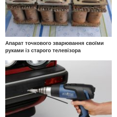
Апарат точкового зварювання своїми
руками із старого телевізора