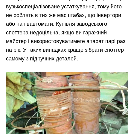
вузькоспеціалізоване устаткування, тому його
не роблять в тих же масштабах, що інвертори
або напівавтомати. Купівля заводського
споттера недоцільна, якщо ви гаражний
майстер і використовуватимете апарат парі раз
на рік. У таких випадках краще зібрати споттер
самому з підручних деталей.