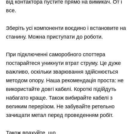
від контактора пустите прямо на вимикач. От і
все.
Зберіть усі компоненти воєдино і встановите на
станину. Можна приступати до роботи.
При підключенні саморобного споттера
постарайтеся уникнути втрат струму. Це дуже
важливо, оскільки зварювання здійснюється
методом опору. Наша рекомендація проста: не
використайте довгі кабелі. Короткі підійдуть
набагато краще. Також вибирайте кабелі з
великим перерізом. Не забувайте ретельно
зачищати метал перед проведенням робіт.
Також врахуйте, що