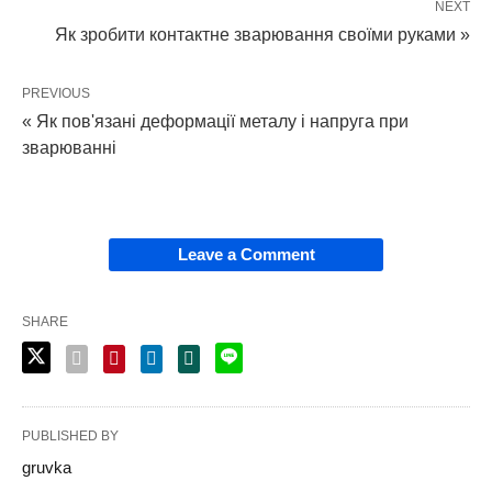
NEXT
Як зробити контактне зварювання своїми руками »
PREVIOUS
« Як пов'язані деформації металу і напруга при
зварюванні
Leave a Comment
SHARE
PUBLISHED BY
gruvka