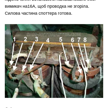
вимикач на16А, щоб проводка не згоріла.
Силова частина споттера готова.