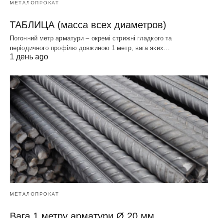
МЕТАЛОПРОКАТ
ТАБЛИЦА (масса всех диаметров)
Погонний метр арматури – окремі стрижні гладкого та
періодичного профілю довжиною 1 метр, вага яких…
1 день ago
МЕТАЛОПРОКАТ
Вага 1 метру арматури Ø 20 мм