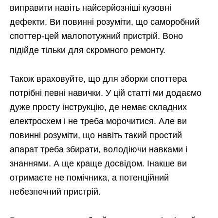
виправити навіть найсерйозніші кузовні
дефекти. Ви повинні розуміти, що саморобний
споттер-цей малопотужний пристрій. Воно
підійде тільки для скромного ремонту.
Також враховуйте, що для зборки споттера
потрібні певні навички. У цій статті ми додаємо
дуже просту інструкцію, де немає складних
електросхем і не треба морочитися. Але ви
повинні розуміти, що навіть такий простий
апарат треба збирати, володіючи навками і
знаннями. А ще краще досвідом. Інакше ви
отримаєте не помічника, а потенційний
небезпечний пристрій.