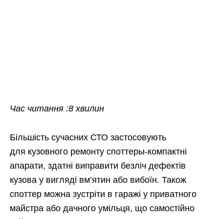
Час читання :8 хвилин
Більшість сучасних СТО застосовують
для кузовного ремонту споттеры-компактні
апарати, здатні виправити безліч дефектів
кузова у вигляді вм’ятин або вибоїн. Також
споттер можна зустріти в гаражі у приватного
майстра або дачного умільця, що самостійно