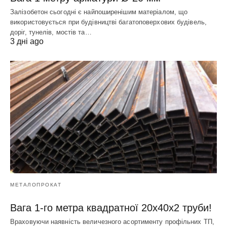
Залізобетон сьогодні є найпоширенішим матеріалом, що
використовується при будівництві багатоповерхових будівель,
доріг, тунелів, мостів та…
3 дні ago
МЕТАЛОПРОКАТ
Вага 1-го метра квадратної 20х40х2 труби!
Враховуючи наявність величезного асортименту профільних ТП,