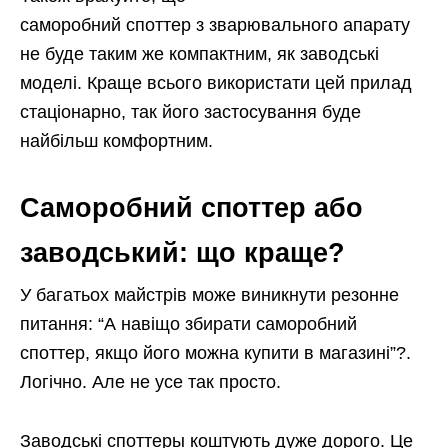
саморобний споттер з зварювального апарату
не буде таким же компактним, як заводські
моделі. Краще всього використати цей прилад
стаціонарно, так його застосування буде
найбільш комфортним.
Саморобний споттер або
заводський: що краще?
У багатьох майстрів може виникнути резонне
питання: “А навіщо збирати саморобний
споттер, якщо його можна купити в магазині”?.
Логічно. Але не усе так просто.
Заводські споттеры коштують дуже дорого. Це