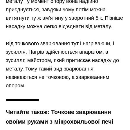
металу і у момент опору вона надійно
приєднується, завдяки чому потім можна
витягнути ту ж вм’ятину у зворотний бік. Пізніше
насадку можна легко від’єднати від металу.
Від точкового зварювання тут і нагріваючи, і
зусилля. Нагрів здійснюється апаратом, а
зусилля-майстром, який притискає насадку до
металу. Тому такий вид зварювання
називаються не точковою, а зварюванням
опором.
Читайте також: Точкове зварювання
своїми руками з мікрохвильової печі