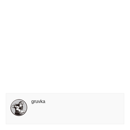
gruvka