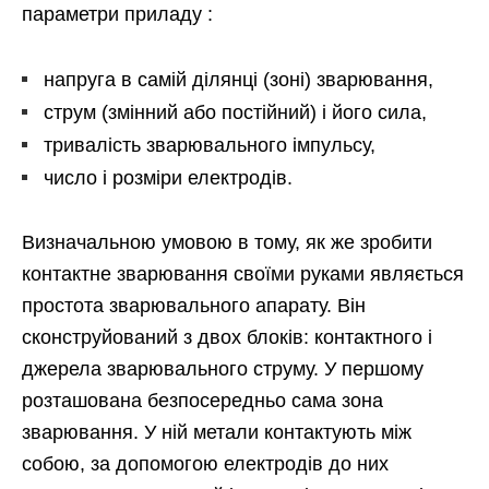
параметри приладу :
напруга в самій ділянці (зоні) зварювання,
струм (змінний або постійний) і його сила,
тривалість зварювального імпульсу,
число і розміри електродів.
Визначальною умовою в тому, як же зробити
контактне зварювання своїми руками являється
простота зварювального апарату. Він
сконструйований з двох блоків: контактного і
джерела зварювального струму. У першому
розташована безпосередньо сама зона
зварювання. У ній метали контактують між
собою, за допомогою електродів до них