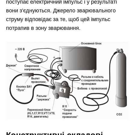
поступає електричний імпульс і у результаті
вони з’єднуються. Джерело зварювального
струму відповідає за те, щоб цей імпульс
потрапив в зону зварювання.