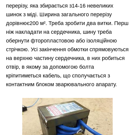
перерізу, яка збирається з14-16 невеликих
шинок з міді. Ширина загального перерізу
дорівнює200 м². Треба зробити два витки. Перш
ніж накладати на сердечника, шину треба
обернути фторопластовою або ізоляційною
стрічкою. Усі закінчення обмотки спрямовуються
на верхню частину сердечника, в них робиться
отвір, в якому за допомогою болта
кріпитиметься кабель, що сполучається з
контактним блоком зварювального апарату.