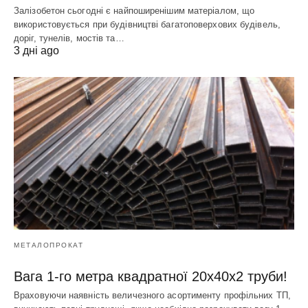
Залізобетон сьогодні є найпоширенішим матеріалом, що
використовується при будівництві багатоповерхових будівель,
доріг, тунелів, мостів та…
3 дні ago
МЕТАЛОПРОКАТ
Вага 1-го метра квадратної 20х40х2 труби!
Враховуючи наявність величезного асортименту профільних ТП,