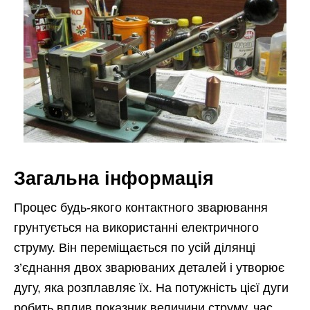
Загальна інформація
Процес будь-якого контактного зварювання
грунтується на використанні електричного
струму. Він переміщається по усій ділянці
з’єднання двох зварюваних деталей і утворює
дугу, яка розплавляє їх. На потужність цієї дуги
робить вплив показник величини струму, час