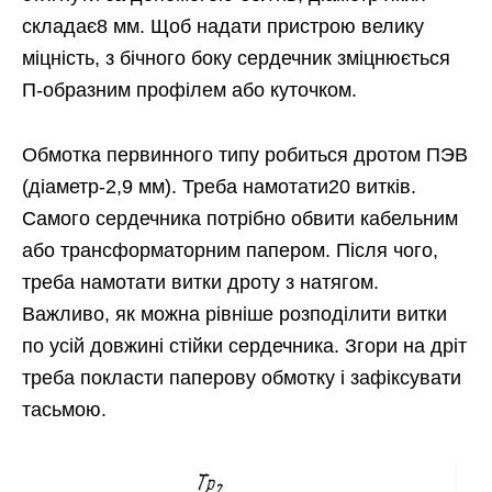
складає8 мм. Щоб надати пристрою велику
міцність, з бічного боку сердечник зміцнюється
П-образним профілем або куточком.
Обмотка первинного типу робиться дротом ПЭВ
(діаметр-2,9 мм). Треба намотати20 витків.
Самого сердечника потрібно обвити кабельним
або трансформаторним папером. Після чого,
треба намотати витки дроту з натягом.
Важливо, як можна рівніше розподілити витки
по усій довжині стійки сердечника. Згори на дріт
треба покласти паперову обмотку і зафіксувати
тасьмою.