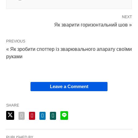
NEXT
Як зварити горизонтальний шов »
PREVIOUS
« Як зробити споттер із зварювального апарату своїми
руками
Leave a Comment
SHARE
PUBLISHED BY