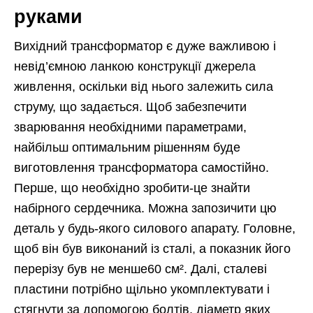
руками
Вихідний трансформатор є дуже важливою і
невід’ємною ланкою конструкції джерела
живлення, оскільки від нього залежить сила
струму, що задається. Щоб забезпечити
зварювання необхідними параметрами,
найбільш оптимальним рішенням буде
виготовлення трансформатора самостійно.
Перше, що необхідно зробити-це знайти
набірного сердечника. Можна запозичити цю
деталь у будь-якого силового апарату. Головне,
щоб він був виконаний із сталі, а показник його
перерізу був не менше60 см². Далі, сталеві
пластини потрібно щільно укомплектувати і
стягнути за допомогою болтів, діаметр яких