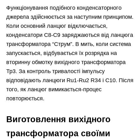
Функціонування подібного конденсаторного
джерела здійснюється за наступним принципом.
Коли основний ланцюг відключається,
конденсатори С8-С9 заряджаються від ланцюга
трансформатора “Струм”. В мить, коли система
запускається, відбувається їх розрядка на
вторинну обмотку вихідного трансформатора
Тр3. За контроль тривалості імпульсу
відповідають ланцюги Ru1-Ru2 R34 і C10. Після
того, як ланцюг вимикається-процес
повторюється.
Виготовлення вихідного
трансформатора своїми