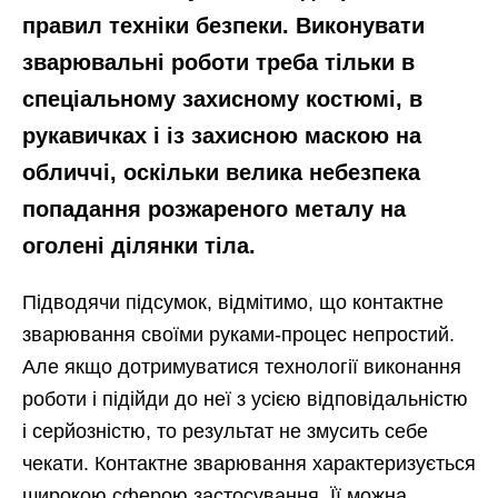
правил техніки безпеки. Виконувати
зварювальні роботи треба тільки в
спеціальному захисному костюмі, в
рукавичках і із захисною маскою на
обличчі, оскільки велика небезпека
попадання розжареного металу на
оголені ділянки тіла.
Підводячи підсумок, відмітимо, що контактне
зварювання своїми руками-процес непростий.
Але якщо дотримуватися технології виконання
роботи і підійди до неї з усією відповідальністю
і серйозністю, то результат не змусить себе
чекати. Контактне зварювання характеризується
широкою сферою застосування. Її можна