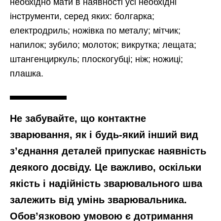
необхідно мати в наявності усі необхідні
інструменти, серед яких: болгарка;
електродриль; ножівка по металу; мітчик;
напилок; зубило; молоток; викрутка; лещата;
штангенциркуль; плоскогубці; ніж; ножиці;
плашка.
Не забувайте, що контактне
зварювання, як і будь-який інший вид
з’єднання деталей припускає наявність
деякого досвіду. Це важливо, оскільки
якість і надійність зварювального шва
залежить від умінь зварювальника.
Обов’язковою умовою є дотримання