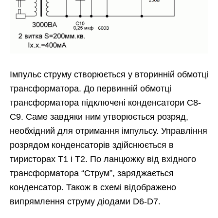
Імпульс струму створюється у вторинній обмотці
трансформатора. До первинній обмотці
трансформатора підключені конденсатори С8-
С9. Саме завдяки ним утворюється розряд,
необхідний для отримання імпульсу. Управління
розрядом конденсаторів здійснюється в
тиристорах Т1 і Т2. По ланцюжку від вхідного
трансформатора “Струм”, заряджається
конденсатор. Також в схемі відображено
випрямлення струму діодами D6-D7.