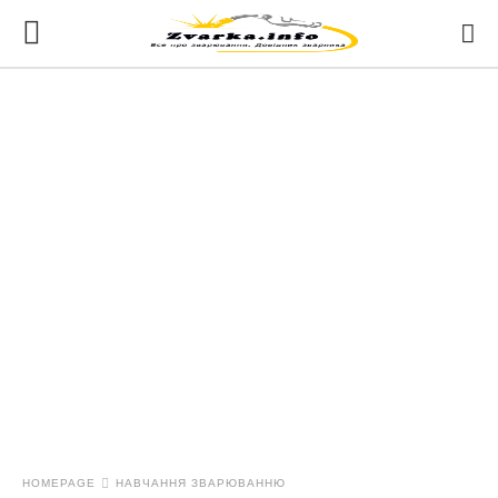
HOMEPAGE
НАВЧАННЯ ЗВАРЮВАННЮ