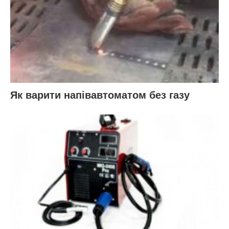
Як варити напівавтоматом без газу