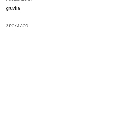
gruvka
3 РОКИ AGO