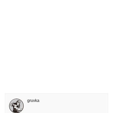
gruvka