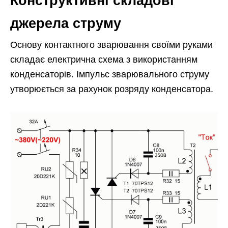
Конструктивні складові
джерела струму
Основу контактного зварювання своїми руками
складає електрична схема з використанням
конденсаторів. Імпульс зварювального струму
утворюється за рахунок розряду конденсатора.