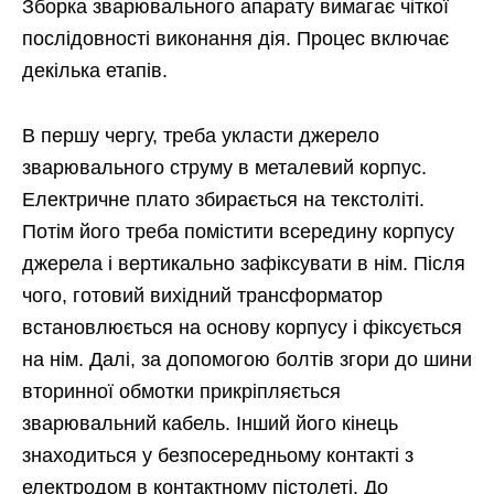
Зборка зварювального апарату вимагає чіткої
послідовності виконання дія. Процес включає
декілька етапів.
В першу чергу, треба укласти джерело
зварювального струму в металевий корпус.
Електричне плато збирається на текстоліті.
Потім його треба помістити всередину корпусу
джерела і вертикально зафіксувати в нім. Після
чого, готовий вихідний трансформатор
встановлюється на основу корпусу і фіксується
на нім. Далі, за допомогою болтів згори до шини
вторинної обмотки прикріпляється
зварювальний кабель. Інший його кінець
знаходиться у безпосередньому контакті з
електродом в контактному пістолеті. До