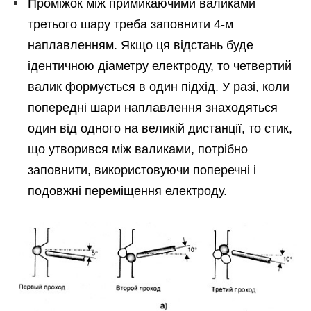
Проміжок між примикаючими валиками
третього шару треба заповнити 4-м
наплавленням. Якщо ця відстань буде
ідентичною діаметру електроду, то четвертий
валик формується в один підхід. У разі, коли
попередні шари наплавлення знаходяться
один від одного на великій дистанції, то стик,
що утворився між валиками, потрібно
заповнити, використовуючи поперечні і
подовжні переміщення електроду.