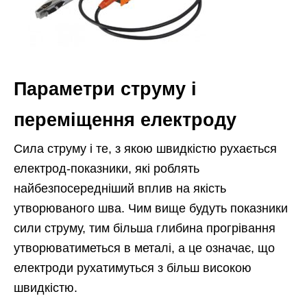
Параметри струму і
переміщення електроду
Сила струму і те, з якою швидкістю рухається
електрод-показники, які роблять
найбезпосередніший вплив на якість
утворюваного шва. Чим вище будуть показники
сили струму, тим більша глибина прогрівання
утворюватиметься в металі, а це означає, що
електроди рухатимуться з більш високою
швидкістю.