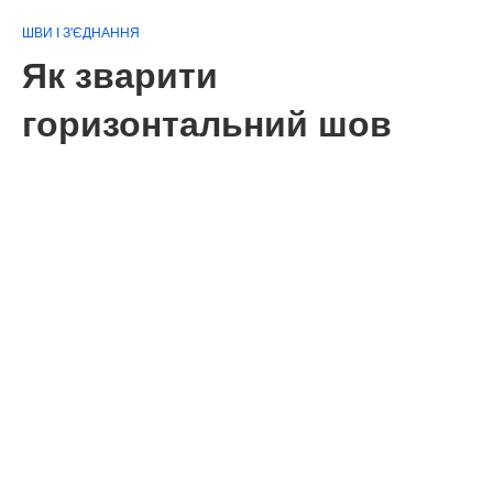
ШВИ І З'ЄДНАННЯ
Як зварити
горизонтальний шов