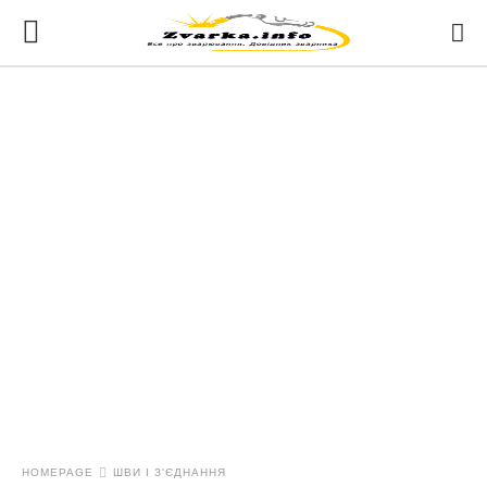
HOMEPAGE
ШВИ І З'ЄДНАННЯ