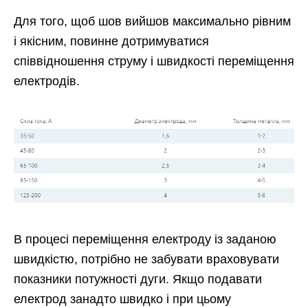
Для того, щоб шов вийшов максимально рівним
і якісним, повинне дотримуватися
співвідношення струму і швидкості переміщення
електродів.
В процесі переміщення електроду із заданою
швидкістю, потрібно не забувати враховувати
показники потужності дуги. Якщо подавати
електрод занадто швидко і при цьому