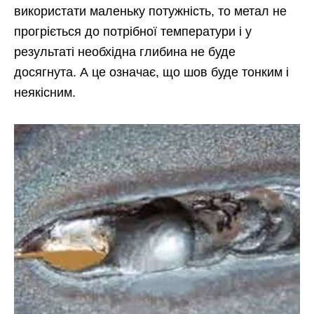
використати маленьку потужність, то метал не
прогріється до потрібної температури і у
результаті необхідна глибина не буде
досягнута. А це означає, що шов буде тонким і
неякісним.