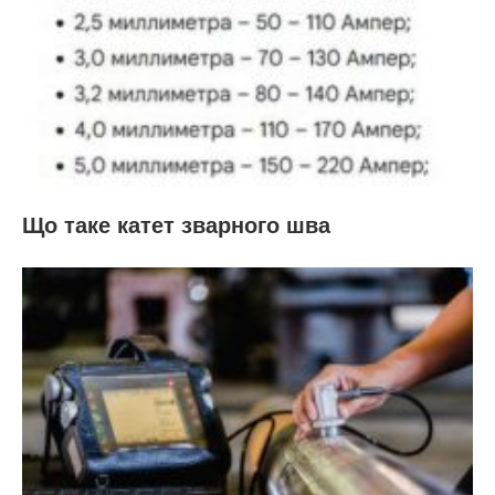
Що таке катет зварного шва