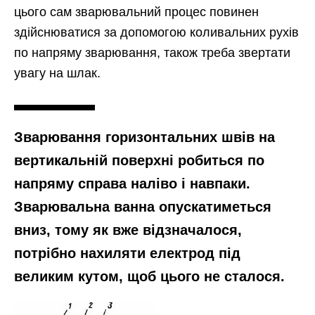
цього сам зварювальний процес повинен
здійснюватися за допомогою коливальних рухів
по напряму зварювання, також треба звертати
увагу на шлак.
Зварювання горизонтальних швів на
вертикальній поверхні робиться по
напряму справа наліво і навпаки.
Зварювальна ванна опускатиметься
вниз, тому як вже відзначалося,
потрібно нахиляти електрод під
великим кутом, щоб цього не сталося.