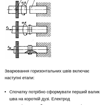
Зварювання горизонтальних швів включає
наступні етапи:
Спочатку потрібно сформувати перший валик
шва на короткій дузі. Електрод