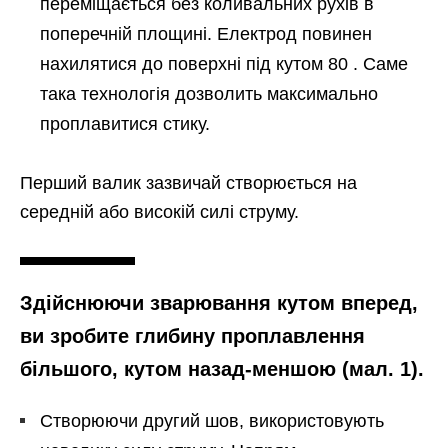
переміщається без коливальних рухів в
поперечній площині. Електрод повинен
нахилятися до поверхні під кутом 80 . Саме
така технологія дозволить максимально
проплавитися стику.
Перший валик зазвичай створюється на
середній або високій силі струму.
Здійснюючи зварювання кутом вперед,
ви зробите глибину проплавлення
більшого, кутом назад-меншою (мал. 1).
Створюючи другий шов, використовують