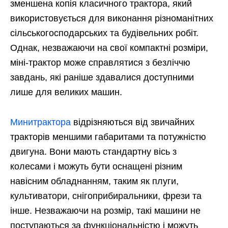
зменшена копія класичного трактора, який
використовується для виконання різноманітних
сільськогосподарських та будівельних робіт.
Однак, незважаючи на свої компактні розміри,
міні-трактор може справлятися з безліччю
завдань, які раніше здавалися доступними
лише для великих машин.
Минитрактора
відрізняються від звичайних
тракторів меншими габаритами та потужністю
двигуна. Вони мають стандартну вісь з
колесами і можуть бути оснащені різним
навісним обладнанням, таким як плуги,
культиватори, снігоприбиральники, фрези та
інше. Незважаючи на розмір, такі машини не
поступаються за функціональністю і можуть