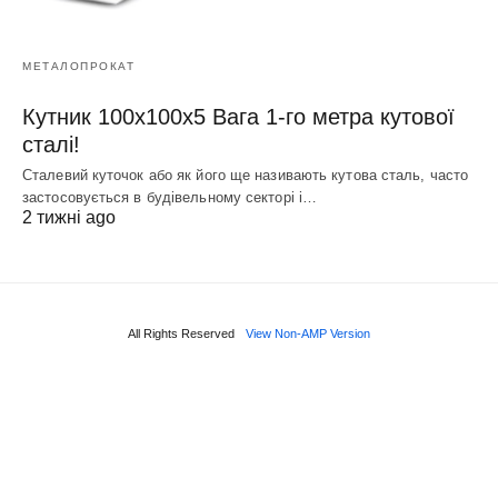
МЕТАЛОПРОКАТ
Кутник 100х100х5 Вага 1-го метра кутової
сталі!
Сталевий куточок або як його ще називають кутова сталь, часто
застосовується в будівельному секторі і…
2 тижні ago
All Rights Reserved
View Non-AMP Version