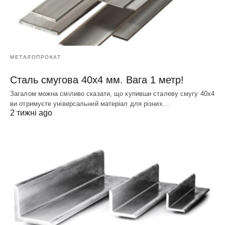
МЕТАЛОПРОКАТ
Сталь смугова 40х4 мм. Вага 1 метр!
Загалом можна сміливо сказати, що купивши сталеву смугу 40х4
ви отримуєте універсальний матеріал для різних…
2 тижні ago