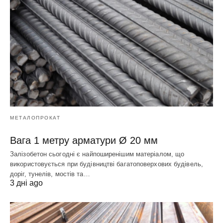
МЕТАЛОПРОКАТ
Вага 1 метру арматури Ø 20 мм
Залізобетон сьогодні є найпоширенішим матеріалом, що
використовується при будівництві багатоповерхових будівель,
доріг, тунелів, мостів та…
3 дні ago