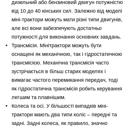
дизельний або бензиновий двигун потужністю
від 10 до 40 кінських сил. Залежно від моделі
міні-трактори можуть мати різні типи двигунів,
але всі вони забезпечують достатньо
потужності для виконання основних завдань.
Трансмісія. Мінітрактори можуть бути
оснащені як механічною, так і гідростатичною
трансмісією. Механічна трансмісія часто
зустрічається в більш старих моделях і
вимагає частого перемикання передач, тоді
як гідростатична трансмісія робить керування
легшим та плавнішим.
Колеса та осі. У більшості випадків міні-
трактори мають два типи коліс – передні та
задні. Задні колеса, як правило, значно