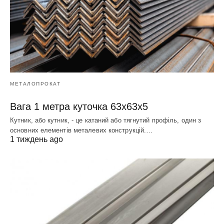
МЕТАЛОПРОКАТ
Вага 1 метра куточка 63х63х5
Кутник, або кутник, - це катаний або тягнутий профіль, один з
основних елементів металевих конструкцій.…
1 тиждень ago