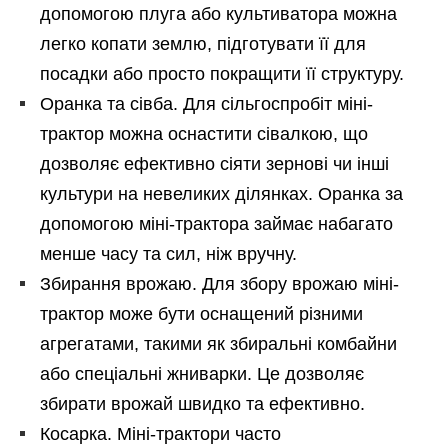
допомогою плуга або культиватора можна
легко копати землю, підготувати її для
посадки або просто покращити її структуру.
Оранка та сівба. Для сільгоспробіт міні-
трактор можна оснастити сівалкою, що
дозволяє ефективно сіяти зернові чи інші
культури на невеликих ділянках. Оранка за
допомогою міні-трактора займає набагато
менше часу та сил, ніж вручну.
Збирання врожаю. Для збору врожаю міні-
трактор може бути оснащений різними
агрегатами, такими як збиральні комбайни
або спеціальні жниварки. Це дозволяє
збирати врожай швидко та ефективно.
Косарка. Міні-трактори часто