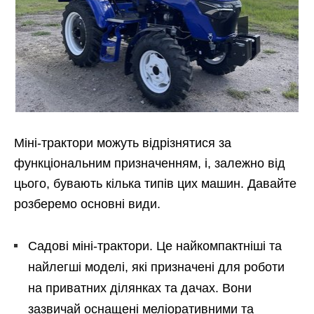
Міні-трактори можуть відрізнятися за
функціональним призначенням, і, залежно від
цього, бувають кілька типів цих машин. Давайте
розберемо основні види.
Садові міні-трактори. Це найкомпактніші та
найлегші моделі, які призначені для роботи
на приватних ділянках та дачах. Вони
зазвичай оснащені меліоративними та