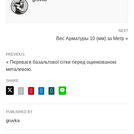
NEXT
Вес Арматуры 10 (мм) за Метр »
PREVIOUS
« Переваги базальтової сітки перед оцинкованою
металевою.
SHARE
PUBLISHED BY
gruvka