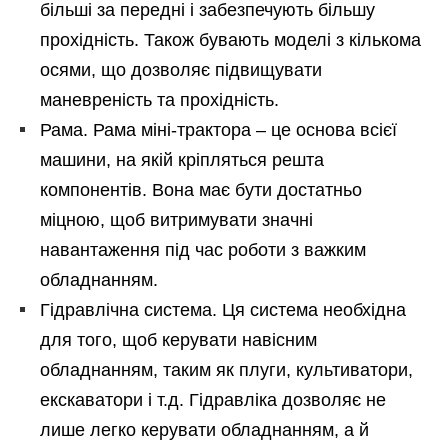
більші за передні і забезпечують більшу
прохідність. Також бувають моделі з кількома
осями, що дозволяє підвищувати
маневреність та прохідність.
Рама. Рама міні-трактора – це основа всієї
машини, на якій кріпляться решта
компонентів. Вона має бути достатньо
міцною, щоб витримувати значні
навантаження під час роботи з важким
обладнанням.
Гідравлічна система. Ця система необхідна
для того, щоб керувати навісним
обладнанням, таким як плуги, культиватори,
екскаватори і т.д. Гідравліка дозволяє не
лише легко керувати обладнанням, а й