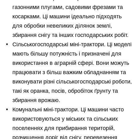
газонними плугами, садовими фрезами та
косарками. Ці машини ідеально підходять
для обробки невеликих ділянок землі,
збирання снігу та інших господарських робіт.
Сільськогосподарські міні-трактори. Ці моделі
мають більшу потужність і призначені для
використання в аграрній сфері. Вони можуть
працювати з більш важким обладнанням та
виконувати різні сільськогосподарські роботи,
такі як оранка, посів, обробіток ґрунту та
збирання врожаю.
Комунальні міні-трактори. Ці машини часто
використовуються у міських та сільських
поселеннях для прибирання територій,
розчищення доріг від снігу, перевезення