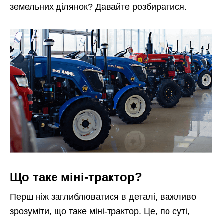
земельних ділянок? Давайте розбиратися.
Що таке міні-трактор?
Перш ніж заглиблюватися в деталі, важливо
зрозуміти, що таке міні-трактор. Це, по суті,