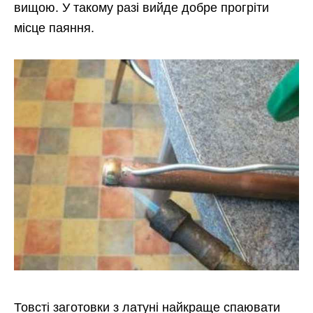
вищою. У такому разі вийде добре прогріти
місце паяння.
Товсті заготовки з латуні найкраще спаювати