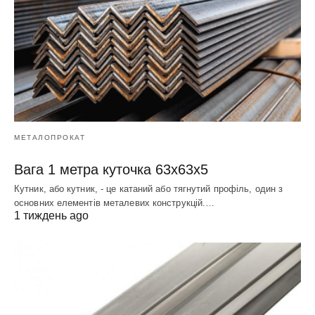
МЕТАЛОПРОКАТ
Вага 1 метра куточка 63х63х5
Кутник, або кутник, - це катаний або тягнутий профіль, один з
основних елементів металевих конструкцій.…
1 тиждень ago