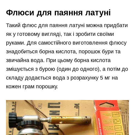
Флюси для паяння латуні
Такий флюс для паяння латуні можна придбати
як у готовому вигляді, так і зробити своїми
руками. Для самостійного виготовлення флюсу
знадобиться борна кислота, порошок бури та
звичайна вода. При цьому борна кислота
змішується з бурою (один до одного), а потім до
складу додається вода з розрахунку 5 мг на
кожен грам порошку.