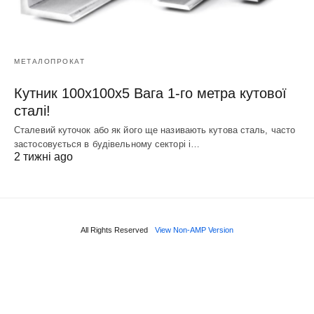
МЕТАЛОПРОКАТ
Кутник 100х100х5 Вага 1-го метра кутової
сталі!
Сталевий куточок або як його ще називають кутова сталь, часто
застосовується в будівельному секторі і…
2 тижні ago
All Rights Reserved
View Non-AMP Version