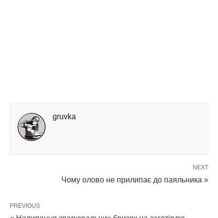
gruvka
NEXT
Чому олово не прилипає до паяльника »
PREVIOUS