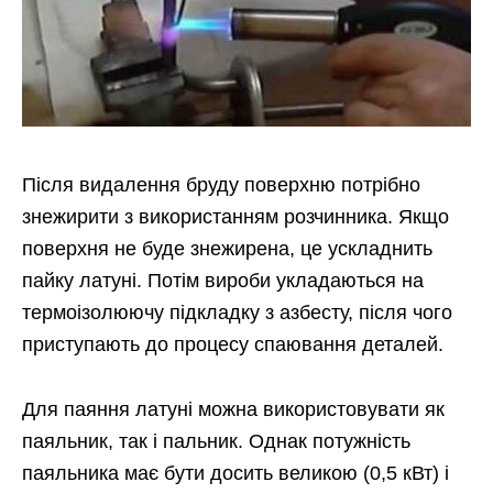
Після видалення бруду поверхню потрібно
знежирити з використанням розчинника. Якщо
поверхня не буде знежирена, це ускладнить
пайку латуні. Потім вироби укладаються на
термоізолюючу підкладку з азбесту, після чого
приступають до процесу спаювання деталей.
Для паяння латуні можна використовувати як
паяльник, так і пальник. Однак потужність
паяльника має бути досить великою (0,5 кВт) і