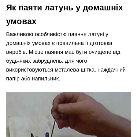
Як паяти латунь у домашніх
умовах
Важливою особливістю паяння латуні у
домашніх умовах є правильна підготовка
виробів. Місце паяння має бути очищене від
будь-яких забруднень, для чого
використовуються металева щітка, наждачний
папір або напильник.