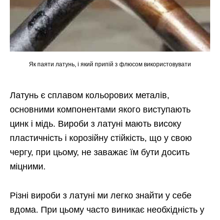
Як паяти латунь, і який припій з флюсом використовувати
Латунь є сплавом кольорових металів,
основними компонентами якого виступають
цинк і мідь. Вироби з латуні мають високу
пластичність і корозійну стійкість, що у свою
чергу, при цьому, не заважає їм бути досить
міцними.
Різні вироби з латуні ми легко знайти у себе
вдома. При цьому часто виникає необхідність у