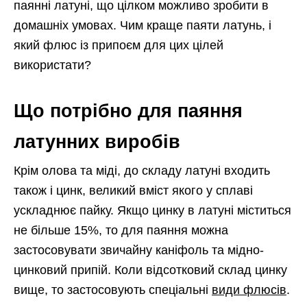
паянні латуні, що цілком можливо зробити в
домашніх умовах. Чим краще паяти латунь, і
який флюс із припоєм для цих цілей
використати?
Що потрібно для паяння
латунних виробів
Крім олова та міді, до складу латуні входить
також і цинк, великий вміст якого у сплаві
ускладнює пайку. Якщо цинку в латуні міститься
не більше 15%, то для паяння можна
застосовувати звичайну каніфоль та мідно-
цинковий припій. Коли відсотковий склад цинку
вище, то застосовують спеціальні
види флюсів
.