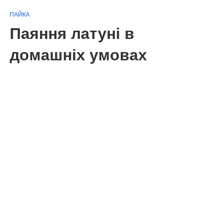
ПАЙКА
Паяння латуні в
домашніх умовах