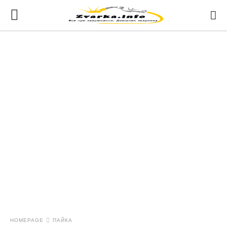
HOMEPAGE
ПАЙКА