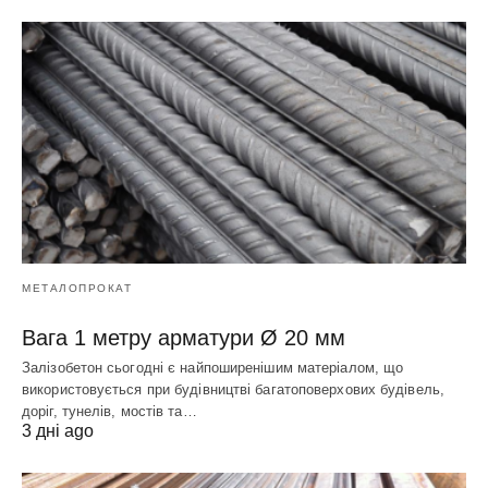
МЕТАЛОПРОКАТ
Вага 1 метру арматури Ø 20 мм
Залізобетон сьогодні є найпоширенішим матеріалом, що
використовується при будівництві багатоповерхових будівель,
доріг, тунелів, мостів та…
3 дні ago