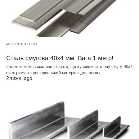
МЕТАЛОПРОКАТ
Сталь смугова 40х4 мм. Вага 1 метр!
Загалом можна сміливо сказати, що купивши сталеву смугу 40х4
ви отримуєте універсальний матеріал для різних…
2 тижні ago