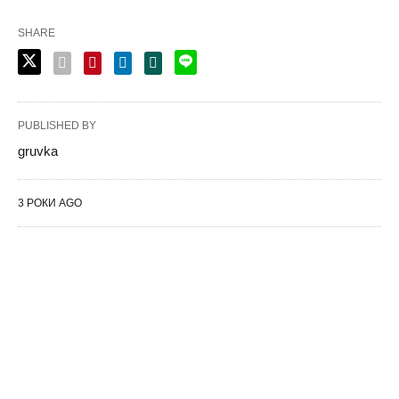
SHARE
PUBLISHED BY
gruvka
3 РОКИ AGO