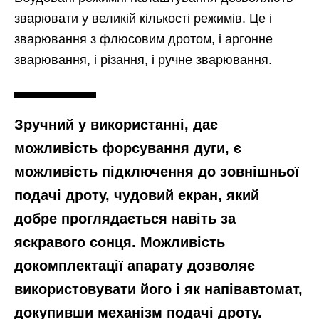
зварювати у великій кількості режимів. Це і
зварювання з флюсовим дротом, і аргонне
зварювання, і різання, і ручне зварювання.
Зручний у використанні, дає
можливість форсування дуги, є
можливість підключення до зовнішньої
подачі дроту, чудовий екран, який
добре проглядається навіть за
яскравого сонця. Можливість
докомплектації апарату дозволяє
використовувати його і як напівавтомат,
докупивши механізм подачі дроту.