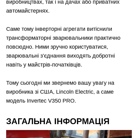
виробництвах, так і на дачах або приватних
автомайстернях.
Саме тому інверторні агрегати витіснили
трансформаторні зварювальники практично
повсюдно. Ними зручно користуватися,
зварювальні з’єднання виходять добротні
навіть у майстрів-початківців.
Тому сьогодні ми звернемо вашу увагу на
виробника зі США, Lincoln Electric, а саме
модель Invertec V350 PRO.
ЗАГАЛЬНА ІНФОРМАЦІЯ