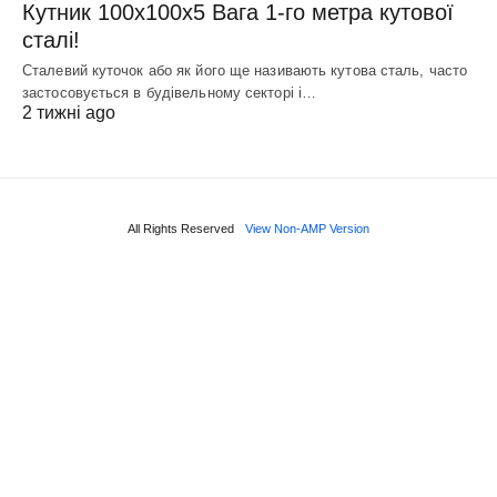
Кутник 100х100х5 Вага 1-го метра кутової
сталі!
Сталевий куточок або як його ще називають кутова сталь, часто
застосовується в будівельному секторі і…
2 тижні ago
All Rights Reserved
View Non-AMP Version