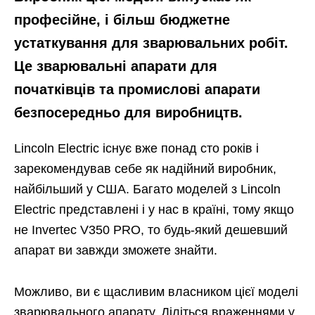
професійне, і більш бюджетне
устаткування для зварювальних робіт.
Це зварювальні апарати для
початківців та промислові апарати
безпосередньо для виробництв.
Lincoln Electric існує вже понад сто років і
зарекомендував себе як надійний виробник,
найбільший у США. Багато моделей з Lincoln
Electric представлені і у нас в країні, тому якщо
не Invertec V350 PRO, то будь-який дешевший
апарат ви завжди зможете знайти.
Можливо, ви є щасливим власником цієї моделі
зварювального апарату. Діліться враженнями у