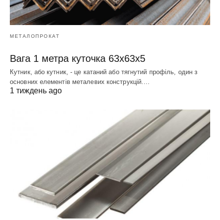
МЕТАЛОПРОКАТ
Вага 1 метра куточка 63х63х5
Кутник, або кутник, - це катаний або тягнутий профіль, один з
основних елементів металевих конструкцій.…
1 тиждень ago