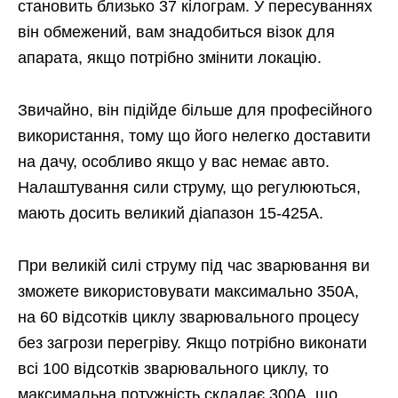
становить близько 37 кілограм. У пересуваннях
він обмежений, вам знадобиться візок для
апарата, якщо потрібно змінити локацію.
Звичайно, він підійде більше для професійного
використання, тому що його нелегко доставити
на дачу, особливо якщо у вас немає авто.
Налаштування сили струму, що регулюються,
мають досить великий діапазон 15-425А.
При великій силі струму під час зварювання ви
зможете використовувати максимально 350А,
на 60 відсотків циклу зварювального процесу
без загрози перегріву. Якщо потрібно виконати
всі 100 відсотків зварювального циклу, то
максимальна потужність складає 300А, що