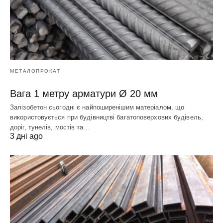
МЕТАЛОПРОКАТ
Вага 1 метру арматури Ø 20 мм
Залізобетон сьогодні є найпоширенішим матеріалом, що
використовується при будівництві багатоповерхових будівель,
доріг, тунелів, мостів та…
3 дні ago