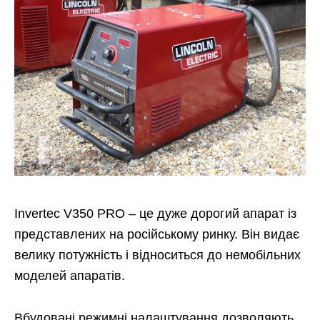
Invertec V350 PRO – це дуже дорогий апарат із
представлених на російському ринку. Він видає
велику потужність і відноситься до немобільних
моделей апаратів.
Вбудовані режимні налаштування дозволяють