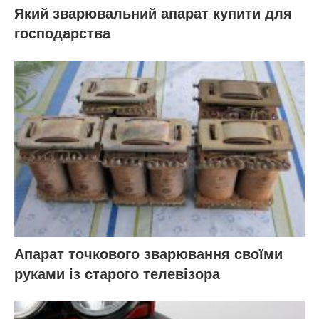
Який зварювальний апарат купити для
господарства
Апарат точкового зварювання своїми
руками із старого телевізора