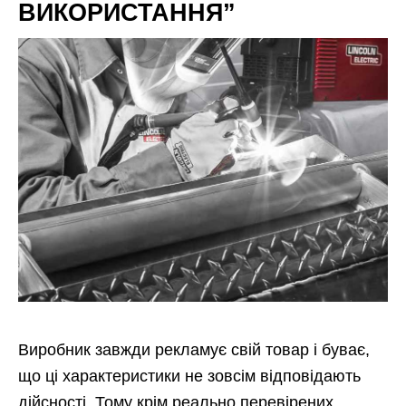
ВИКОРИСТАННЯ”
Виробник завжди рекламує свій товар і буває,
що ці характеристики не зовсім відповідають
дійсності. Тому крім реально перевірених