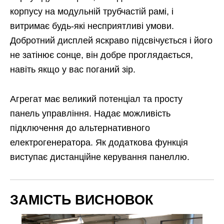
корпусу на модульній трубчастій рамі, і
витримає будь-які несприятливі умови.
Добротний дисплей яскраво підсвічується і його
не затінює сонце, він добре проглядається,
навіть якщо у вас поганий зір.
Агрегат має великий потенціал та просту
панель управління. Надає можливість
підключення до альтернативного
електрогенератора. Як додаткова функція
виступає дистанційне керування панеллю.
ЗАМІСТЬ ВИСНОВОК