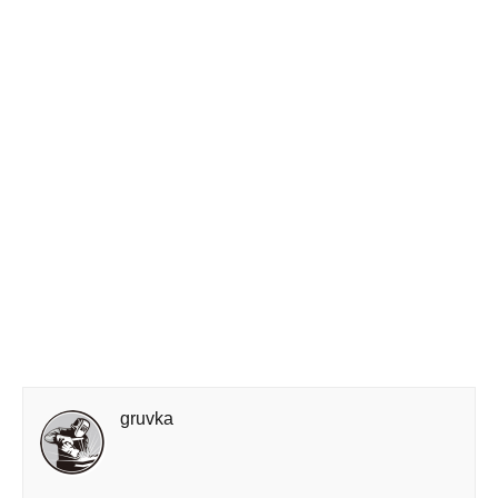
gruvka