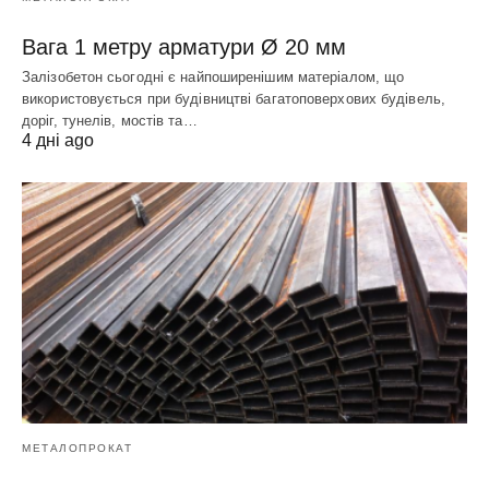
Вага 1 метру арматури Ø 20 мм
Залізобетон сьогодні є найпоширенішим матеріалом, що
використовується при будівництві багатоповерхових будівель,
доріг, тунелів, мостів та…
4 дні ago
МЕТАЛОПРОКАТ