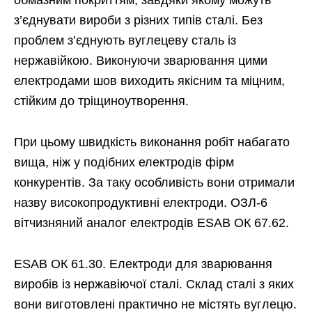
обмазним покриттям, завдяки якому можуть
з’єднувати вироби з різних типів сталі. Без
проблем з’єднують вуглецеву сталь із
нержавійкою. Виконуючи зварювання цими
електродами шов виходить якісним та міцним,
стійким до тріщиноутворення.
При цьому швидкість виконання робіт набагато
вища, ніж у подібних електродів фірм
конкурентів. За таку особливість вони отримали
назву високопродуктивні електроди. ОЗЛ-6
вітчизняний аналог електродів ESAB ОК 67.62.
ESAB ОК 61.30. Електроди для зварювання
виробів із нержавіючої сталі. Склад сталі з яких
вони виготовлені практично не містять вуглецю.