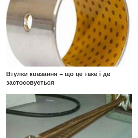
Втулки ковзання – що це таке і де
застосовується