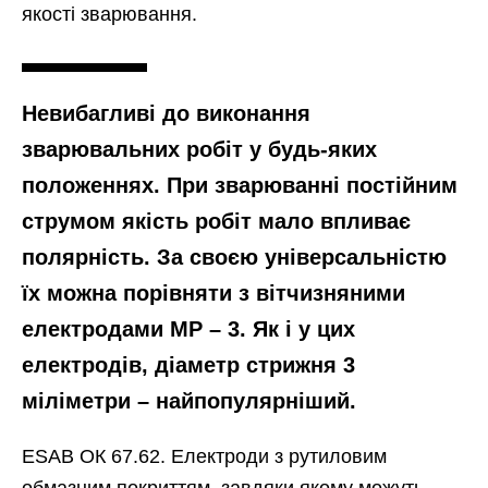
якості зварювання.
Невибагливі до виконання
зварювальних робіт у будь-яких
положеннях. При зварюванні постійним
струмом якість робіт мало впливає
полярність. За своєю універсальністю
їх можна порівняти з вітчизняними
електродами МР – 3. Як і у цих
електродів, діаметр стрижня 3
міліметри – найпопулярніший.
ESAB ОК 67.62. Електроди з рутиловим