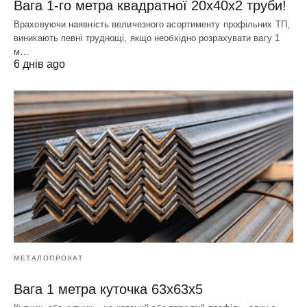
Вага 1-го метра квадратної 20х40х2 труби!
Враховуючи наявність величезного асортименту профільних ТП,
виникають певні труднощі, якщо необхідно розрахувати вагу 1
м…
6 днів ago
МЕТАЛОПРОКАТ
Вага 1 метра куточка 63х63х5