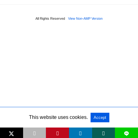
All Rights Reserved
View Non-AMP Version
This website uses cookies.
Accept
L