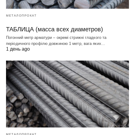
МЕТАЛОПРОКАТ
ТАБЛИЦА (масса всех диаметров)
Погонний метр арматури – окремі стрижні гладкого та
періодичного профілю довжиною 1 метр, вага яких…
1 день ago
МЕТАЛОПРОКАТ