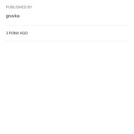
PUBLISHED BY
gruvka
3 РОКИ AGO