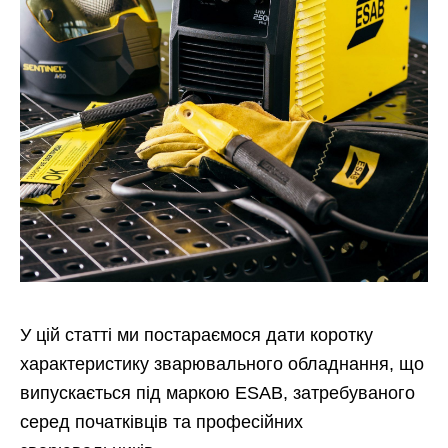
У цій статті ми постараємося дати коротку
характеристику зварювального обладнання, що
випускається під маркою ESAB, затребуваного
серед початківців та професійних