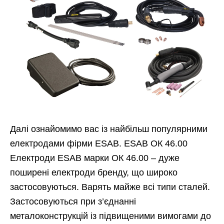
Далі ознайомимо вас із найбільш популярними
електродами фірми ESAB. ESAB ОК 46.00
Електроди ESAB марки ОК 46.00 – дуже
поширені електроди бренду, що широко
застосовуються. Варять майже всі типи сталей.
Застосовуються при з’єднанні
металоконструкцій із підвищеними вимогами до