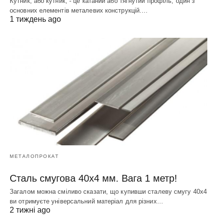
Кутник, або кутник, - це катаний або тягнутий профіль, один з
основних елементів металевих конструкцій.…
1 тиждень ago
МЕТАЛОПРОКАТ
Сталь смугова 40х4 мм. Вага 1 метр!
Загалом можна сміливо сказати, що купивши сталеву смугу 40х4
ви отримуєте універсальний матеріал для різних…
2 тижні ago