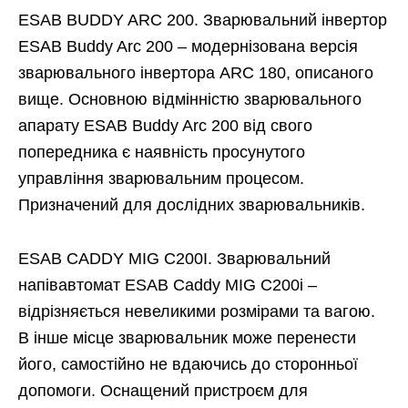
ESAB BUDDY ARC 200. Зварювальний інвертор
ESAB Buddy Arc 200 – модернізована версія
зварювального інвертора ARC 180, описаного
вище. Основною відмінністю зварювального
апарату ESAB Buddy Arc 200 від свого
попередника є наявність просунутого
управління зварювальним процесом.
Призначений для дослідних зварювальників.
ESAB CADDY MIG C200I. Зварювальний
напівавтомат ESAB Caddy MIG C200i –
відрізняється невеликими розмірами та вагою.
В інше місце зварювальник може перенести
його, самостійно не вдаючись до сторонньої
допомоги. Оснащений пристроєм для