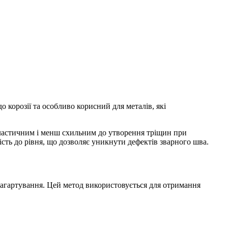
корозії та особливо корисний для металів, які
 пластичним і менш схильним до утворення тріщин при
сть до рівня, що дозволяє уникнути дефектів зварного шва.
 загартування. Цей метод використовується для отримання