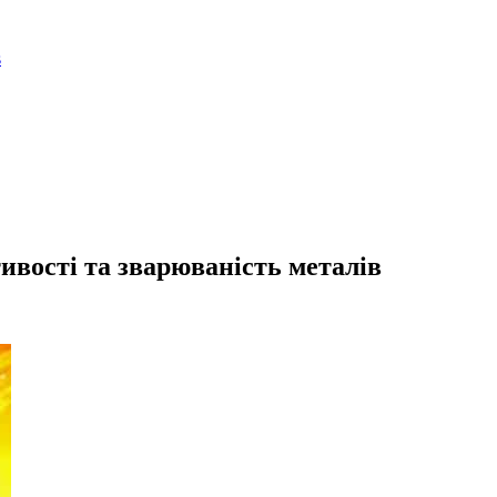
ивості та зварюваність металів