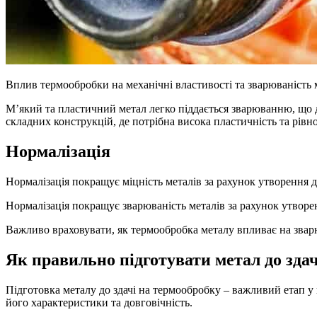
Вплив термообробки на механічні властивості та зварюваність 
М’який та пластичний метал легко піддається зварюванню, що 
складних конструкцій, де потрібна висока пластичність та рів
Нормалізація
Нормалізація покращує міцність металів за рахунок утворення 
Нормалізація покращує зварюваність металів за рахунок утворе
Важливо враховувати, як термообробка металу впливає на зварю
Як правильно підготувати метал до зда
Підготовка металу до здачі на термообробку – важливий етап у 
його характеристики та довговічність.