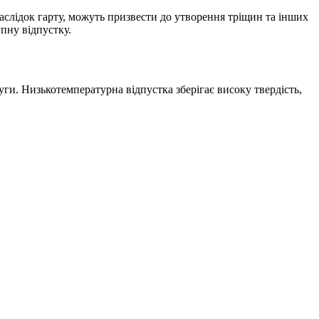
аслідок гарту, можуть призвести до утворення тріщин та інших
пну відпустку.
уги. Низькотемпературна відпустка зберігає високу твердість,