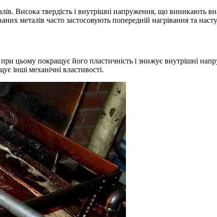
лів. Висока твердість і внутрішні напруження, що виникають вн
аних металів часто застосовують попередній нагрівання та насту
е при цьому покращує його пластичність і знижує внутрішні напр
щує інші механічні властивості.