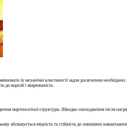
мінювати їх механічні властивості задля досягнення необхідних
ть до корозії і зварюваність.
ворення мартенситної структури. Швидке охолодження після нагр
ому збільшується міцність та стійкість до зовнішніх навантажен