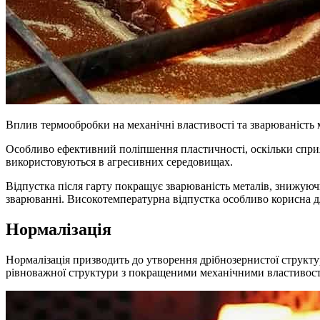
Вплив термообробки на механічні властивості та зварюваність 
Особливо ефективний поліпшення пластичності, оскільки сприяє
використовуються в агресивних середовищах.
Відпустка після гарту покращує зварюваність металів, знижуюч
зварюванні. Високотемпературна відпустка особливо корисна дл
Нормалізація
Нормалізація призводить до утворення дрібнозернистої структу
рівноважної структури з покращеними механічними властивос