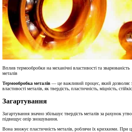
Вплив термообробки на механічні властивості та зварюваність
металів
Термообробка металів
— це важливий процес, який дозволяє з
властивості металів, як твердість, пластичність, міцність, стійкіс
Загартування
Загартування значно збільшує твердість металів за рахунок ут
підвищує опір зношування.
Вона знижує пластичність металів, роблячи їх крихкими. При ць