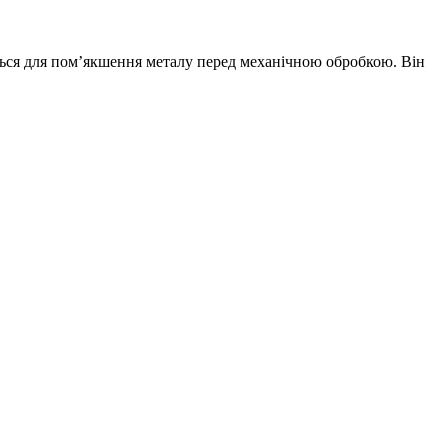
ється для пом’якшення металу перед механічною обробкою. Він