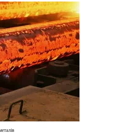
металів