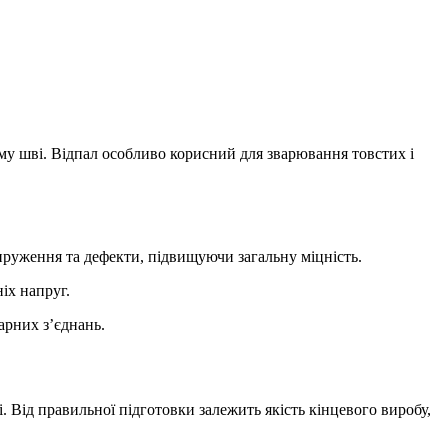
му шві. Відпал особливо корисний для зварювання товстих і
пруження та дефекти, підвищуючи загальну міцність.
іх напруг.
арних з’єднань.
. Від правильної підготовки залежить якість кінцевого виробу,