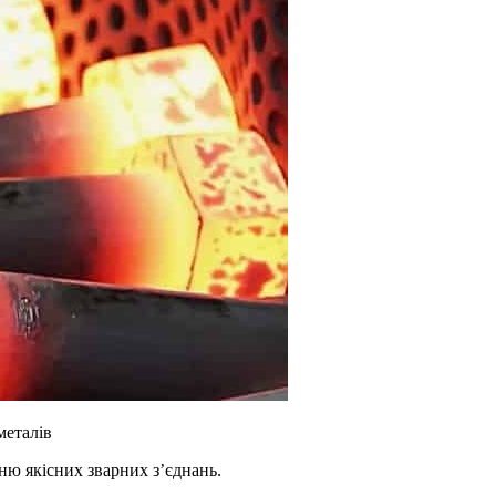
металів
ню якісних зварних з’єднань.