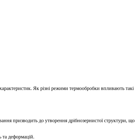
 характеристик. Як різні режими термообробки впливають такі
івання призводить до утворення дрібнозернистої структури, що
ь та деформацій.