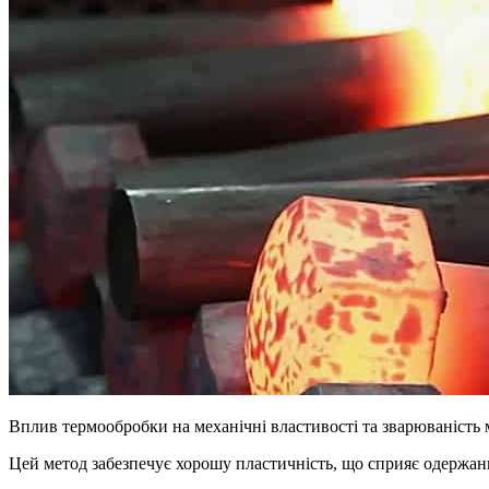
Вплив термообробки на механічні властивості та зварюваність 
Цей метод забезпечує хорошу пластичність, що сприяє одержан