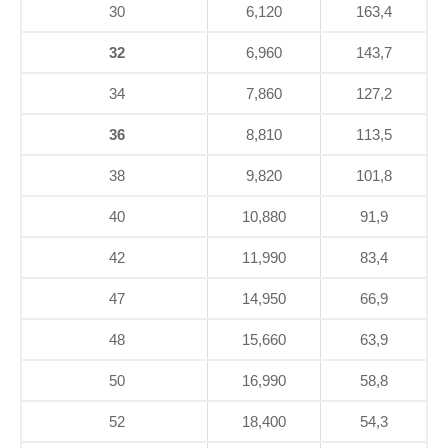
30
6,120
163,4
32
6,960
143,7
34
7,860
127,2
36
8,810
113,5
38
9,820
101,8
40
10,880
91,9
42
11,990
83,4
47
14,950
66,9
48
15,660
63,9
50
16,990
58,8
52
18,400
54,3