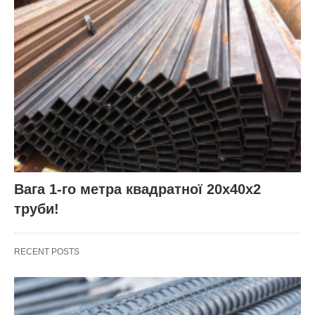
Вага 1-го метра квадратної 20х40х2
труби!
RECENT POSTS