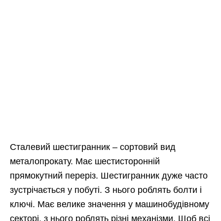
Сталевий шестигранник – сортовий вид
металопрокату. Має шестисторонній
прямокутний переріз. Шестигранник дуже часто
зустрічається у побуті. З нього роблять болти і
ключі. Має велике значення у машинобудівному
секторі, з нього роблять різні механізми. Щоб всі