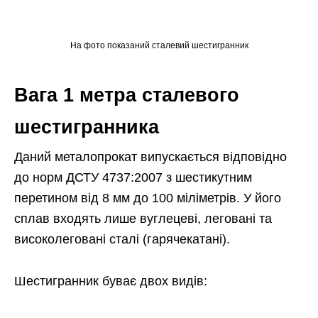
На фото показаний сталевий шестигранник
Вага 1 метра сталевого
шестигранника
Даний металопрокат випускається відповідно
до норм ДСТУ 4737:2007 з шестикутним
перетином від 8 мм до 100 міліметрів. У його
сплав входять лише вуглецеві, леговані та
високолеговані сталі (гарячекатані).
Шестигранник буває двох видів: