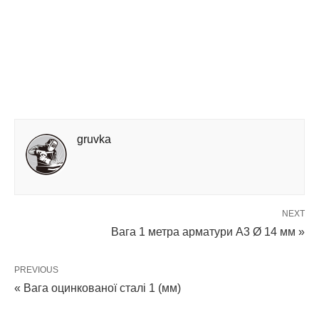
gruvka
NEXT
Вага 1 метра арматури А3 Ø 14 мм »
PREVIOUS
« Вага оцинкованої сталі 1 (мм)