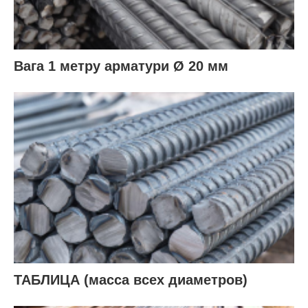
Вага 1 метру арматури Ø 20 мм
ТАБЛИЦА (масса всех диаметров)