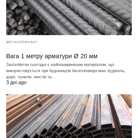
МЕТАЛОПРОКАТ
Вага 1 метру арматури Ø 20 мм
Залізобетон сьогодні є найпоширенішим матеріалом, що
використовується при будівництві багатоповерхових будівель,
доріг, тунелів, мостів та…
3 дні ago