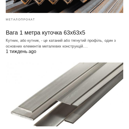
МЕТАЛОПРОКАТ
Вага 1 метра куточка 63х63х5
Кутник, або кутник, - це катаний або тягнутий профіль, один з
основних елементів металевих конструкцій.…
1 тиждень ago