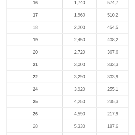
16
1,740
574,7
17
1,960
510,2
18
2,200
454,5
19
2,450
408,2
20
2,720
367,6
21
3,000
333,3
22
3,290
303,9
24
3,920
255,1
25
4,250
235,3
26
4,590
217,9
28
5,330
187,6