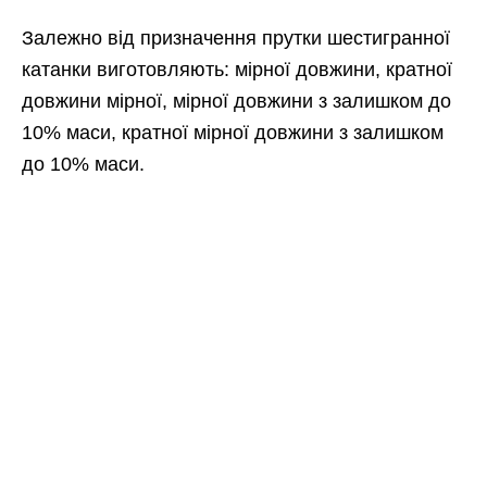
Залежно від призначення прутки шестигранної
катанки виготовляють: мірної довжини, кратної
довжини мірної, мірної довжини з залишком до
10% маси, кратної мірної довжини з залишком
до 10% маси.