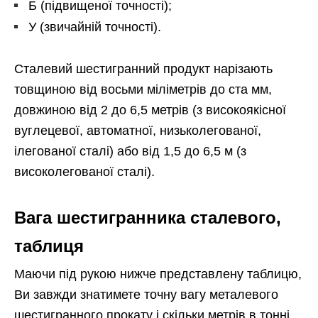
Б (підвищеної точності);
У (звичайній точності).
Сталевий шестигранний продукт нарізають
товщиною від восьми міліметрів до ста мм,
довжиною від 2 до 6,5 метрів (з високоякісної
вуглецевої, автоматної, низьколегованої,
ілегованої сталі) або від 1,5 до 6,5 м (з
високолегованої сталі).
Вага шестигранника сталевого,
таблиця
Маючи під рукою нижче представлену таблицю,
Ви завжди знатимете точну вагу металевого
шестигранного прокату і скільки метрів в тонні.