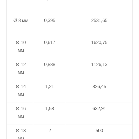
Ø 8 мм
0,395
2531,65
Ø 10
0,617
1620,75
мм
Ø 12
0,888
1126,13
мм
Ø 14
1,21
826,45
мм
Ø 16
1,58
632,91
мм
Ø 18
2
500
мм