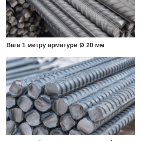
Вага 1 метру арматури Ø 20 мм