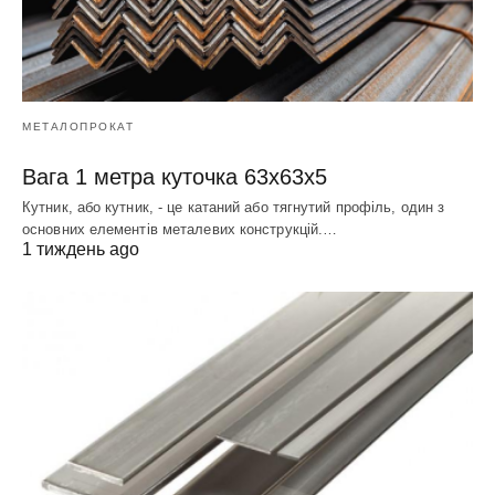
МЕТАЛОПРОКАТ
Вага 1 метра куточка 63х63х5
Кутник, або кутник, - це катаний або тягнутий профіль, один з
основних елементів металевих конструкцій.…
1 тиждень ago