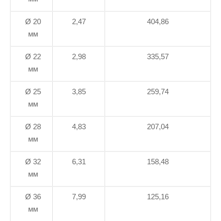
Ø 20
2,47
404,86
мм
Ø 22
2,98
335,57
мм
Ø 25
3,85
259,74
мм
Ø 28
4,83
207,04
мм
Ø 32
6,31
158,48
мм
Ø 36
7,99
125,16
мм