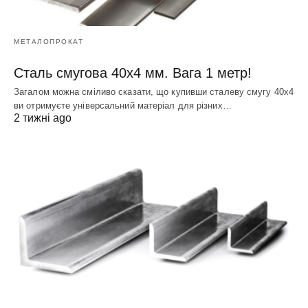
МЕТАЛОПРОКАТ
Сталь смугова 40х4 мм. Вага 1 метр!
Загалом можна сміливо сказати, що купивши сталеву смугу 40х4
ви отримуєте універсальний матеріал для різних…
2 тижні ago