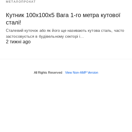
МЕТАЛОПРОКАТ
Кутник 100х100х5 Вага 1-го метра кутової
сталі!
Сталевий куточок або як його ще називають кутова сталь, часто
застосовується в будівельному секторі і…
2 тижні ago
All Rights Reserved
View Non-AMP Version