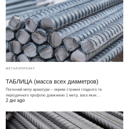
МЕТАЛОПРОКАТ
ТАБЛИЦА (масса всех диаметров)
Погонний метр арматури – окремі стрижні гладкого та
періодичного профілю довжиною 1 метр, вага яких…
2 дні ago