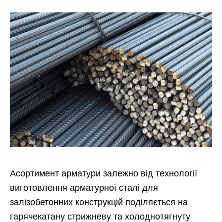
Асортимент арматури залежно від технології
виготовлення арматурної сталі для
залізобетонних конструкцій поділяється на
гарячекатану стрижневу та холоднотягнуту