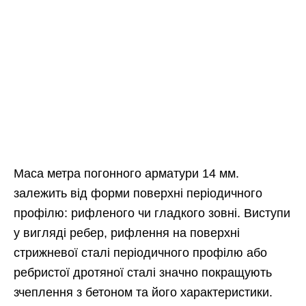
Маса метра погонного арматури 14 мм.
залежить від форми поверхні періодичного
профілю: рифленого чи гладкого зовні. Виступи
у вигляді ребер, рифлення на поверхні
стрижневої сталі періодичного профілю або
ребристої дротяної сталі значно покращують
зчеплення з бетоном та його характеристики.