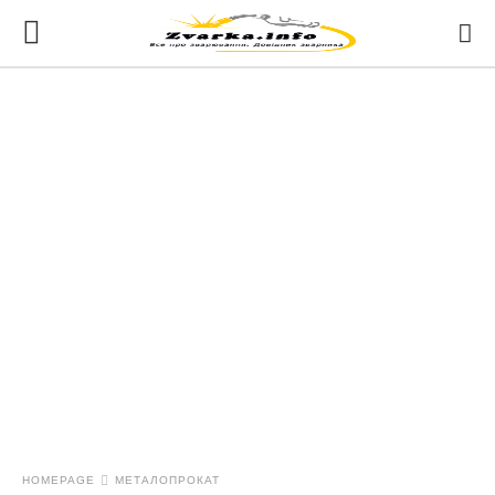
HOMEPAGE
МЕТАЛОПРОКАТ