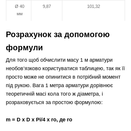
Ø 40
9,87
101,32
мм
Розрахунок за допомогою
формули
Для того щоб обчислити масу 1 м арматури
необов’язково користуватися таблицею, так як її
просто може не опинитися в потрібний момент
під рукою. Вага 1 метра арматури дорівнює
теоретичній масі кола того ж діаметра, і
розраховується за простою формулою:
m = D x D x Pi/4 x ro, де ro