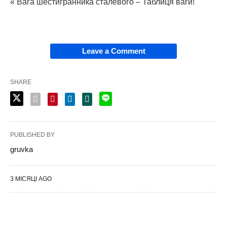
« Вага шестигранника сталевого – Таблиця ваги!
Leave a Comment
SHARE
PUBLISHED BY
gruvka
3 МІСЯЦІ AGO