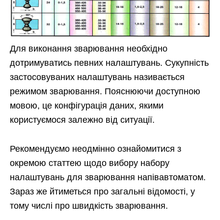
Для виконання зварювання необхідно
дотримуватись певних налаштувань. Сукупність
застосовуваних налаштувань називається
режимом зварювання. Пояснюючи доступною
мовою, це конфігурація даних, якими
користуємося залежно від ситуації.
Рекомендуємо неодмінно ознайомитися з
окремою статтею щодо вибору набору
налаштувань для зварювання напівавтоматом.
Зараз же йтиметься про загальні відомості, у
тому числі про швидкість зварювання.