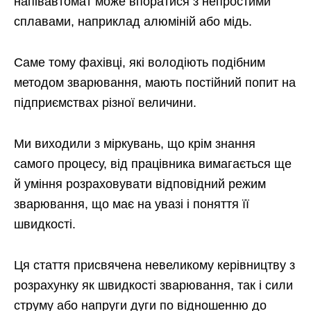
напівавтомат може впоратися з непростими
сплавами, наприклад алюміній або мідь.
Саме тому фахівці, які володіють подібним
методом зварювання, мають постійний попит на
підприємствах різної величини.
Ми виходили з міркувань, що крім знання
самого процесу, від працівника вимагається ще
й уміння розраховувати відповідний режим
зварювання, що має на увазі і поняття її
швидкості.
Ця стаття присвячена невеликому керівництву з
розрахунку як швидкості зварювання, так і сили
струму або напруги дуги по відношенню до