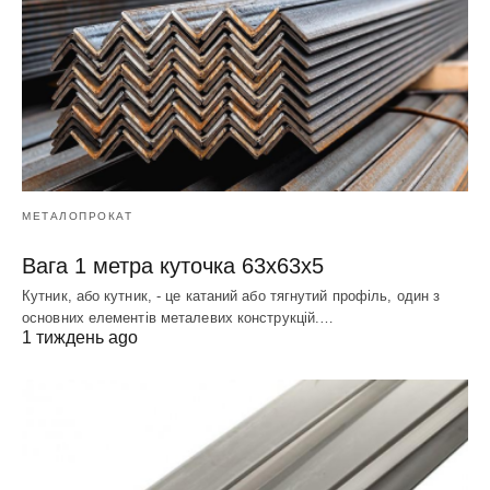
МЕТАЛОПРОКАТ
Вага 1 метра куточка 63х63х5
Кутник, або кутник, - це катаний або тягнутий профіль, один з
основних елементів металевих конструкцій.…
1 тиждень ago