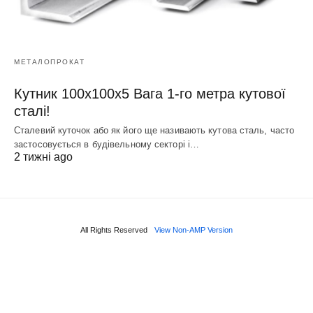
МЕТАЛОПРОКАТ
Кутник 100х100х5 Вага 1-го метра кутової
сталі!
Сталевий куточок або як його ще називають кутова сталь, часто
застосовується в будівельному секторі і…
2 тижні ago
All Rights Reserved
View Non-AMP Version