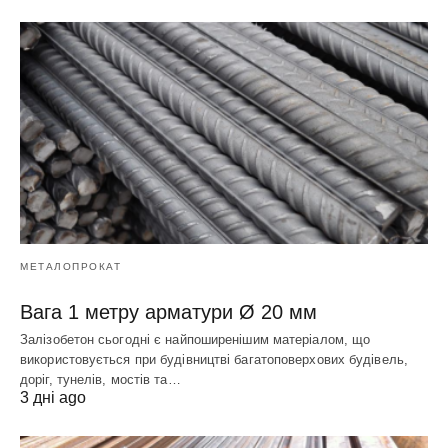
МЕТАЛОПРОКАТ
Вага 1 метру арматури Ø 20 мм
Залізобетон сьогодні є найпоширенішим матеріалом, що
використовується при будівництві багатоповерхових будівель,
доріг, тунелів, мостів та…
3 дні ago