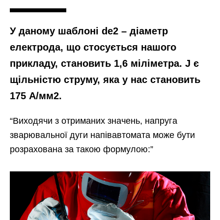
У даному шаблоні de2 – діаметр
електрода, що стосується нашого
прикладу, становить 1,6 міліметра. J є
щільністю струму, яка у нас становить
175 А/мм2.
“Виходячи з отриманих значень, напруга
зварювальної дуги напівавтомата може бути
розрахована за такою формулою:”