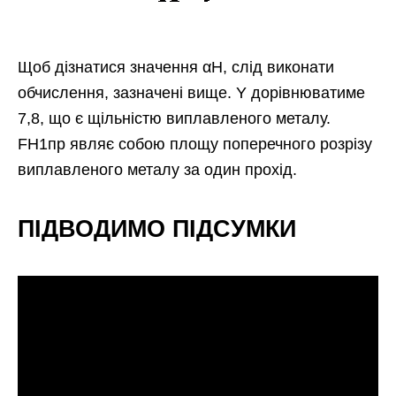
Щоб дізнатися значення αH, слід виконати
обчислення, зазначені вище. Y дорівнюватиме
7,8, що є щільністю виплавленого металу.
FН1пр являє собою площу поперечного розрізу
виплавленого металу за один прохід.
ПІДВОДИМО ПІДСУМКИ