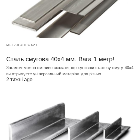
МЕТАЛОПРОКАТ
Сталь смугова 40х4 мм. Вага 1 метр!
Загалом можна сміливо сказати, що купивши сталеву смугу 40х4
ви отримуєте універсальний матеріал для різних…
2 тижні ago