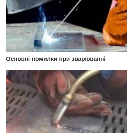
Основні помилки при зварюванні