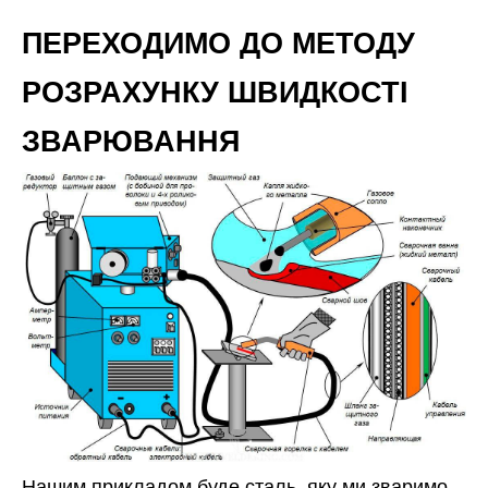
ПЕРЕХОДИМО ДО МЕТОДУ
РОЗРАХУНКУ ШВИДКОСТІ
ЗВАРЮВАННЯ
Нашим прикладом буде сталь, яку ми зваримо