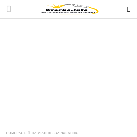
HOMEPAGE
НАВЧАННЯ ЗВАРЮВАННЮ