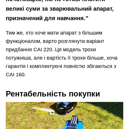
великі суми за зварювальний апарат,
призначений для навчання.”
Тим же, хто хоче мати апарат з більшим
функціоналом, варто розглянути варіант
придбання САІ 220. Ця модель трохи
потужніша, але і вартість її трохи більше, хоча
гарантія і комплектуючі повністю збігаються з
САІ 160.
Рентабельність покупки