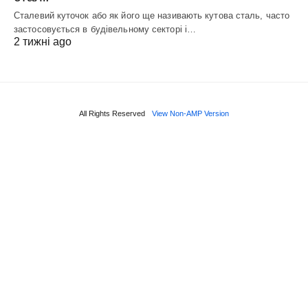
Сталевий куточок або як його ще називають кутова сталь, часто
застосовується в будівельному секторі і…
2 тижні ago
All Rights Reserved
View Non-AMP Version