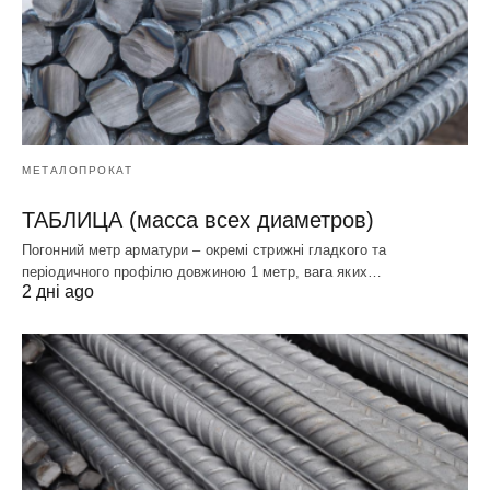
МЕТАЛОПРОКАТ
ТАБЛИЦА (масса всех диаметров)
Погонний метр арматури – окремі стрижні гладкого та
періодичного профілю довжиною 1 метр, вага яких…
2 дні ago