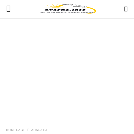
HOMEPAGE
АПАРАТИ