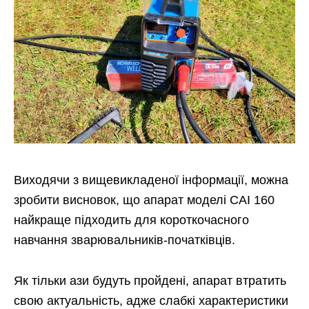
Виходячи з вищевикладеної інформації, можна
зробити висновок, що апарат моделі САІ 160
найкраще підходить для короткочасного
навчання зварювальників-початківців.
Як тільки ази будуть пройдені, апарат втратить
свою актуальність, адже слабкі характеристики