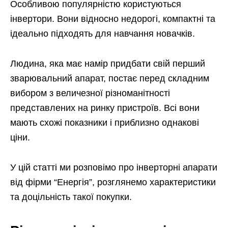
Особливою популярністю користуються
інвертори. Вони відносно недорогі, компактні та
ідеально підходять для навчання новачків.
Людина, яка має намір придбати свій перший
зварювальний апарат, постає перед складним
вибором з величезної різноманітності
представлених на ринку пристроїв. Всі вони
мають схожі показники і приблизно однакові
ціни.
У цій статті ми розповімо про інверторні апарати
від фірми “Енергія”, розглянемо характеристики
та доцільність такої покупки.