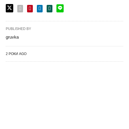
PUBLISHED BY
gruvka
2 РОКИ AGO