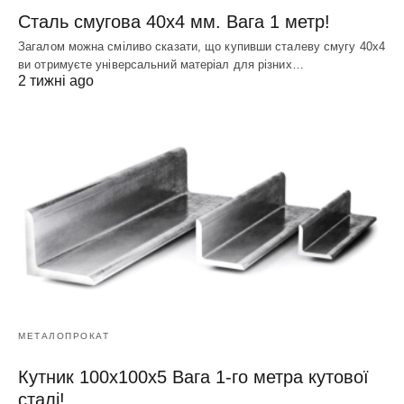
Сталь смугова 40х4 мм. Вага 1 метр!
Загалом можна сміливо сказати, що купивши сталеву смугу 40х4
ви отримуєте універсальний матеріал для різних…
2 тижні ago
МЕТАЛОПРОКАТ
Кутник 100х100х5 Вага 1-го метра кутової
сталі!