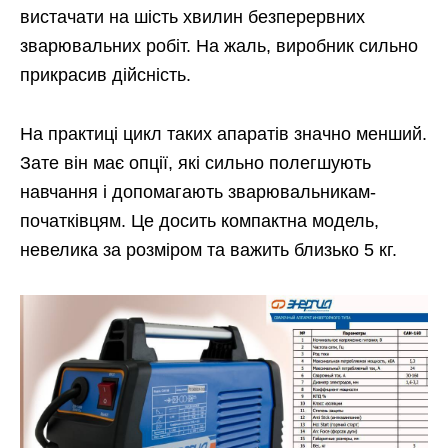
вистачати на шість хвилин безперервних
зварювальних робіт. На жаль, виробник сильно
прикрасив дійсність.
На практиці цикл таких апаратів значно менший.
Зате він має опції, які сильно полегшують
навчання і допомагають зварювальникам-
початківцям. Це досить компактна модель,
невелика за розміром та важить близько 5 кг.