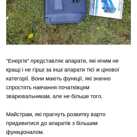
“Енергія” представляє апарати, які нічим не
кращі і не гірші за інші апарати тієї ж цінової
категорії. Вони мають функції, які значно
спростять навчання початківцям
зварювальникам, але не більше того.
Майстрам, які прагнуть розвитку варто
придивитися до апаратів з більшим
функціоналом.