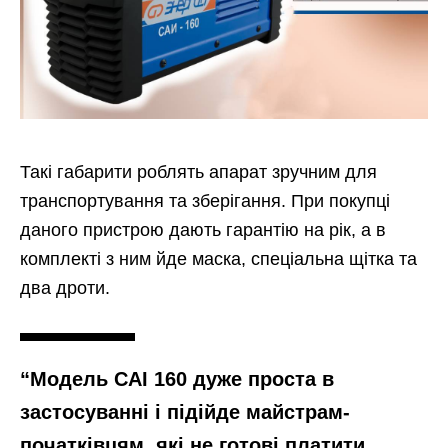
Такі габарити роблять апарат зручним для
транспортування та зберігання. При покупці
даного пристрою дають гарантію на рік, а в
комплекті з ним йде маска, спеціальна щітка та
два дроти.
“Модель САІ 160 дуже проста в
застосуванні і підійде майстрам-
початківцям, які не готові платити