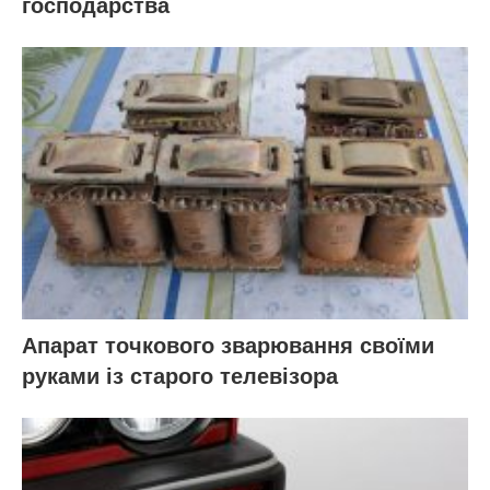
господарства
Апарат точкового зварювання своїми
руками із старого телевізора