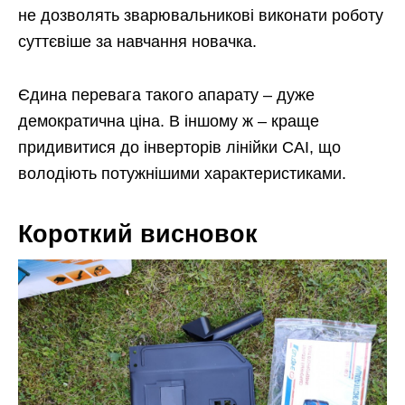
не дозволять зварювальникові виконати роботу
суттєвіше за навчання новачка.
Єдина перевага такого апарату – дуже
демократична ціна. В іншому ж – краще
придивитися до інверторів лінійки САІ, що
володіють потужнішими характеристиками.
Короткий висновок