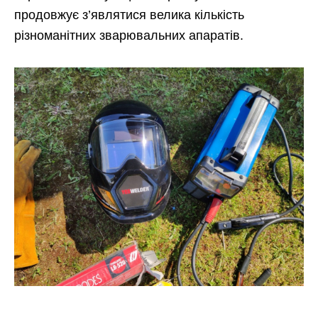
продовжує з’являтися велика кількість
різноманітних зварювальних апаратів.