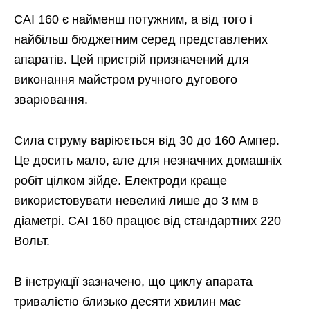
САІ 160 є найменш потужним, а від того і
найбільш бюджетним серед представлених
апаратів. Цей пристрій призначений для
виконання майстром ручного дугового
зварювання.
Сила струму варіюється від 30 до 160 Ампер.
Це досить мало, але для незначних домашніх
робіт цілком зійде. Електроди краще
використовувати невеликі лише до 3 мм в
діаметрі. САІ 160 працює від стандартних 220
Вольт.
В інструкції зазначено, що циклу апарата
тривалістю близько десяти хвилин має