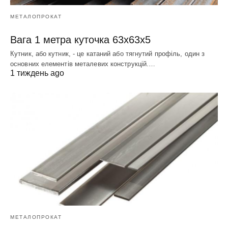
МЕТАЛОПРОКАТ
Вага 1 метра куточка 63х63х5
Кутник, або кутник, - це катаний або тягнутий профіль, один з
основних елементів металевих конструкцій.…
1 тиждень ago
МЕТАЛОПРОКАТ