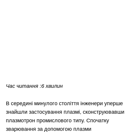
Час читання :6 хвилин
В середині минулого століття інженери уперше
знайшли застосування плазмі, сконструювавши
плазмотрон промислового типу. Спочатку
зварювання за допомогою плазми