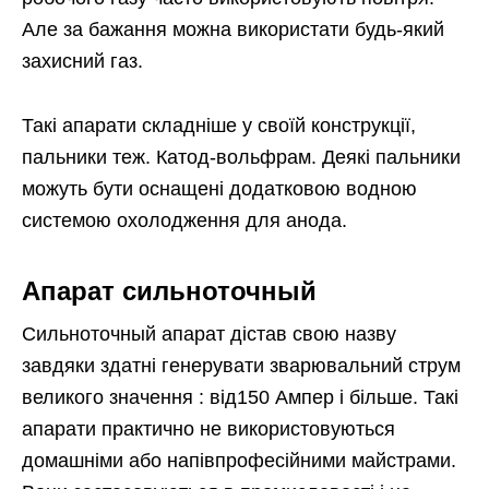
Але за бажання можна використати будь-який
захисний газ.
Такі апарати складніше у своїй конструкції,
пальники теж. Катод-вольфрам. Деякі пальники
можуть бути оснащені додатковою водною
системою охолодження для анода.
Апарат сильноточный
Сильноточный апарат дістав свою назву
завдяки здатні генерувати зварювальний струм
великого значення : від150 Ампер і більше. Такі
апарати практично не використовуються
домашніми або напівпрофесійними майстрами.