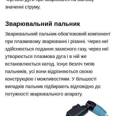
значенні струму.
Зварювальний пальник
Зварювальний пальник-обов’язковий компонент
при плазмовому зварюванні і різанні. Через неї
здійснюється подання захисного газу, через неї
утворюється плазмова дуга і в ній же
встановлюється катод. Існує безліч типів
пальників, усі вони відрізняються своєю
конструкцією і можливостями. У більшості
випадків пальник підбирають відповідно до
потужності зварювального апарату.