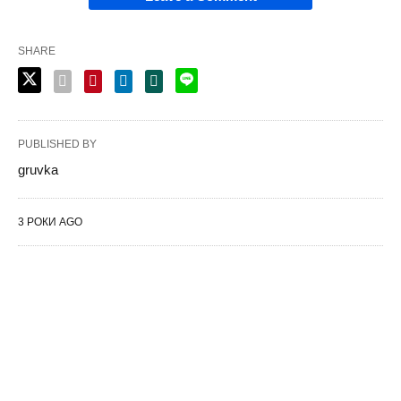
SHARE
PUBLISHED BY
gruvka
3 РОКИ AGO