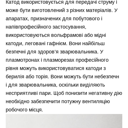
Катод використовується для передачі струму і
може бути виготовлений з різних матеріалів. У
апаратах, призначених для побутового і
напівпрофесійного застосування,
використовуються вольфрамові або мідні
катоди, леговані гафнієм. Вони найбільш
безпечні для здоров’я зварювальника. У
плазмотронах і плазморезах професійного
рівня можуть використовуватися катоди з
берилія або торія. Вони можуть бути небезпечн
і для зварювальника, оскільки виділяють
несприятливі пари. Щоб понизити негативну дію
необхідно забезпечити потужну вентиляцію
робочого місця.