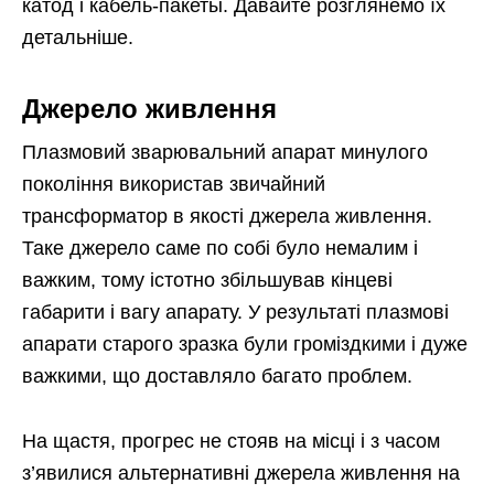
катод і кабель-пакеты. Давайте розглянемо їх
детальніше.
Джерело живлення
Плазмовий зварювальний апарат минулого
покоління використав звичайний
трансформатор в якості джерела живлення.
Таке джерело саме по собі було немалим і
важким, тому істотно збільшував кінцеві
габарити і вагу апарату. У результаті плазмові
апарати старого зразка були громіздкими і дуже
важкими, що доставляло багато проблем.
На щастя, прогрес не стояв на місці і з часом
з’явилися альтернативні джерела живлення на