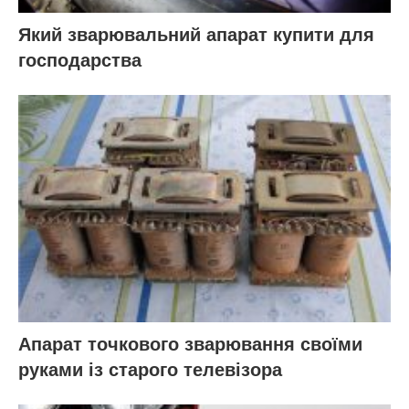
Який зварювальний апарат купити для
господарства
Апарат точкового зварювання своїми
руками із старого телевізора