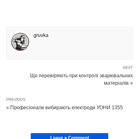
gruvka
NEXT
Що перевіряють при контролі зварювальних
матеріалів »
PREVIOUS
« Професіонали вибирають електроди УОНИ 1355
Leave a Comment