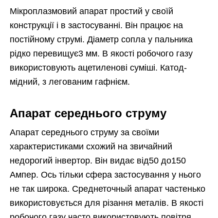
Мікроплазмовий апарат простий у своїй
конструкції і в застосуванні. Він працює на
постійному струмі. Діаметр сопла у пальника
рідко перевищує3 мм. В якості робочого газу
використовують ацетиленові суміші. Катод-
мідний, з легованим гафнієм.
Апарат середнього струму
Апарат середнього струму за своїми
характеристиками схожий на звичайний
недорогий інвертор. Він видає від50 до150
Ампер. Ось тільки сфера застосування у нього
не так широка. Среднеточный апарат частенько
використовується для різання металів. В якості
робочого газу часто використовують повітря.