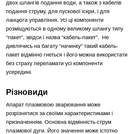
двох шлангів подання води, а також з кабелів
подання струму, для пускової іскри, і для
ланцюга управління. Усі ці компоненти
розміщуються в одному великому шлангу типу
“пакет”, звідси і назва “кабель-пакет”. Не
дивлячись на багату “начинку” такий кабель-
пакет відмінно гнеться і його можна використати
без страху переламати усі компоненти
усередині.
Різновиди
Апарат плазмовою зварювання може
розрізнятися за своїми характеристиками і
призначенням. Основна відмінність-струм
плазмової дуги. Його значення може істотно