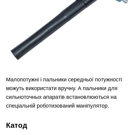
Малопотужні і пальники середньої потужності
можуть використати вручну. А пальники для
сильноточных апаратів встановлюються на
спеціальній роботизований маніпулятор.
Катод