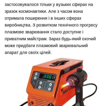
застосовувалося тільки у вузьких сферах на
зразок космонавтики. Але з часом вона
отримала поширення і в інших сферах
виробництва. З розвитком технічного прогресу
плазмове зварювання стало доступне і
приватним майстрам. Зараз будь-який охочий
може придбати плазмовий зварювальний
апарат для своїх цілей.