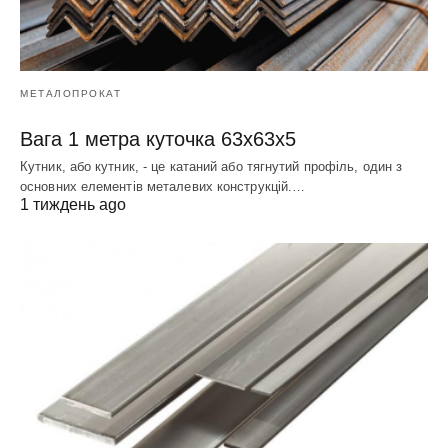
МЕТАЛОПРОКАТ
Вага 1 метра куточка 63х63х5
Кутник, або кутник, - це катаний або тягнутий профіль, один з
основних елементів металевих конструкцій.…
1 тиждень ago