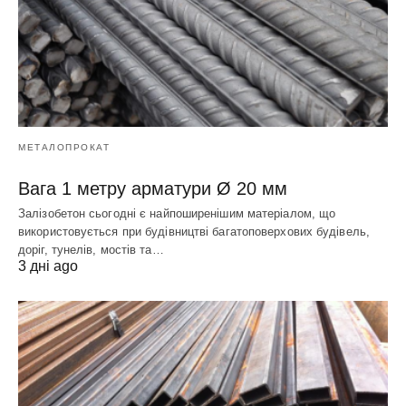
МЕТАЛОПРОКАТ
Вага 1 метру арматури Ø 20 мм
Залізобетон сьогодні є найпоширенішим матеріалом, що
використовується при будівництві багатоповерхових будівель,
доріг, тунелів, мостів та…
3 дні ago