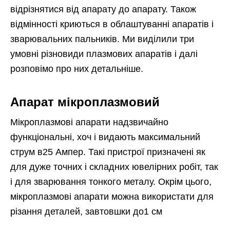
відрізнятися від апарату до апарату. Також
відмінності криються в облаштуванні апаратів і
зварювальних пальників. Ми виділили три
умовні різновиди плазмових апаратів і далі
розповімо про них детальніше.
Апарат мікроплазмовий
Мікроплазмові апарати надзвичайно
функціональні, хоч і видають максимальний
струм в25 Ампер. Такі пристрої призначені як
для дуже точних і складних ювелірних робіт, так
і для зварювання тонкого металу. Окрім цього,
мікроплазмові апарати можна використати для
різання деталей, завтовшки до1 см