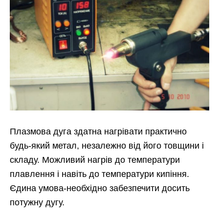
Плазмова дуга здатна нагрівати практично
будь-який метал, незалежно від його товщини і
складу. Можливий нагрів до температури
плавлення і навіть до температури кипіння.
Єдина умова-необхідно забезпечити досить
потужну дугу.