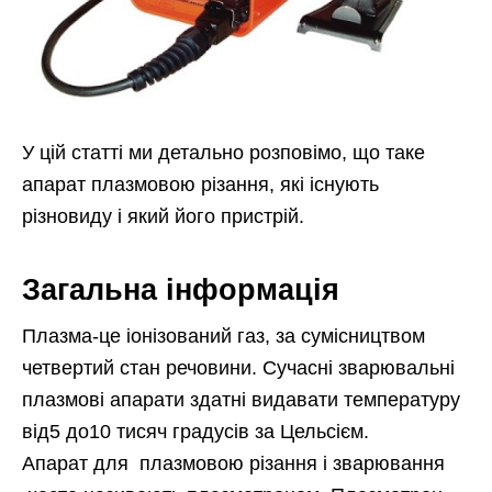
У цій статті ми детально розповімо, що таке
апарат плазмовою різання, які існують
різновиду і який його пристрій.
Загальна інформація
Плазма-це іонізований газ, за сумісництвом
четвертий стан речовини. Сучасні зварювальні
плазмові апарати здатні видавати температуру
від5 до10 тисяч градусів за Цельсієм.
Апарат для плазмовою різання і зварювання