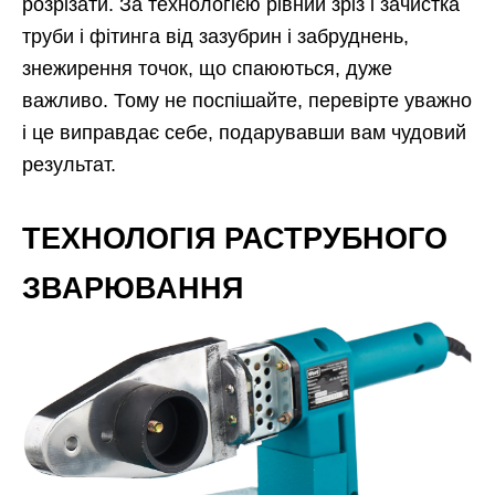
розрізати. За технологією рівний зріз і зачистка
труби і фітинга від зазубрин і забруднень,
знежирення точок, що спаюються, дуже
важливо. Тому не поспішайте, перевірте уважно
і це виправдає себе, подарувавши вам чудовий
результат.
ТЕХНОЛОГІЯ РАСТРУБНОГО
ЗВАРЮВАННЯ