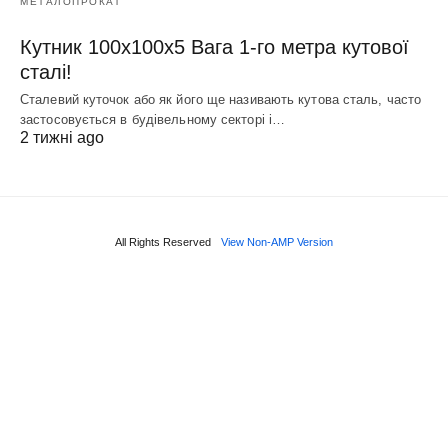
МЕТАЛОПРОКАТ
Кутник 100х100х5 Вага 1-го метра кутової
сталі!
Сталевий куточок або як його ще називають кутова сталь, часто
застосовується в будівельному секторі і…
2 тижні ago
All Rights Reserved
View Non-AMP Version