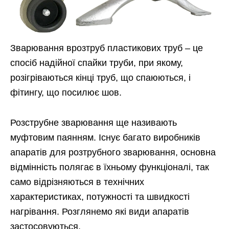
Зварювання врозтруб пластикових труб – це
спосіб надійної спайки труби, при якому,
розігріваються кінці труб, що спаюються, і
фітингу, що посилює шов.
Розструбне зварювання ще називають
муфтовим паянням. Існує багато виробників
апаратів для розтрубного зварювання, основна
відмінність полягає в їхньому функціоналі, так
само відрізняються в технічних
характеристиках, потужності та швидкості
нагрівання. Розглянемо які види апаратів
застосовуються.