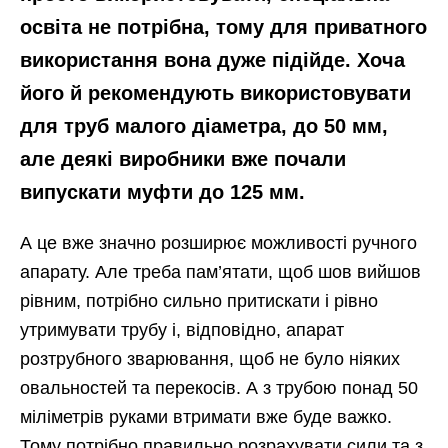
освіта не потрібна, тому для приватного
використання вона дуже підійде. Хоча
його й рекомендують використовувати
для труб малого діаметра, до 50 мм,
але деякі виробники вже почали
випускати муфти до 125 мм.
А це вже значно розширює можливості ручного
апарату. Але треба пам’ятати, щоб шов вийшов
рівним, потрібно сильно притискати і рівно
утримувати трубу і, відповідно, апарат
розтрубного зварювання, щоб не було ніяких
овальностей та перекосів. А з трубою понад 50
міліметрів руками втримати вже буде важко.
Тому потрібно правильно розрахувати сили та з