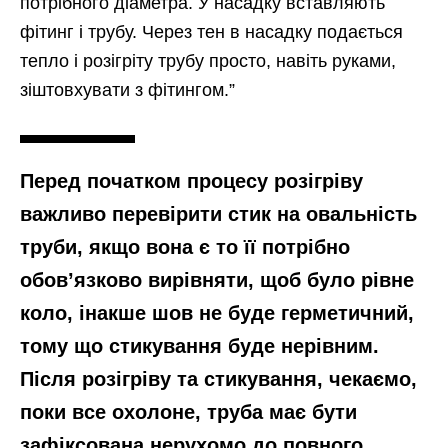
потрібного діаметра. У насадку вставляють
фітинг і трубу. Через тен в насадку подається
тепло і розігріту трубу просто, навіть руками,
зіштовхувати з фітингом.”
Перед початком процесу розігріву
важливо перевірити стик на овальність
труби, якщо вона є то її потрібно
обов’язково вирівняти, щоб було рівне
коло, інакше шов не буде герметичний,
тому що стикування буде нерівним.
Після розігріву та стикування, чекаємо,
поки все охолоне, труба має бути
зафіксована нерухомо до повного