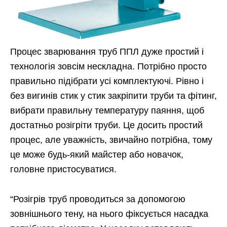
Процес зварювання труб ППЛ дуже простий і
технологія зовсім нескладна. Потрібно просто
правильно підібрати усі комплектуючі. Рівно і
без вигинів стик у стик закріпити труби та фітинг,
вибрати правильну температуру паяння, щоб
достатньо розігріти труби. Це досить простий
процес, але уважність, звичайно потрібна, тому
це може будь-який майстер або новачок,
головне пристосуватися.
“Розігрів труб проводиться за допомогою
зовнішнього тену, на нього фіксується насадка