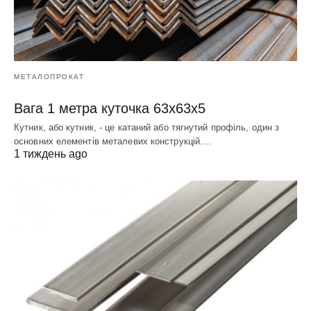
МЕТАЛОПРОКАТ
Вага 1 метра куточка 63х63х5
Кутник, або кутник, - це катаний або тягнутий профіль, один з
основних елементів металевих конструкцій.…
1 тиждень ago