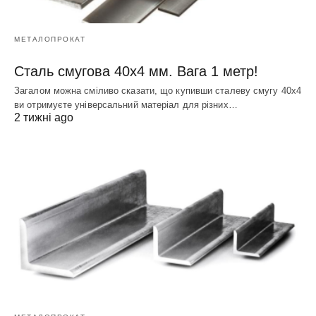
МЕТАЛОПРОКАТ
Сталь смугова 40х4 мм. Вага 1 метр!
Загалом можна сміливо сказати, що купивши сталеву смугу 40х4
ви отримуєте універсальний матеріал для різних…
2 тижні ago