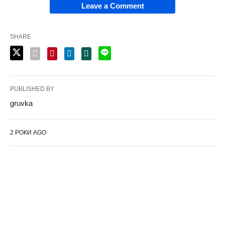
Leave a Comment
SHARE
PUBLISHED BY
gruvka
2 РОКИ AGO