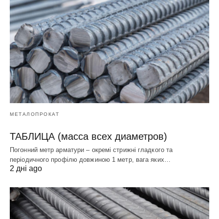
МЕТАЛОПРОКАТ
ТАБЛИЦА (масса всех диаметров)
Погонний метр арматури – окремі стрижні гладкого та
періодичного профілю довжиною 1 метр, вага яких…
2 дні ago