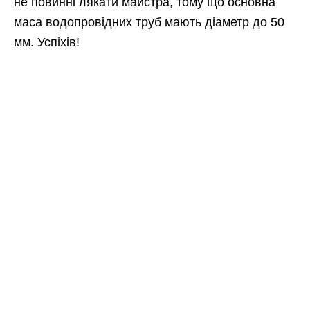
не повинні лякати майстра, тому що основна
маса водопровідних труб мають діаметр до 50
мм. Успіхів!