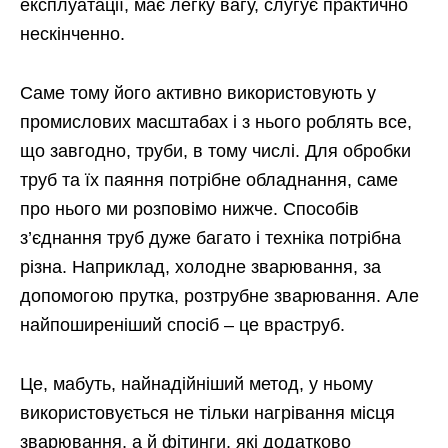
експлуатації, має легку вагу, слугує практично
нескінченно.
Саме тому його активно використовують у
промислових масштабах і з нього роблять все,
що завгодно, труби, в тому числі. Для обробки
труб та їх паяння потрібне обладнання, саме
про нього ми розповімо нижче. Способів
з’єднання труб дуже багато і техніка потрібна
різна. Наприклад, холодне зварювання, за
допомогою прутка, розтрубне зварювання. Але
найпоширеніший спосіб – це враструб.
Це, мабуть, найнадійніший метод, у ньому
використовується не тільки нагрівання місця
зварювання, а й фітинги, які додатково