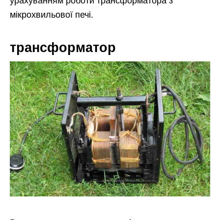
урахуванням роботи трансформатора з
мікрохвильової печі.
трансформатор