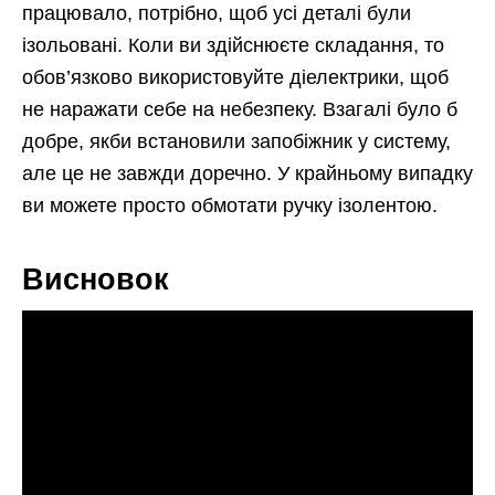
працювало, потрібно, щоб усі деталі були
ізольовані. Коли ви здійснюєте складання, то
обов’язково використовуйте діелектрики, щоб
не наражати себе на небезпеку. Взагалі було б
добре, якби встановили запобіжник у систему,
але це не завжди доречно. У крайньому випадку
ви можете просто обмотати ручку ізолентою.
Висновок