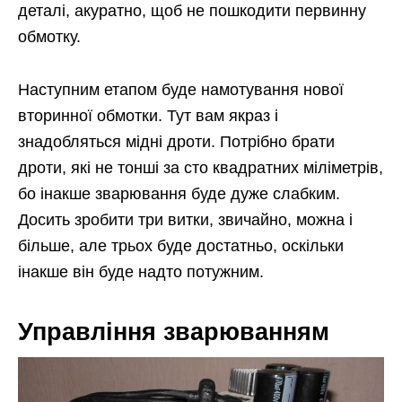
деталі, акуратно, щоб не пошкодити первинну
обмотку.
Наступним етапом буде намотування нової
вторинної обмотки. Тут вам якраз і
знадобляться мідні дроти. Потрібно брати
дроти, які не тонші за сто квадратних міліметрів,
бо інакше зварювання буде дуже слабким.
Досить зробити три витки, звичайно, можна і
більше, але трьох буде достатньо, оскільки
інакше він буде надто потужним.
Управління зварюванням