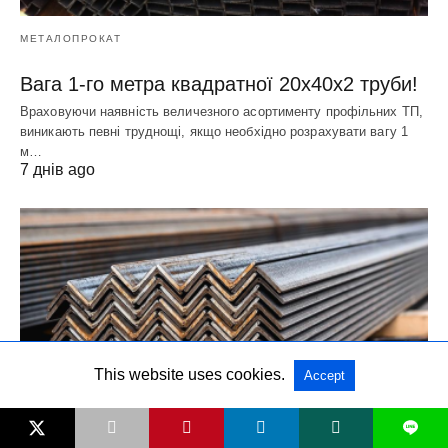
МЕТАЛОПРОКАТ
Вага 1-го метра квадратної 20х40х2 труби!
Враховуючи наявність величезного асортименту профільних ТП,
виникають певні труднощі, якщо необхідно розрахувати вагу 1
м…
7 днів ago
This website uses cookies.
Accept
L