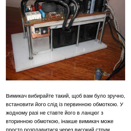
Вимикач вибирайте такий, щоб вам було зручно,
встановити його слід із первинною обмоткою. У
жодному разі не ставте його в ланцюг з
вторинною обмоткою, інакше вимикач може
просто розплавитися через високий струм.