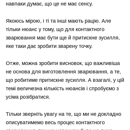
навпаки думає, що це не має сенсу.
Якоюсь мірою, і ті та інші мають рацію. Але
тільки нюанс у тому, що для контактного
зварювання має бути ще й притискне зусилля,
яке таки дає зробити зварену точку.
Отже, можна зробити висновок, що важливіша
не основа для виготовлення зварювання, а те,
що робитиме притискне зусилля. А взагалі, у цій
темі величезна кількість нюансів і спробуємо з
усіма розібратися.
Тільки зверніть увагу на те, що ми не докладно
описуватимемо весь процес контактного