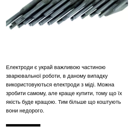
Електроди є украй важливою частиною
зварювальної роботи, в даному випадку
використовуються електроди з міді. Можна
зробити самому, але краще купити, тому що їх
якість буде кращою. Тим більше що коштують
вони недорого.