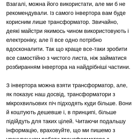
Взагалі, можна його використати, але ми б не
рекомендували. Із самого інвертора вам буде
корисним лише трансформатор. Звичайно,
деякі майстри якимось чином використовують і
електроніку, але її все одно потрібно
вдосконалити. Так що краще все-таки зробити
все самостійно з чистого листа, ніж займатися
розбиранням інвертора на найдрібніші частини.
З інвертора можна взяти трансформатор, але,
як показує наш досвід, трансформатори з
мікрохвильових піч підходять куди більше. Вони
й коштують дешевше і, в принципі, більше
підійдуть для таких цілей. Читаючи подальшу
інформацію, враховуйте, що ми пишемо з