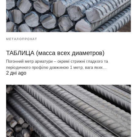
МЕТАЛОПРОКАТ
ТАБЛИЦА (масса всех диаметров)
Погонний метр арматури – окремі стрижні гладкого та
періодичного профілю довжиною 1 метр, вага яких…
2 дні ago