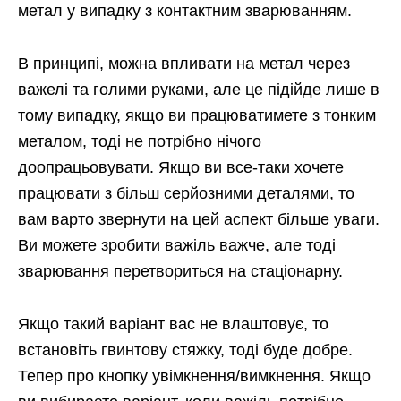
метал у випадку з контактним зварюванням.
В принципі, можна впливати на метал через
важелі та голими руками, але це підійде лише в
тому випадку, якщо ви працюватимете з тонким
металом, тоді не потрібно нічого
доопрацьовувати. Якщо ви все-таки хочете
працювати з більш серйозними деталями, то
вам варто звернути на цей аспект більше уваги.
Ви можете зробити важіль важче, але тоді
зварювання перетвориться на стаціонарну.
Якщо такий варіант вас не влаштовує, то
встановіть гвинтову стяжку, тоді буде добре.
Тепер про кнопку увімкнення/вимкнення. Якщо