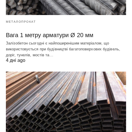
МЕТАЛОПРОКАТ
Вага 1 метру арматури Ø 20 мм
Залізобетон сьогодні є найпоширенішим матеріалом, що
використовується при будівництві багатоповерхових будівель,
доріг, тунелів, мостів та…
4 дні ago