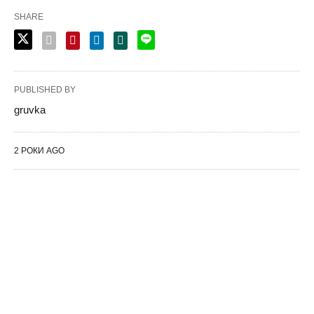
SHARE
PUBLISHED BY
gruvka
2 РОКИ AGO