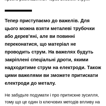
Тепер приступаємо до важелів. Для
цього можна взяти металеві трубочки
або дерев’яні, але ви повинні
переконатися, що матеріал не
проводить струм. На важелях будуть
закріплені спеціальні дроти, якими
надходитиме струм на електроди. Також
цими важелями ви зможете притискати
електроди до металу.
Не забудьте подумати і про притискне зусилля,
тому що це один із ключових методів впливу на