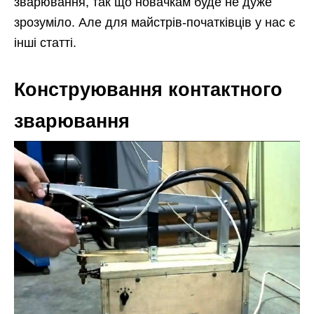
зварювання, так що новачкам буде не дуже
зрозуміло. Але для майстрів-початківців у нас є
інші статті.
Конструювання контактного
зварювання