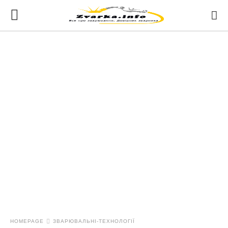
HOMEPAGE
ЗВАРЮВАЛЬНІ-ТЕХНОЛОГІЇ