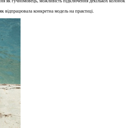
ання як гучномовець, можливість підключення декількох колонок
, як відпрацювала конкретна модель на практиці.