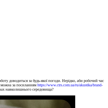
ту доводиться за будь-якої погоди. Нерідко, аби робочий час
у можна за посиланням
https://www.ctrs.com.ua/ru/akustika/brand-
мовах навколишнього середовища?