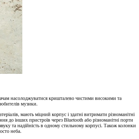
увачам насолоджуватися кришталево чистими високими та
любителів музики.
атеріалів, мають міцний корпус і здатні витримати різноманітні
я до інших пристроїв через Bluetooth або різноманітні порти
 звуку та надійність в одному стильному корпусі. Також колонки
осто неба.