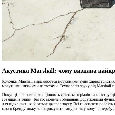
Акустика Marshall: чому визнана найкр
Колонки Marshall вирізняються потужними аудіо характеристик
могутніми низькими частотами. Технологія звуку від Marshall
Покупці також високо оцінюють якість матеріалів та конструкці
зовнішні впливи. Багато моделей обладнані додатковими функці
для підключення багатьох джерел звуку. Всі ці аспекти роблять
цього бренду можуть витримувати занурення у воду та перебув