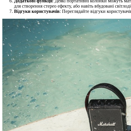
Додаткові функції
: Деякі портативні колонки можуть мат
для створення стерео ефекту, або навіть вбудовані світлод
Відгуки користувачів
: Переглядайте відгуки користувачі