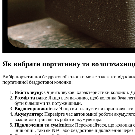
Як вибрати портативну та вологозахищ
Вибір портативної бездротової колонки може залежати від кільк
портативної бездротової колонки:
Якість звуку
: Оцініть звукові характеристики колонки. Де
Розмір та вага
: Якщо вам важливо, щоб колонка була легко
бути більшими та потужнішими.
Водонепроникність
: Якщо ви плануєте використовувати 
Акумулятор
: Перевірте час автономної роботи акумулят
важливою тривалість роботи акумулятора.
Підключення та сумісність
: Переконайтеся, що колонка с
інші опції, такі як NFC або бездротове підключення через 