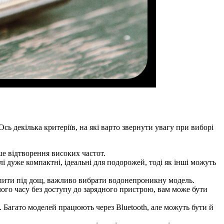
сь декілька критеріїв, на які варто звернути увагу при виборі
іше відтворення високих частот.
лі дуже компактні, ідеальні для подорожей, тоді як інші можуть
апити під дощ, важливо вибрати водонепроникну модель.
ого часу без доступу до зарядного пристрою, вам може бути
. Багато моделей працюють через Bluetooth, але можуть бути й