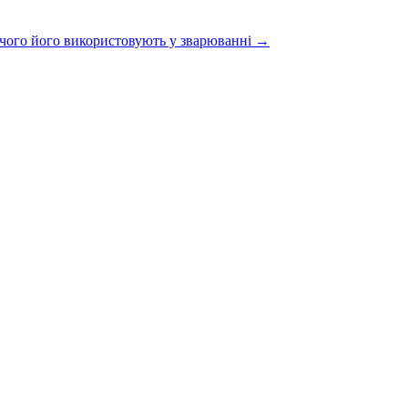
я чого його використовують у зварюванні
→