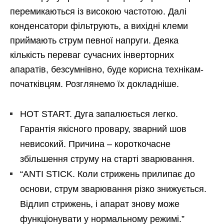
перемикаються із високою частотою. Далі
конденсатори фільтрують, а вихідні клеми
приймають струм певної напруги. Деяка
кількість переваг сучасних інверторних
апаратів, безсумнівно, буде корисна технікам-
початківцям. Розглянемо їх докладніше.
HOT STARТ. Дуга запалюється легко.
Гарантія якісного провару, зварний шов
невисокий. Причина – короткочасне
збільшення струму на старті зварювання.
“ANTI STICK. Коли стрижень прилипає до
основи, струм зварювання різко знижується.
Відлип стрижень, і апарат знову може
функціонувати у нормальному режимі.”