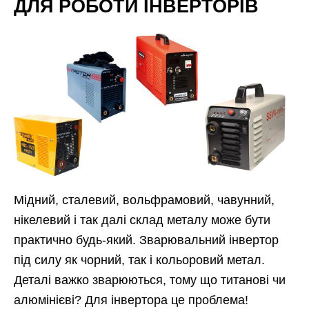
ДЛЯ РОБОТИ ІНВЕРТОРІВ
Мідний, сталевий, вольфрамовий, чавунний,
нікелевий і так далі склад металу може бути
практично будь-який. Зварювальний інвертор
під силу як чорний, так і кольоровий метал.
Деталі важко зварюються, тому що титанові чи
алюмінієві? Для інвертора це проблема!