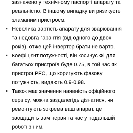
зазначено у технічному паспорті апарату та
реальністю. В іншому випадку ви ризикуєте
зламаним пристроєм.
Невелика вартість апарату для зварювання
та недовга гарантія (від одного до двох
років), отже цей інвертор брати не варто.
Коефіцієнт потужності, він косинус Фі для
багатьох пристроїв буде 0.75, в той час як
пристрої РFС, що коригують фазову
потужність, видають 0.9-0.98.
Також має значення наявність офіційного
сервісу, можна заздалегідь дізнатися, чи
ремонтують зокрема ваш апарат, це
заощадить вам нерви та час у подальшій
роботі з ним.