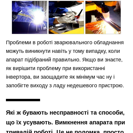
Проблеми в роботі зварювального обладнання
можуть виникнути навіть у тому випадку, коли
апарат підібраний правильно. Якщо ви знаєте,
як вирішити проблему при використанні
інвертора, ви заощадите як мінімум час ну і
запобігте виходу з ладу недешевого пристрою.
Які ж бувають несправності та способи,
що їх усувають. Вимкнення апарата при
тривалій роботі. Це не поломка, просто