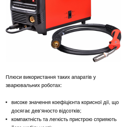
Плюси використання таких апаратів у
зварювальних роботах:
високе значення коефіцієнта корисної дії, що
досягає дев’яносто відсотків;
компактність та легкість пристрою сприяють