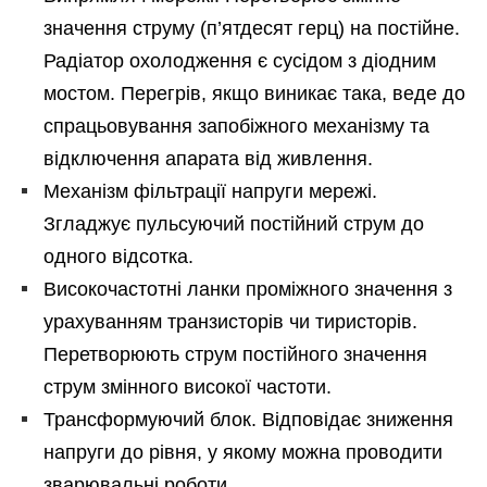
значення струму (п’ятдесят герц) на постійне.
Радіатор охолодження є сусідом з діодним
мостом. Перегрів, якщо виникає така, веде до
спрацьовування запобіжного механізму та
відключення апарата від живлення.
Механізм фільтрації напруги мережі.
Згладжує пульсуючий постійний струм до
одного відсотка.
Високочастотні ланки проміжного значення з
урахуванням транзисторів чи тиристорів.
Перетворюють струм постійного значення
струм змінного високої частоти.
Трансформуючий блок. Відповідає зниження
напруги до рівня, у якому можна проводити
зварювальні роботи.