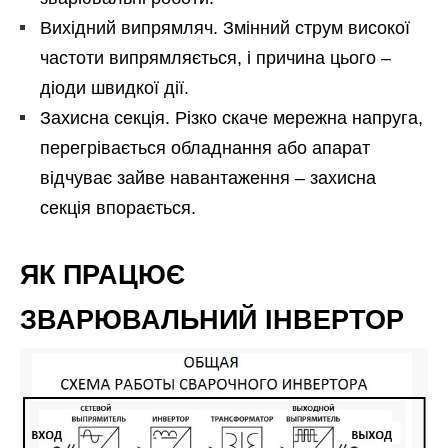
Вихідний випрямляч. Змінний струм високої
частоти випрямляється, і причина цього –
діоди швидкої дії.
Захисна секція. Різко скаче мережна напруга,
перегрівається обладнання або апарат
відчуває зайве навантаження – захисна
секція впорається.
ЯК ПРАЦЮЄ
ЗВАРЮВАЛЬНИЙ ІНВЕРТОР