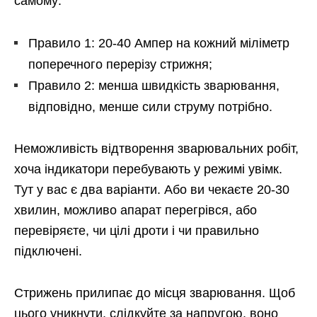
самому:
Правило 1: 20-40 Ампер на кожний міліметр
поперечного перерізу стрижня;
Правило 2: менша швидкість зварювання,
відповідно, менше сили струму потрібно.
Неможливість відтворення зварювальних робіт,
хоча індикатори перебувають у режимі увімк.
Тут у вас є два варіанти. Або ви чекаєте 20-30
хвилин, можливо апарат перегрівся, або
перевіряєте, чи цілі дроти і чи правильно
підключені.
Стрижень прилипає до місця зварювання. Щоб
цього уникнути, слідкуйте за напругою, воно