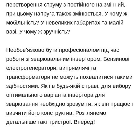
перетворення струму з постійного на змінний,
при цьому напруга також змінюється. У чому ж
мобільність? У невеликих габаритах та малій
вазі. У чому ж зручність?
Необов’язково бути професіоналом під час
роботи зі зварювальним інвертором. Бензинові
електрогенератори, випрямлячі та
трансформатори не можуть похвалитися такими
здібностями. Як і в будь-якій справі, для вибору
оптимального варіанта інвертора для
зварювання необхідно зрозуміти, як він працює і
вивчити його конструктив. Розглянемо
детальніше такі пристрої. Вперед!