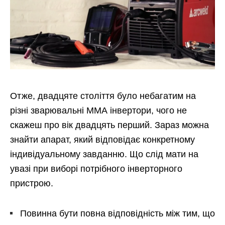
Отже, двадцяте століття було небагатим на
різні зварювальні ММА інвертори, чого не
скажеш про вік двадцять перший. Зараз можна
знайти апарат, який відповідає конкретному
індивідуальному завданню. Що слід мати на
увазі при виборі потрібного інверторного
пристрою.
Повинна бути повна відповідність між тим, що