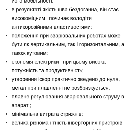
його мобільності;
в результаті якість шва бездоганна, він стає
високоміцним і починає володіти
антикорозійними властивостями;
положення при зварювальних роботах може
бути як вертикальним, так і горизонтальним, а
також кутовим;
економія електрики і при цьому висока
потужність та продуктивність;
утворення іскор практично зведено до нуля,
метал при плавленні не розбризкується;
плавне регулювання зварювального струму в
апараті;
мінімальна витрата стрижнів;
велика різноманітність інверторних пристроїв