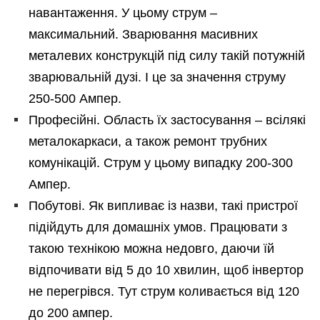
навантаження. У цьому струм –
максимальний. Зварювання масивних
металевих конструкцій під силу такій потужній
зварювальній дузі. І це за значення струму
250-500 Ампер.
Професійні. Область їх застосування – всілякі
металокаркаси, а також ремонт трубних
комунікацій. Струм у цьому випадку 200-300
Ампер.
Побутові. Як випливає із назви, такі пристрої
підійдуть для домашніх умов. Працювати з
такою технікою можна недовго, даючи їй
відпочивати від 5 до 10 хвилин, щоб інвертор
не перегрівся. Тут струм коливається від 120
до 200 ампер.