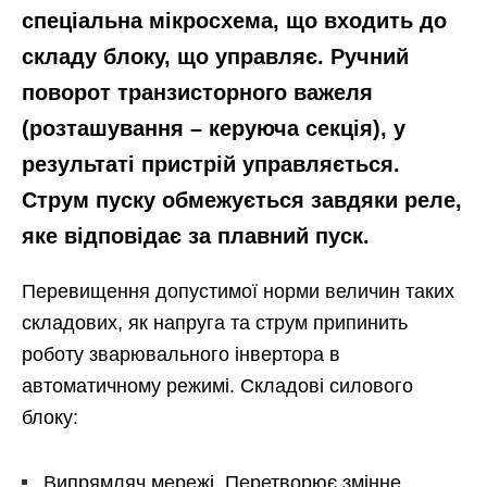
спеціальна мікросхема, що входить до
складу блоку, що управляє. Ручний
поворот транзисторного важеля
(розташування – керуюча секція), у
результаті пристрій управляється.
Струм пуску обмежується завдяки реле,
яке відповідає за плавний пуск.
Перевищення допустимої норми величин таких
складових, як напруга та струм припинить
роботу зварювального інвертора в
автоматичному режимі. Складові силового
блоку:
Випрямляч мережі. Перетворює змінне