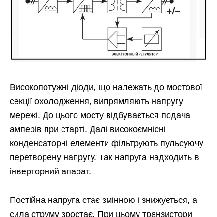
Високопотужні діоди, що належать до мостової
секції охолодження, випрямляють напругу
мережі. До цього мосту відбувається подача
амперів при старті. Далі високоємнісні
конденсаторні елементи фільтрують пульсуючу
перетворену напругу. Так напруга надходить в
інверторний апарат.
Постійна напруга стає змінною і знижується, а
сила струму зростає. При цьому транзистори