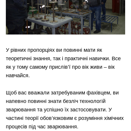
У рівних пропорціях ви повинні мати як
теоретичні знання, так і практичні навички. Все
як у тому самому прислів’ї про вік живи – вік
навчайся.
Щоб вас вважали затребуваним фахівцем, ви
напевно повинні знати безліч технологій
зварювання та успішно їх застосовувати. У
частині теорії обов’язковим є розуміння хімічних
процесів під час зварювання.