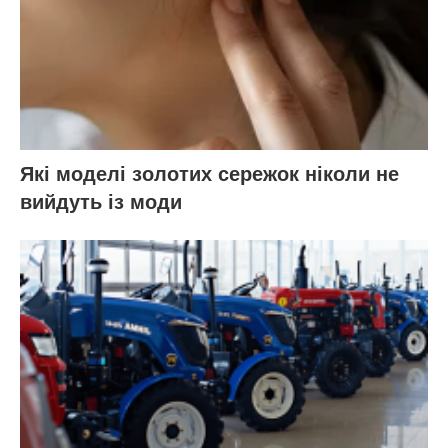
Які моделі золотих сережок ніколи не
вийдуть із моди