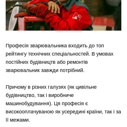
Професія зварювальника входить до топ
рейтингу технічних спеціальностей. В умовах
постійних будівництв або ремонтів
зварювальник завжди потрібний.
Причому в різних галузях (як цивільне
будівництво, так і виробниче
машинобудування). Ця професія є
високооплачуваною як усередині країни, так і за
її межами.