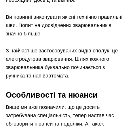
необхідний досвід та вміння.
Ви повинні виконувати якісні технічно правильні
шви. Попит на досвідчених зварювальників
значно більше.
З найчастіше застосовуваних видів сполук, це
електродугова зварювання. Шлях кожного
зварювальника буквально починається з
ручника та напівавтомата.
Особливості та нюанси
Вище ми вже позначили, що це досить
затребувана спеціальність, тепер настав час
обговорити нюанси та недоліки. А також