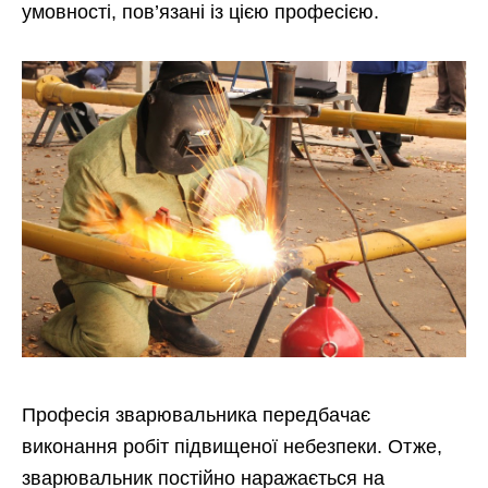
умовності, пов’язані із цією професією.
Професія зварювальника передбачає
виконання робіт підвищеної небезпеки. Отже,
зварювальник постійно наражається на