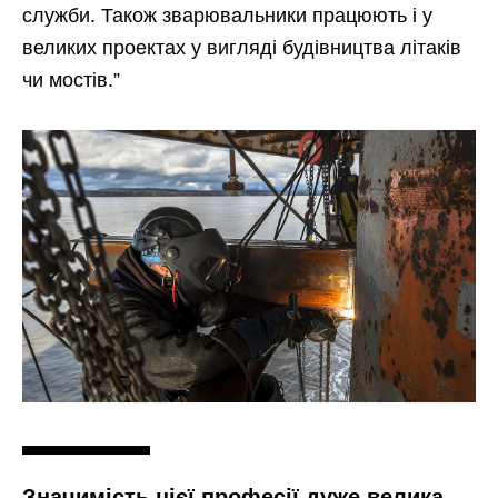
служби. Також зварювальники працюють і у
великих проектах у вигляді будівництва літаків
чи мостів.”
Значимість цієї професії дуже велика,