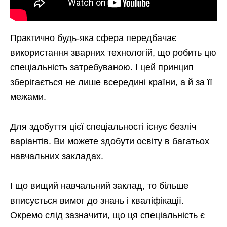
Практично будь-яка сфера передбачає
використання зварних технологій, що робить цю
спеціальність затребуваною. І цей принцип
зберігається не лише всередині країни, а й за її
межами.
Для здобуття цієї спеціальності існує безліч
варіантів. Ви можете здобути освіту в багатьох
навчальних закладах.
І що вищий навчальний заклад, то більше
вписується вимог до знань і кваліфікації.
Окремо слід зазначити, що ця спеціальність є