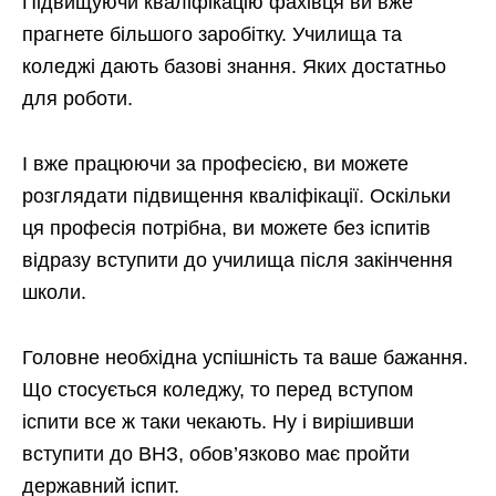
Підвищуючи кваліфікацію фахівця ви вже
прагнете більшого заробітку. Училища та
коледжі дають базові знання. Яких достатньо
для роботи.
І вже працюючи за професією, ви можете
розглядати підвищення кваліфікації. Оскільки
ця професія потрібна, ви можете без іспитів
відразу вступити до училища після закінчення
школи.
Головне необхідна успішність та ваше бажання.
Що стосується коледжу, то перед вступом
іспити все ж таки чекають. Ну і вирішивши
вступити до ВНЗ, обов’язково має пройти
державний іспит.