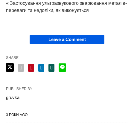
« Застосування ультразвукового зварювання металів-
переваги та недоліки, як виконується
Leave a Comment
SHARE
PUBLISHED BY
gruvka
3 РОКИ AGO