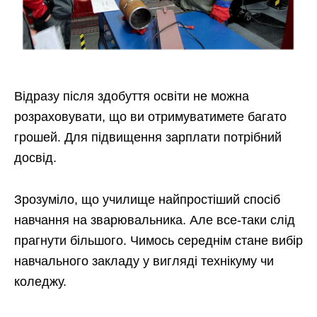
Відразу після здобуття освіти не можна
розраховувати, що ви отримуватимете багато
грошей. Для підвищення зарплати потрібний
досвід.
Зрозуміло, що училище найпростіший спосіб
навчання на зварювальника. Але все-таки слід
прагнути більшого. Чимось середнім стане вибір
навчального закладу у вигляді технікуму чи
коледжу.