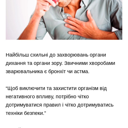
Найбільш схильні до захворювань органи
дихання та органи зору. Звичними хворобами
зварювальника є бронхіт чи астма.
“Щоб виключити та захистити організм від
негативного впливу, потрібно чітко
дотримуватися правил і чітко дотримуватись
техніки безпеки.”