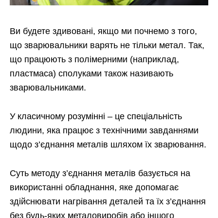
Ви будете здивовані, якщо ми почнемо з того,
що зварювальники варять не тільки метал. Так,
що працюють з полімерними (наприклад,
пластмаса) сполуками також називають
зварювальниками.
У класичному розумінні – це спеціальність
людини, яка працює з технічними завданнями
щодо з’єднання металів шляхом їх зварювання.
Суть методу з’єднання металів базується на
використанні обладнання, яке допомагає
здійснювати нагрівання деталей та їх з’єднання
без будь-яких металовиробів або іншого