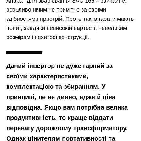
Апарат для зварювання ЗАС 165 – звичайне,
особливо нічим не примітне за своїми
здібностями пристрій. Проте такі апарати мають
попит, завдяки невисокій вартості, невеликим
розмірам і нехитрої конструкції.
Даний інвертор не дуже гарний за
своїми характеристиками,
комплектацією та збиранням. У
принципі, це не дивно, адже й ціна
відповідна. Якщо вам потрібна велика
продуктивність, то краще віддати
перевагу дорожчому трансформатору.
Однак цінителям портативності та