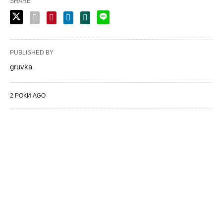
SHARE
PUBLISHED BY
gruvka
2 РОКИ AGO