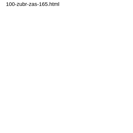
100-zubr-zas-165.html