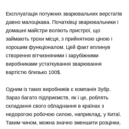
Експлуатація потужних зварювальних верстатів
давно малоцікава. Початківці зварювальники і
домашні майстри воліють пристрої, що
займають трохи місця, з прийнятною ціною і
хорошим функціоналом. Цей факт вплинув
створення вітчизняними і зарубіжними
виробниками устаткування зварювання
вартістю близько 100$.
Одним із таких виробників є компанія Зубр.
Зараз багато підприємств, як і це, роблять
складання свого обладнання в країнах з
недорогою робочою силою, наприклад, у Китаї.
Таким чином, можна значно зменшити розцінки,