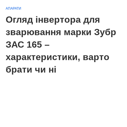
АПАРАТИ
Огляд інвертора для
зварювання марки Зубр
ЗАС 165 –
характеристики, варто
брати чи ні