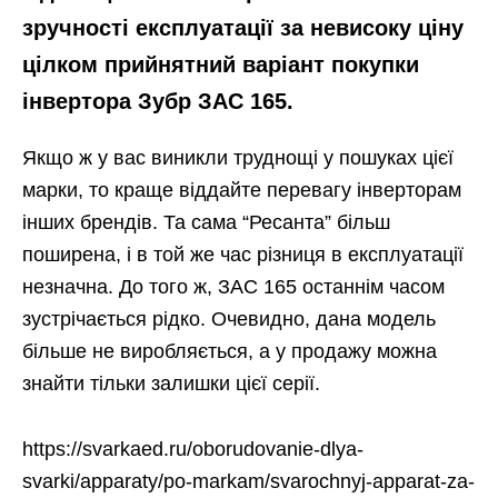
зручності експлуатації за невисоку ціну
цілком прийнятний варіант покупки
інвертора Зубр ЗАС 165.
Якщо ж у вас виникли труднощі у пошуках цієї
марки, то краще віддайте перевагу інверторам
інших брендів. Та сама “Ресанта” більш
поширена, і в той же час різниця в експлуатації
незначна. До того ж, ЗАС 165 останнім часом
зустрічається рідко. Очевидно, дана модель
більше не виробляється, а у продажу можна
знайти тільки залишки цієї серії.
https://svarkaed.ru/oborudovanie-dlya-
svarki/apparaty/po-markam/svarochnyj-apparat-za-