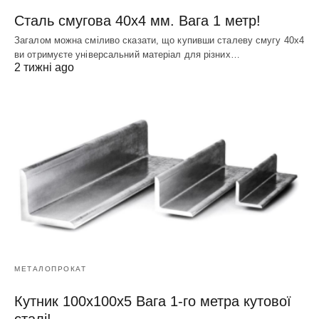
Сталь смугова 40х4 мм. Вага 1 метр!
Загалом можна сміливо сказати, що купивши сталеву смугу 40х4
ви отримуєте універсальний матеріал для різних…
2 тижні ago
МЕТАЛОПРОКАТ
Кутник 100х100х5 Вага 1-го метра кутової