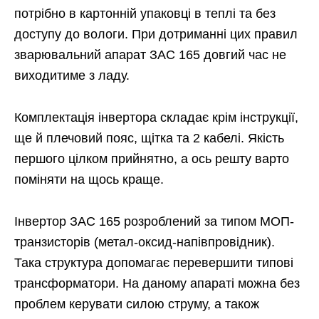
потрібно в картонній упаковці в теплі та без
доступу до вологи. При дотриманні цих правил
зварювальний апарат ЗАС 165 довгий час не
виходитиме з ладу.
Комплектація інвертора складає крім інструкції,
ще й плечовий пояс, щітка та 2 кабелі. Якість
першого цілком прийнятно, а ось решту варто
поміняти на щось краще.
Інвертор ЗАС 165 розроблений за типом МОП-
транзисторів (метал-оксид-напівпровідник).
Така структура допомагає перевершити типові
трансформатори. На даному апараті можна без
проблем керувати силою струму, а також