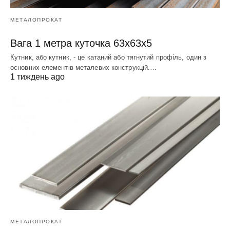
МЕТАЛОПРОКАТ
Вага 1 метра куточка 63х63х5
Кутник, або кутник, - це катаний або тягнутий профіль, один з
основних елементів металевих конструкцій.…
1 тиждень ago
МЕТАЛОПРОКАТ