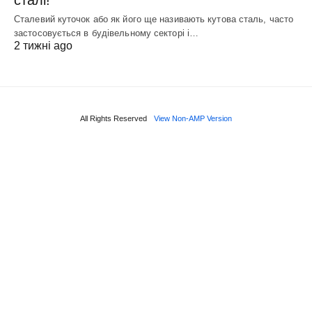
сталі!
Сталевий куточок або як його ще називають кутова сталь, часто
застосовується в будівельному секторі і…
2 тижні ago
All Rights Reserved
View Non-AMP Version