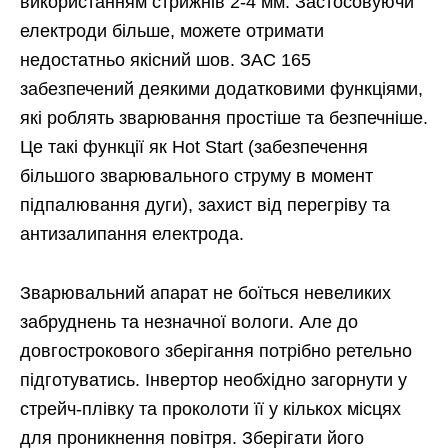
використанням стрижнів 2-4 мм. Застосовуючи
електроди більше, можете отримати
недостатньо якісний шов. ЗАС 165
забезпечений деякими додатковими функціями,
які роблять зварювання простіше та безпечніше.
Це такі функції як Hot Start (забезпечення
більшого зварювального струму в момент
підпалювання дуги), захист від перегріву та
антизалипання електрода.
Зварювальний апарат не боїться невеликих
забруднень та незначної вологи. Але до
довгострокового зберігання потрібно ретельно
підготуватись. Інвертор необхідно загорнути у
стрейч-плівку та проколоти її у кількох місцях
для проникнення повітря. Зберігати його