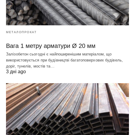
МЕТАЛОПРОКАТ
Вага 1 метру арматури Ø 20 мм
Залізобетон сьогодні є найпоширенішим матеріалом, що
використовується при будівництві багатоповерхових будівель,
доріг, тунелів, мостів та…
3 дні ago