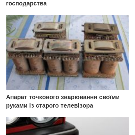
господарства
Апарат точкового зварювання своїми
руками із старого телевізора