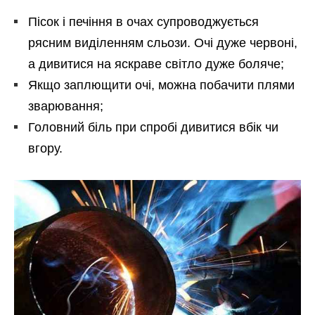
Пісок і печіння в очах супроводжується
рясним виділенням сльози. Очі дуже червоні,
а дивитися на яскраве світло дуже боляче;
Якщо заплющити очі, можна побачити плями
зварювання;
Головний біль при спробі дивитися вбік чи
вгору.