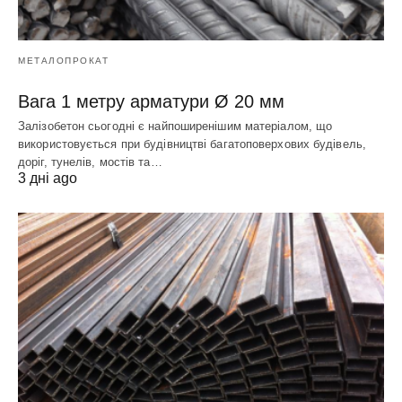
МЕТАЛОПРОКАТ
Вага 1 метру арматури Ø 20 мм
Залізобетон сьогодні є найпоширенішим матеріалом, що
використовується при будівництві багатоповерхових будівель,
доріг, тунелів, мостів та…
3 дні ago