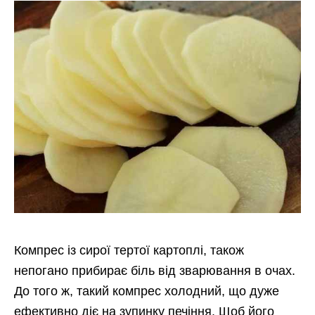
Компрес із сирої тертої картоплі, також
непогано прибирає біль від зварювання в очах.
До того ж, такий компрес холодний, що дуже
ефективно діє на зупинку печіння. Щоб його