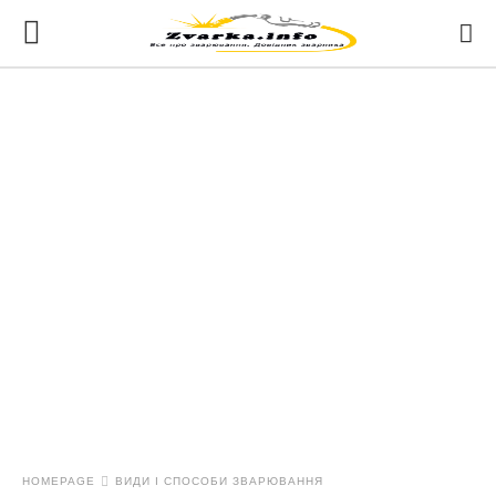
HOMEPAGE
ВИДИ І СПОСОБИ ЗВАРЮВАННЯ