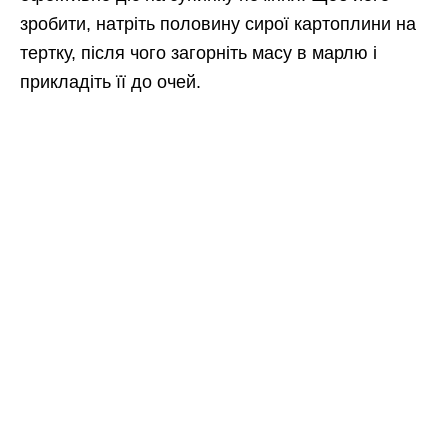
зробити, натріть половину сирої картоплини на
тертку, після чого загорніть масу в марлю і
прикладіть її до очей.