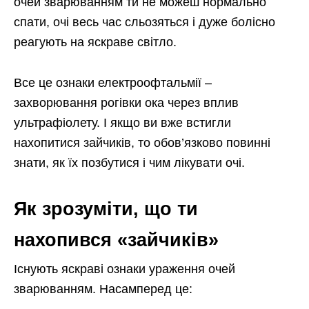
очей зварюванням ти не можеш нормально
спати, очі весь час сльозяться і дуже болісно
реагують на яскраве світло.
Все це ознаки електроофтальмії –
захворювання рогівки ока через вплив
ультрафіолету. І якщо ви вже встигли
нахопитися зайчиків, то обов’язково повинні
знати, як їх позбутися і чим лікувати очі.
Як зрозуміти, що ти
нахопився «зайчиків»
Існують яскраві ознаки ураження очей
зварюванням. Насамперед це: