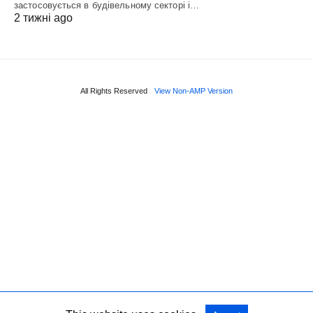
застосовується в будівельному секторі і…
2 тижні ago
All Rights Reserved
View Non-AMP Version