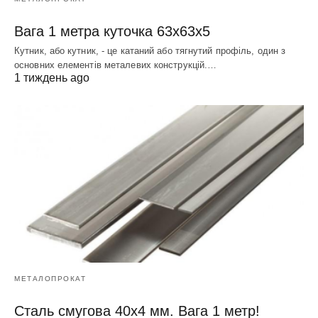
Вага 1 метра куточка 63х63х5
Кутник, або кутник, - це катаний або тягнутий профіль, один з
основних елементів металевих конструкцій.…
1 тиждень ago
МЕТАЛОПРОКАТ
Сталь смугова 40х4 мм. Вага 1 метр!