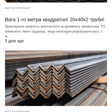
МЕТАЛОПРОКАТ
Вага 1-го метра квадратної 20х40х2 труби!
Враховуючи наявність величезного асортименту профільних ТП,
виникають певні труднощі, якщо необхідно розрахувати вагу 1
м…
5 днів ago
МЕТАЛОПРОКАТ