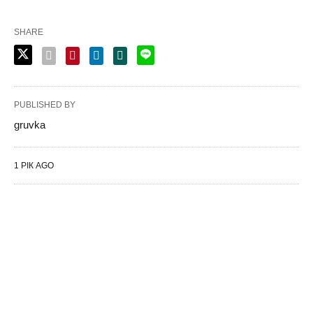
SHARE
PUBLISHED BY
gruvka
1 РІК AGO