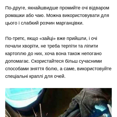
По-друге, якнайшвидше промийте очі відваром
ромашки або чаю. Можна використовувати для
цього і слабкий розчин марганцівки.
По-третє, якщо «зайці» вже прийшли, і очі
почали хворіти, не треба терпіти та ліпити
картоплю до них, хоча вона також непогано
допомагає. Скористайтеся більш сучасними
способами зняття болю, а саме, використовуйте
спеціальні краплі для очей.