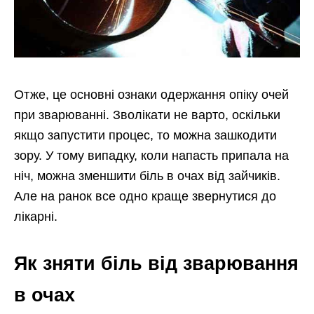
Отже, це основні ознаки одержання опіку очей
при зварюванні. Зволікати не варто, оскільки
якщо запустити процес, то можна зашкодити
зору. У тому випадку, коли напасть припала на
ніч, можна зменшити біль в очах від зайчиків.
Але на ранок все одно краще звернутися до
лікарні.
Як зняти біль від зварювання
в очах