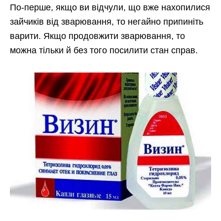
По-перше, якщо ви відчули, що вже нахопилися
зайчиків від зварювання, то негайно припиніть
варити. Якщо продовжити зварювання, то
можна тільки й без того посилити стан справ.