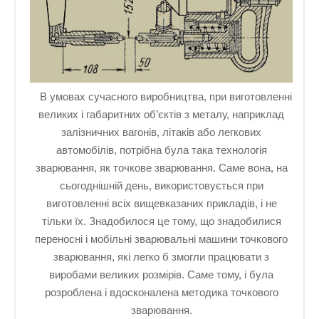
В умовах сучасного виробництва, при виготовленні
великих і габаритних об’єктів з металу, наприклад
залізничних вагонів, літаків або легкових
автомобілів, потрібна була така технологія
зварювання, як точкове зварювання. Саме вона, на
сьогоднішній день, використовується при
виготовленні всіх вищевказаних прикладів, і не
тільки їх. Знадобилося це тому, що знадобилися
переносні і мобільні зварювальні машини точкового
зварювання, які легко б змогли працювати з
виробами великих розмірів. Саме тому, і була
розроблена і вдосконалена методика точкового
зварювання.