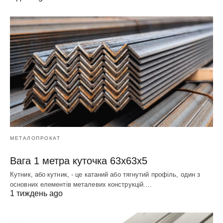
МЕТАЛОПРОКАТ
Вага 1 метра куточка 63х63х5
Кутник, або кутник, - це катаний або тягнутий профіль, один з
основних елементів металевих конструкцій.…
1 тиждень ago