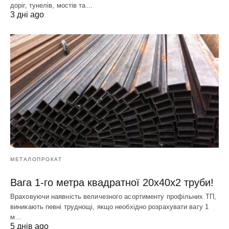
доріг, тунелів, мостів та…
3 дні ago
МЕТАЛОПРОКАТ
Вага 1-го метра квадратної 20х40х2 труби!
Враховуючи наявність величезного асортименту профільних ТП,
виникають певні труднощі, якщо необхідно розрахувати вагу 1
м…
5 днів ago