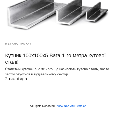
МЕТАЛОПРОКАТ
Кутник 100х100х5 Вага 1-го метра кутової
сталі!
Сталевий куточок або як його ще називають кутова сталь, часто
застосовується в будівельному секторі і…
2 тижні ago
All Rights Reserved
View Non-AMP Version