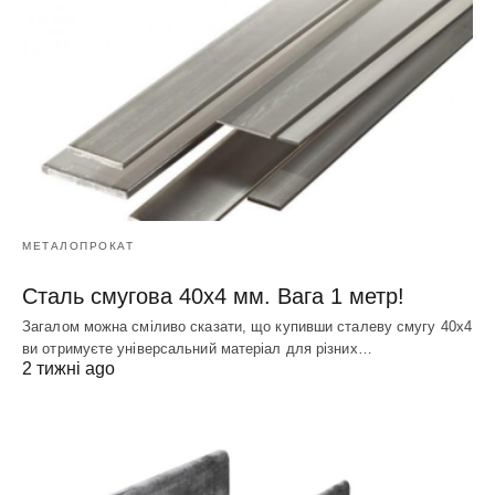
МЕТАЛОПРОКАТ
Сталь смугова 40х4 мм. Вага 1 метр!
Загалом можна сміливо сказати, що купивши сталеву смугу 40х4
ви отримуєте універсальний матеріал для різних…
2 тижні ago