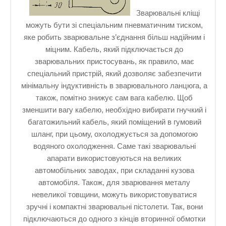
Зварювальні кліщі
можуть бути зі спеціальним пневматичним тиском,
яке робить зварювальне з’єднання більш надійним і
міцним. Кабель, який підключається до
зварювальних пристосувань, як правило, має
спеціальний пристрій, який дозволяє забезпечити
мінімальну індуктивність в зварювального ланцюга, а
також, помітно знижує сам вага кабелю. Щоб
зменшити вагу кабелю, необхідно вибирати гнучкий і
багатожильний кабель, який поміщений в гумовий
шланг, при цьому, охолоджується за допомогою
водяного охолодження. Саме такі зварювальні
апарати використовуються на великих
автомобільних заводах, при складанні кузова
автомобіля. Також, для зварювання металу
невеликої товщини, можуть використовуватися
зручні і компактні зварювальні пістолети. Так, вони
підключаються до одного з кінців вторинної обмотки