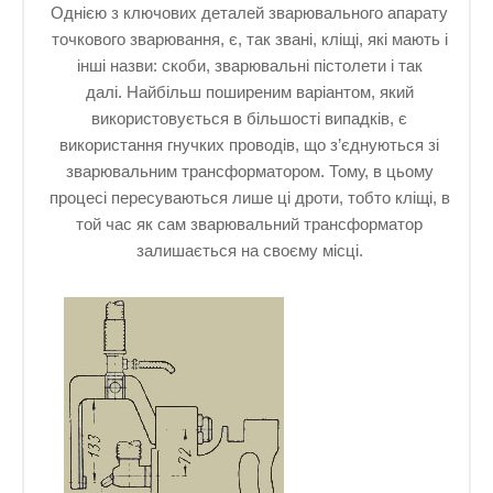
Однією з ключових деталей зварювального апарату
точкового зварювання, є, так звані, кліщі, які мають і
інші назви: скоби, зварювальні пістолети і так
далі. Найбільш поширеним варіантом, який
використовується в більшості випадків, є
використання гнучких проводів, що з’єднуються зі
зварювальним трансформатором. Тому, в цьому
процесі пересуваються лише ці дроти, тобто кліщі, в
той час як сам зварювальний трансформатор
залишається на своєму місці.