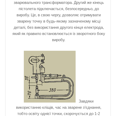
зварювального трансформатора. Другий же кінець
пістолета підключається, безпосередньо, до
виробу. Це, в свою чергу, дозволяє отримувати
зварену точку в будь-якому зазначеному місці
деталі, без використання другого кінця електрода,
який як правило встановлюється із зворотного боку
виробу.
Завдяки
використанню кліщів, час на зварене з’єднання,
тобто освіту однієї точки, скорочується до 1-2