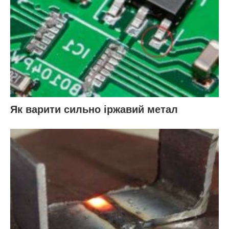
Як варити сильно іржавий метал