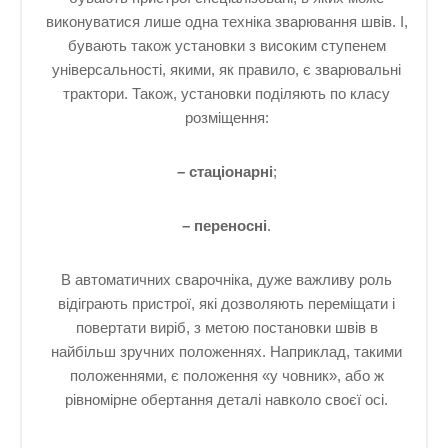
виконуватися лише одна техніка зварювання швів. І,
бувають також установки з високим ступенем
універсальності, якими, як правило, є зварювальні
трактори. Також, установки поділяють по класу
розміщення:
– стаціонарні
;
– переносні
.
В автоматичних сварочніка, дуже важливу роль
відіграють пристрої, які дозволяють переміщати і
повертати виріб, з метою постановки швів в
найбільш зручних положеннях. Наприклад, такими
положеннями, є положення «у човник», або ж
рівномірне обертання деталі навколо своєї осі.