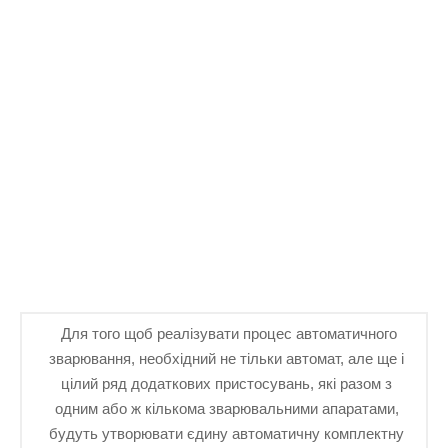
Для того щоб реалізувати процес автоматичного
зварювання, необхідний не тільки автомат, але ще і
цілий ряд додаткових пристосувань, які разом з
одним або ж кількома зварювальними апаратами,
будуть утворювати єдину автоматичну комплектну