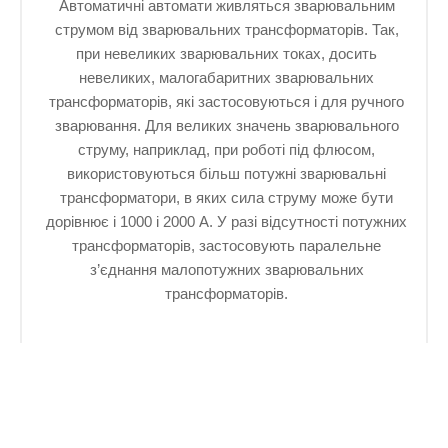
Автоматичні автомати живляться зварювальним
струмом від зварювальних трансформаторів. Так,
при невеликих зварювальних токах, досить
невеликих, малогабаритних зварювальних
трансформаторів, які застосовуються і для ручного
зварювання. Для великих значень зварювального
струму, наприклад, при роботі під флюсом,
використовуються більш потужні зварювальні
трансформатори, в яких сила струму може бути
дорівнює і 1000 і 2000 А. У разі відсутності потужних
трансформаторів, застосовують паралельне
з’єднання малопотужних зварювальних
трансформаторів.