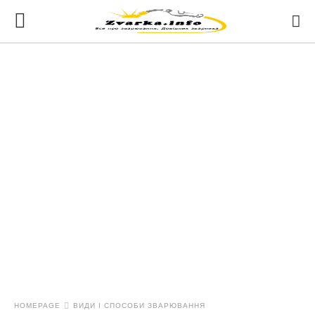
HOMEPAGE
ВИДИ І СПОСОБИ ЗВАРЮВАННЯ