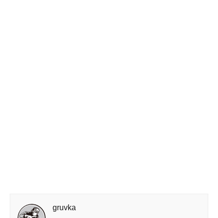
gruvka