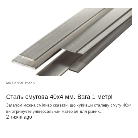
МЕТАЛОПРОКАТ
Сталь смугова 40х4 мм. Вага 1 метр!
Загалом можна сміливо сказати, що купивши сталеву смугу 40х4
ви отримуєте універсальний матеріал для різних…
2 тижні ago