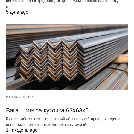
виникають певні труднощі, якщо необхідно розрахувати вагу 1
м…
5 днів ago
МЕТАЛОПРОКАТ
Вага 1 метра куточка 63х63х5
Кутник, або кутник, - це катаний або тягнутий профіль, один з
основних елементів металевих конструкцій.…
1 тиждень ago