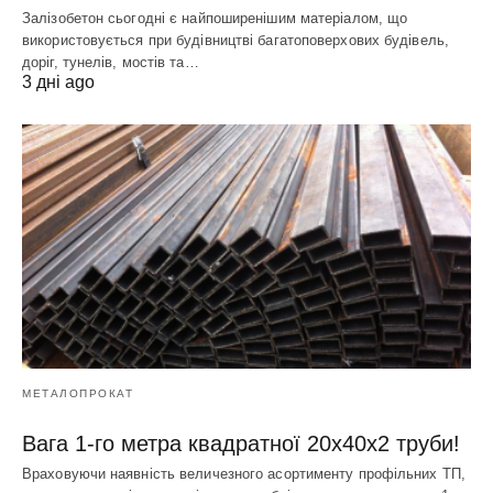
Залізобетон сьогодні є найпоширенішим матеріалом, що
використовується при будівництві багатоповерхових будівель,
доріг, тунелів, мостів та…
3 дні ago
МЕТАЛОПРОКАТ
Вага 1-го метра квадратної 20х40х2 труби!
Враховуючи наявність величезного асортименту профільних ТП,