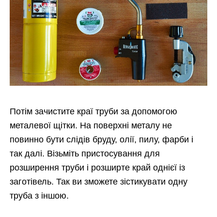
Потім зачистите краї труби за допомогою
металевої щітки. На поверхні металу не
повинно бути слідів бруду, олії, пилу, фарби і
так далі. Візьміть пристосування для
розширення труби і розширте край однієї із
заготівель. Так ви зможете зістикувати одну
труба з іншою.