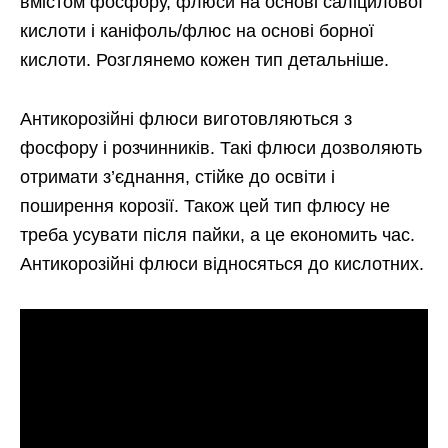
вмістом фосфору, флюси на основі саліцилової
кислоти і каніфоль/флюс на основі борної
кислоти. Розглянемо кожен тип детальніше.
Антикорозійні флюси виготовляються з
фосфору і розчинників. Такі флюси дозволяють
отримати з’єднання, стійке до освіти і
поширення корозії. Також цей тип флюсу не
треба усувати після пайки, а це економить час.
Антикорозійні флюси відносяться до кислотних.