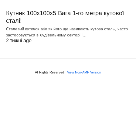
Кутник 100х100х5 Вага 1-го метра кутової
сталі!
Сталевий куточок або як його ще називають кутова сталь, часто
застосовується в будівельному секторі і…
2 тижні ago
All Rights Reserved
View Non-AMP Version