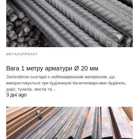
МЕТАЛОПРОКАТ
Вага 1 метру арматури Ø 20 мм
Залізобетон сьогодні є найпоширенішим матеріалом, що
використовується при будівництві багатоповерхових будівель,
доріг, тунелів, мостів та…
3 дні ago