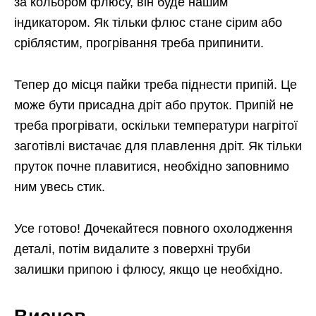
за кольором флюсу, він буде нашим
індикатором. Як тільки флюс стане сірим або
сріблястим, прогрівання треба припинити.
Тепер до місця пайки треба піднести припій. Це
може бути присадна дріт або пруток. Припій не
треба прогрівати, оскільки температури нагрітої
заготівлі вистачає для плавлення дріт. Як тільки
пруток почне плавитися, необхідно заповнимо
ним увесь стик.
Усе готово! Дочекайтеся повного охолодження
деталі, потім видалите з поверхні труби
залишки припою і флюсу, якщо це необхідно.