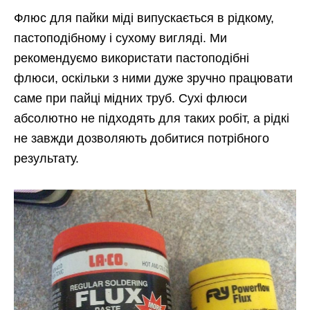
Флюс для пайки міді випускається в рідкому,
пастоподібному і сухому вигляді. Ми
рекомендуємо використати пастоподібні
флюси, оскільки з ними дуже зручно працювати
саме при пайці мідних труб. Сухі флюси
абсолютно не підходять для таких робіт, а рідкі
не завжди дозволяють добитися потрібного
результату.