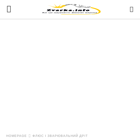
HOMEPAGE
ФЛЮС І ЗВАРЮВАЛЬНИЙ ДРІТ