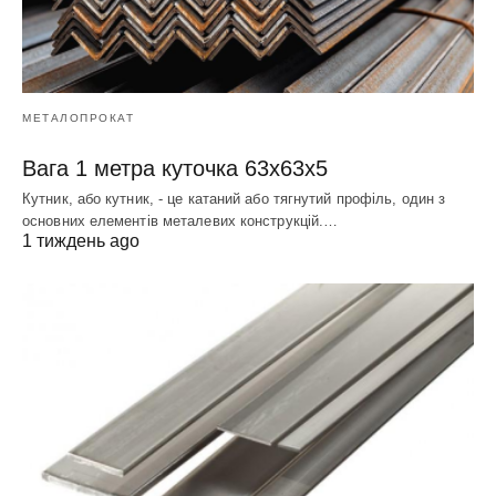
МЕТАЛОПРОКАТ
Вага 1 метра куточка 63х63х5
Кутник, або кутник, - це катаний або тягнутий профіль, один з
основних елементів металевих конструкцій.…
1 тиждень ago