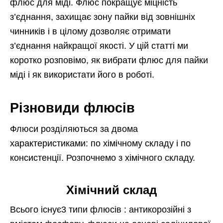
флюс для міді. Флюс покращує міцність
з’єднання, захищає зону пайки від зовнішніх
чинників і в цілому дозволяє отримати
з’єднання найкращої якості. У цій статті ми
коротко розповімо, як вибрати флюс для пайки
міді і як використати його в роботі.
Різновиди флюсів
Флюси розділяються за двома
характеристиками: по хімічному складу і по
консистенції. Розпочнемо з хімічного складу.
Хімічний склад
Всього існує3 типи флюсів : антикорозійні з