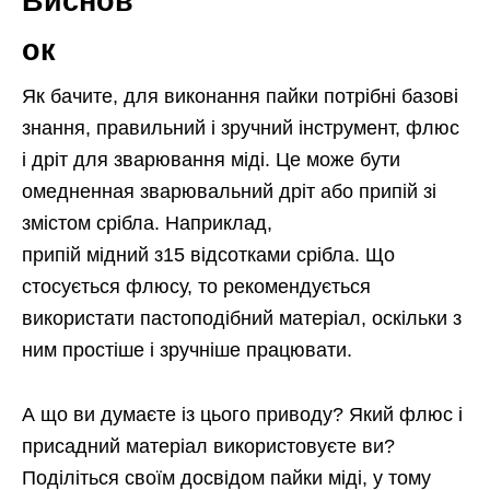
Виснов
ок
Як бачите, для виконання пайки потрібні базові
знання, правильний і зручний інструмент, флюс
і дріт для зварювання міді. Це може бути
омедненная зварювальний дріт або припій зі
змістом срібла. Наприклад,
припій мідний з15 відсотками срібла. Що
стосується флюсу, то рекомендується
використати пастоподібний матеріал, оскільки з
ним простіше і зручніше працювати.
А що ви думаєте із цього приводу? Який флюс і
присадний матеріал використовуєте ви?
Поділіться своїм досвідом пайки міді, у тому