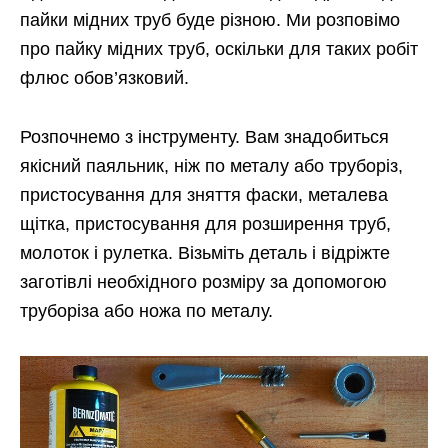
пайки мідних труб буде різною. Ми розповімо
про пайку мідних труб, оскільки для таких робіт
флюс обов’язковий.
Розпочнемо з інструменту. Вам знадобиться
якісний паяльник, ніж по металу або труборіз,
пристосування для зняття фаски, металева
щітка, пристосування для розширення труб,
молоток і рулетка. Візьміть деталь і відріжте
заготівлі необхідного розміру за допомогою
труборіза або ножа по металу.