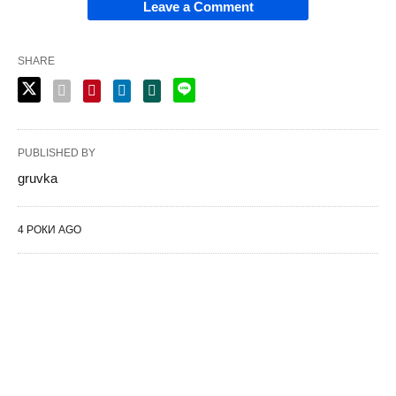
Leave a Comment
SHARE
PUBLISHED BY
gruvka
4 РОКИ AGO