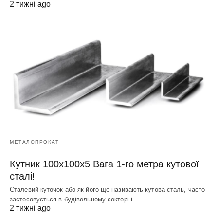
2 тижні ago
МЕТАЛОПРОКАТ
Кутник 100х100х5 Вага 1-го метра кутової
сталі!
Сталевий куточок або як його ще називають кутова сталь, часто
застосовується в будівельному секторі і…
2 тижні ago