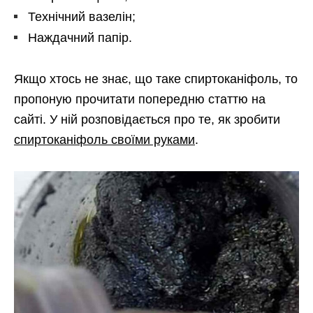
Технічний вазелін;
Наждачний папір.
Якщо хтось не знає, що таке спиртоканіфоль, то
пропоную прочитати попередню статтю на
сайті. У ній розповідається про те, як зробити
спиртоканіфоль своїми руками
.