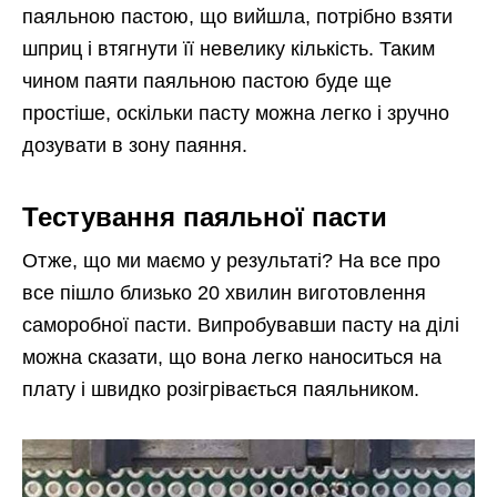
паяльною пастою, що вийшла, потрібно взяти
шприц і втягнути її невелику кількість. Таким
чином паяти паяльною пастою буде ще
простіше, оскільки пасту можна легко і зручно
дозувати в зону паяння.
Тестування паяльної пасти
Отже, що ми маємо у результаті? На все про
все пішло близько 20 хвилин виготовлення
саморобної пасти. Випробувавши пасту на ділі
можна сказати, що вона легко наноситься на
плату і швидко розігрівається паяльником.