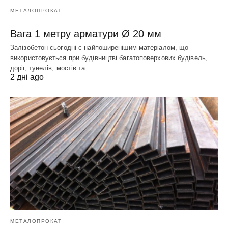
МЕТАЛОПРОКАТ
Вага 1 метру арматури Ø 20 мм
Залізобетон сьогодні є найпоширенішим матеріалом, що
використовується при будівництві багатоповерхових будівель,
доріг, тунелів, мостів та…
2 дні ago
МЕТАЛОПРОКАТ