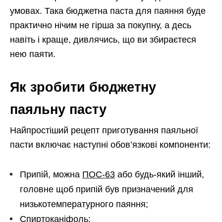
умовах. Така бюджетна паста для паяння буде
практично нічим не гірша за покупну, а десь
навіть і краще, дивлячись, що ви збираєтеся
нею паяти.
Як зробити бюджетну
паяльну пасту
Найпростіший рецепт приготування паяльної
пасти включає наступні обов’язкові компоненти:
Припій, можна
ПОС-63
або будь-який інший,
головне щоб припій був призначений для
низькотемпературного паяння;
Спиртоканіфоль;