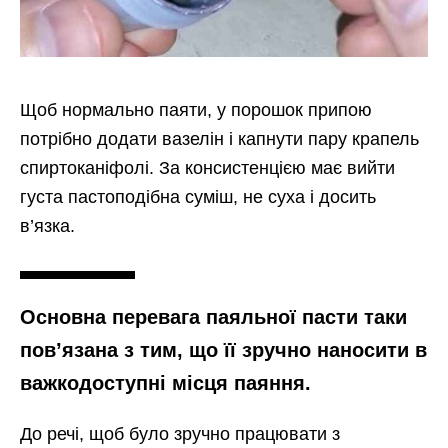
Щоб нормально паяти, у порошок припою
потрібно додати вазелін і капнути пару крапель
спиртоканіфолі. За консистенцією має вийти
густа пастоподібна суміш, не суха і досить
в’язка.
Основна перевага паяльної пасти таки
пов’язана з тим, що її зручно наносити в
важкодоступні місця паяння.
До речі, щоб було зручно працювати з