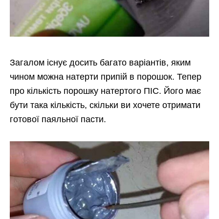
Загалом існує досить багато варіантів, яким
чином можна натерти припій в порошок. Тепер
про кількість порошку натертого ПІС. Його має
бути така кількість, скільки ви хочете отримати
готової паяльної пасти.