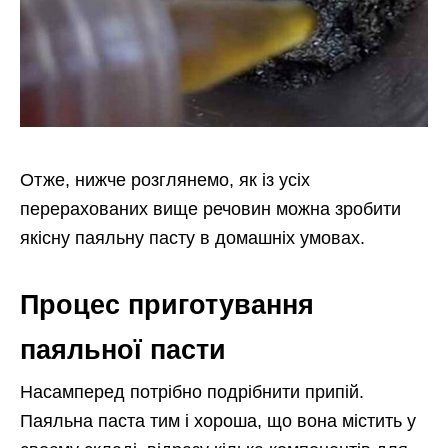
Отже, нижче розглянемо, як із усіх
перерахованих вище речовин можна зробити
якісну паяльну пасту в домашніх умовах.
Процес приготування
паяльної пасти
Насамперед потрібно подрібнити припій.
Паяльна паста тим і хороша, що вона містить у