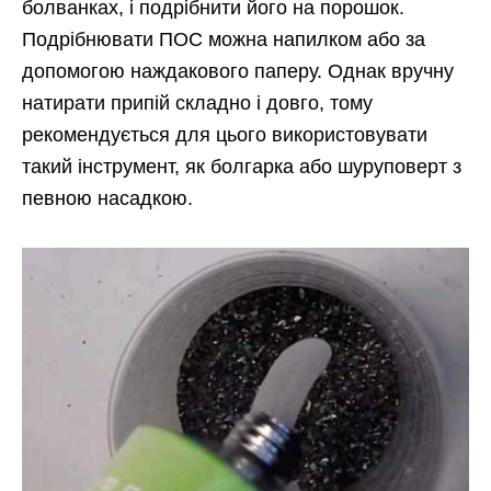
болванках, і подрібнити його на порошок.
Подрібнювати ПОС можна напилком або за
допомогою наждакового паперу. Однак вручну
натирати припій складно і довго, тому
рекомендується для цього використовувати
такий інструмент, як болгарка або шуруповерт з
певною насадкою.