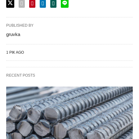
PUBLISHED BY
gruvka
1 РІК AGO
RECENT POSTS