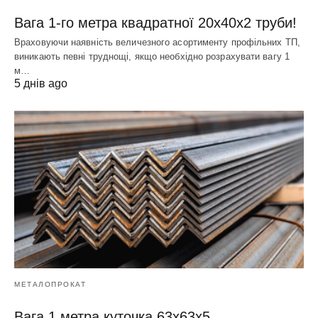
Вага 1-го метра квадратної 20х40х2 труби!
Враховуючи наявність величезного асортименту профільних ТП,
виникають певні труднощі, якщо необхідно розрахувати вагу 1
м…
5 днів ago
МЕТАЛОПРОКАТ
Вага 1 метра куточка 63х63х5