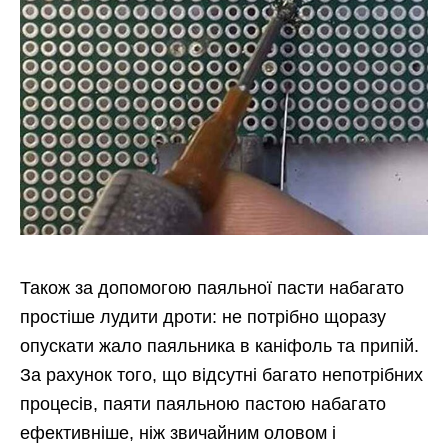
Також за допомогою паяльної пасти набагато
простіше лудити дроти: не потрібно щоразу
опускати жало паяльника в каніфоль та припій.
За рахунок того, що відсутні багато непотрібних
процесів, паяти паяльною пастою набагато
ефективніше, ніж звичайним оловом і