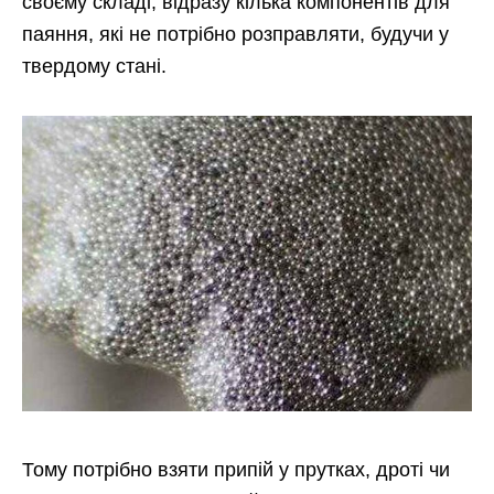
своєму складі, відразу кілька компонентів для
паяння, які не потрібно розправляти, будучи у
твердому стані.
Тому потрібно взяти припій у прутках, дроті чи