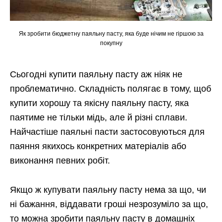
Як зробити бюджетну паяльну пасту, яка буде нічим не гіршою за
покупну
Сьогодні купити паяльну пасту аж ніяк не
проблематично. Складність полягає в тому, щоб
купити хорошу та якісну паяльну пасту, яка
паятиме не тільки мідь, але й різні сплави.
Найчастіше паяльні пасти застосовуються для
паяння якихось конкретних матеріалів або
виконання певних робіт.
Якщо ж купувати паяльну пасту нема за що, чи
ні бажання, віддавати гроші незрозуміло за що,
то можна зробити паяльну пасту в домашніх