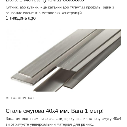
Кутник, або кутник, - це катаний або тягнутий профіль, один з
основних елементів металевих конструкцій.…
1 тиждень ago
МЕТАЛОПРОКАТ
Сталь смугова 40х4 мм. Вага 1 метр!
Загалом можна сміливо сказати, що купивши сталеву смугу 40х4
ви отримуєте універсальний матеріал для різних…