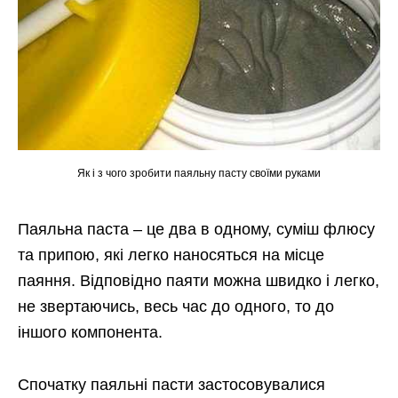
Як і з чого зробити паяльну пасту своїми руками
Паяльна паста – це два в одному, суміш флюсу
та припою, які легко наносяться на місце
паяння. Відповідно паяти можна швидко і легко,
не звертаючись, весь час до одного, то до
іншого компонента.
Спочатку паяльні пасти застосовувалися