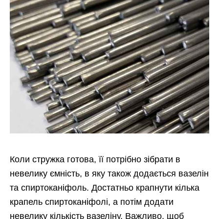
Коли стружка готова, її потрібно зібрати в
невелику ємність, в яку також додається вазелін
та спиртоканіфоль. Достатньо крапнути кілька
крапель спиртоканіфолі, а потім додати
невелику кількість вазеліну. Важливо, щоб