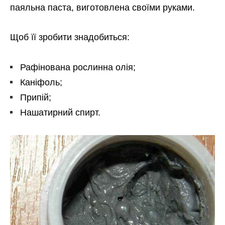
паяльна паста, виготовлена своїми руками.
Щоб її зробити знадобиться:
Рафінована рослинна олія;
Каніфоль;
Припій;
Нашатирний спирт.