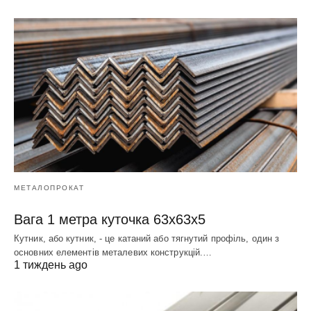
МЕТАЛОПРОКАТ
Вага 1 метра куточка 63х63х5
Кутник, або кутник, - це катаний або тягнутий профіль, один з
основних елементів металевих конструкцій.…
1 тиждень ago