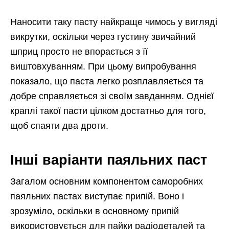
Наносити таку пасту найкраще чимось у вигляді
викрутки, оскільки через густину звичайний
шприц просто не впорається з її
виштовхуванням. При цьому випробування
показало, що паста легко розплавляється та
добре справляється зі своїм завданням. Однієї
краплі такої пасти цілком достатньо для того,
щоб спаяти два дроти.
Інші варіанти паяльних паст
Загалом основним компонентом саморобних
паяльних пастах виступає припій. Воно і
зрозуміло, оскільки в основному припій
використовується для пайки радіодеталей та