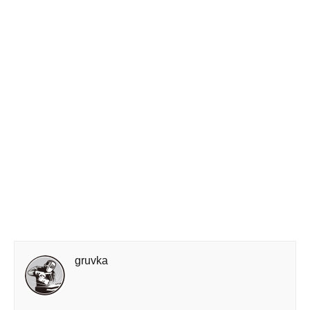
gruvka