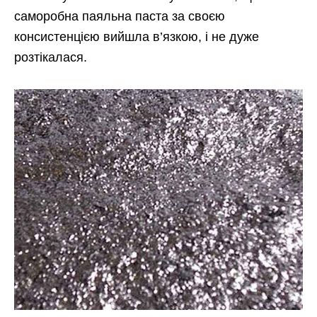
саморобна паяльна паста за своєю
консистенцією вийшла в’язкою, і не дуже
розтікалася.