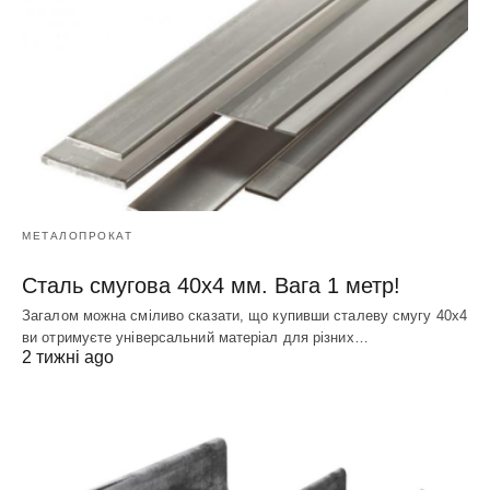
МЕТАЛОПРОКАТ
Сталь смугова 40х4 мм. Вага 1 метр!
Загалом можна сміливо сказати, що купивши сталеву смугу 40х4
ви отримуєте універсальний матеріал для різних…
2 тижні ago