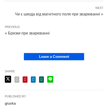
NEXT
Чи є шкода від магнітного поля при зварюванні »
PREVIOUS
« Бризки при зварюванні
Leave a Comment
SHARE
PUBLISHED BY
gruvka