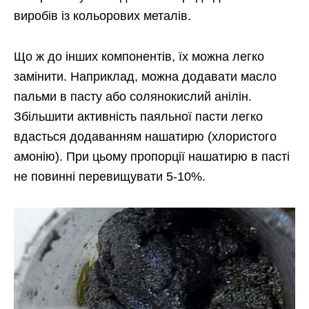
виробів із кольорових металів.
Що ж до інших компонентів, їх можна легко
замінити. Наприклад, можна додавати масло
пальми в пасту або солянокислий анілін.
Збільшити активність паяльної пасти легко
вдасться додаванням нашатирю (хлористого
амонію). При цьому пропорції нашатирю в пасті
не повинні перевищувати 5-10%.