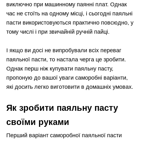
виключно при машинному паянні плат. Однак
час не стоїть на одному місці, і сьогодні паяльні
пасти використовуються практично повсюдно, у
тому числі і при звичайній ручній пайці.
І якщо ви досі не випробували всіх переваг
паяльної пасти, то настала черга це зробити.
Однак перш ніж купувати паяльну пасту,
пропоную до вашої уваги саморобні варіанти,
які досить легко виготовити в домашніх умовах.
Як зробити паяльну пасту
своїми руками
Перший варіант саморобної паяльної пасти