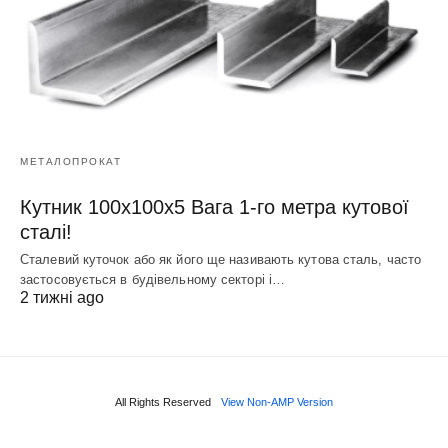
МЕТАЛОПРОКАТ
Кутник 100х100х5 Вага 1-го метра кутової
сталі!
Сталевий куточок або як його ще називають кутова сталь, часто
застосовується в будівельному секторі і…
2 тижні ago
All Rights Reserved
View Non-AMP Version