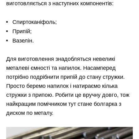
виготовляється з наступних компонентів:
Спиртоканіфоль;
Припій;
Вазелін.
Для виготовлення знадобляться невеликі
металеві ємності та напилок. Насамперед
потрібно подрібнити припій до стану стружки.
Просто беремо напилок і натираємо кілька
стружки з припою. Робити це вручну довго, тож
найкращим помічником тут стане болгарка з
диском по металу.