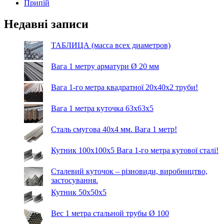
Припій
Недавні записи
ТАБЛИЦА (масса всех диаметров)
Вага 1 метру арматури Ø 20 мм
Вага 1-го метра квадратної 20х40х2 труби!
Вага 1 метра куточка 63х63х5
Сталь смугова 40х4 мм. Вага 1 метр!
Кутник 100х100х5 Вага 1-го метра кутової сталі!
Сталевий куточок – різновиди, виробництво,
застосування.
Кутник 50х50х5
Вес 1 метра стальной трубы Ø 100