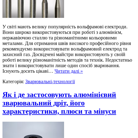
У світі мають велику популярність вольфрамові електроди.
Вони широко використовуються при роботі з алюмінієм,
нержавіючою сталлю та різноманітними кольоровими
металами. Для отримання швів високого професійного рівня
рекомендуємо використовувати вольфрамовий електрод та
захисний газ. Досвідчені майстри використовують у своїй
роботі велику різноманітність методів та технік. Недостатньо
знати і використовувати лише один спосіб зварювання.
Існують досить цікаві…
Читати далі »
Категорія:
Зварювальні-технології
Як і де застосовують алюмінієвий
зварювальний дріт, його
характеристики, плюси та мінуси