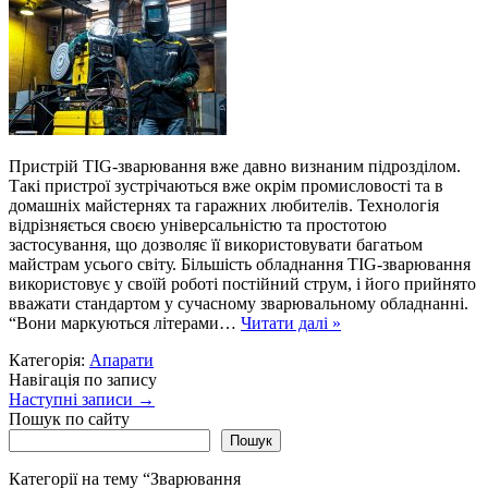
Пристрій TIG-зварювання вже давно визнаним підрозділом.
Такі пристрої зустрічаються вже окрім промисловості та в
домашніх майстернях та гаражних любителів. Технологія
відрізняється своєю універсальністю та простотою
застосування, що дозволяє її використовувати багатьом
майстрам усього світу. Більшість обладнання TIG-зварювання
використовує у своїй роботі постійний струм, і його прийнято
вважати стандартом у сучасному зварювальному обладнанні.
“Вони маркуються літерами…
Читати далі »
Категорія:
Апарати
Навігація по запису
Наступні записи
→
Пошук по сайту
Пошук
Категорії на тему “Зварювання