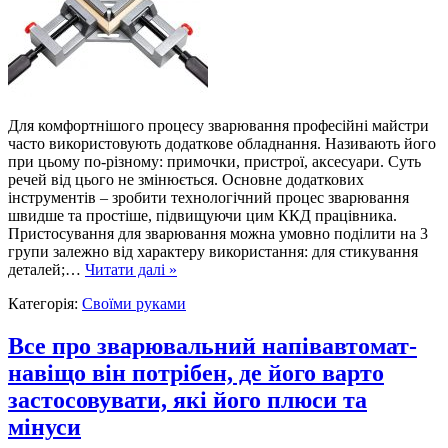
Для комфортнішого процесу зварювання професійні майстри
часто використовують додаткове обладнання. Називають його
при цьому по-різному: примочки, пристрої, аксесуари. Суть
речей від цього не змінюється. Основне додаткових
інструментів – зробити технологічний процес зварювання
швидше та простіше, підвищуючи цим ККД працівника.
Пристосування для зварювання можна умовно поділити на 3
групи залежно від характеру використання: для стикування
деталей;…
Читати далі »
Категорія:
Своїми руками
Все про зварювальний напівавтомат-
навіщо він потрібен, де його варто
застосовувати, які його плюси та
мінуси