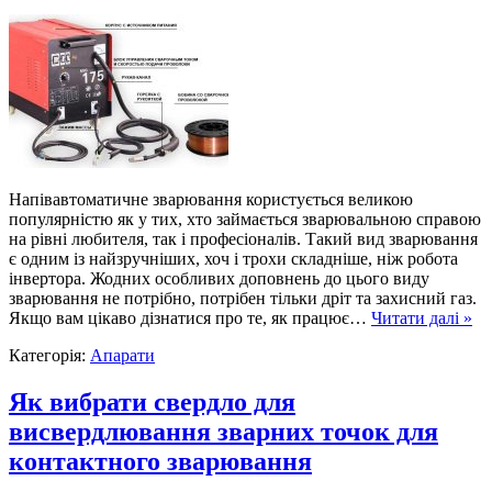
Напівавтоматичне зварювання користується великою
популярністю як у тих, хто займається зварювальною справою
на рівні любителя, так і професіоналів. Такий вид зварювання
є одним із найзручніших, хоч і трохи складніше, ніж робота
інвертора. Жодних особливих доповнень до цього виду
зварювання не потрібно, потрібен тільки дріт та захисний газ.
Якщо вам цікаво дізнатися про те, як працює…
Читати далі »
Категорія:
Апарати
Як вибрати свердло для
висвердлювання зварних точок для
контактного зварювання