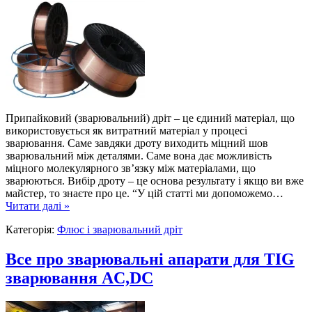
Припайковий (зварювальний) дріт – це єдиний матеріал, що
використовується як витратний матеріал у процесі
зварювання. Саме завдяки дроту виходить міцний шов
зварювальний між деталями. Саме вона дає можливість
міцного молекулярного зв’язку між матеріалами, що
зварюються. Вибір дроту – це основа результату і якщо ви вже
майстер, то знаєте про це. “У цій статті ми допоможемо…
Читати далі »
Категорія:
Флюс і зварювальний дріт
Все про зварювальні апарати для TIG
зварювання AC,DC