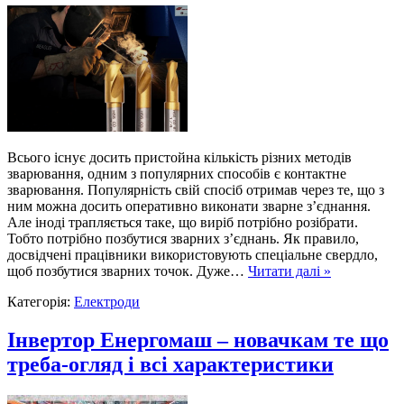
Всього існує досить пристойна кількість різних методів
зварювання, одним з популярних способів є контактне
зварювання. Популярність свій спосіб отримав через те, що з
ним можна досить оперативно виконати зварне з’єднання.
Але іноді трапляється таке, що виріб потрібно розібрати.
Тобто потрібно позбутися зварних з’єднань. Як правило,
досвідчені працівники використовують спеціальне свердло,
щоб позбутися зварних точок. Дуже…
Читати далі »
Категорія:
Електроди
Інвертор Енергомаш – новачкам те що
треба-огляд і всі характеристики