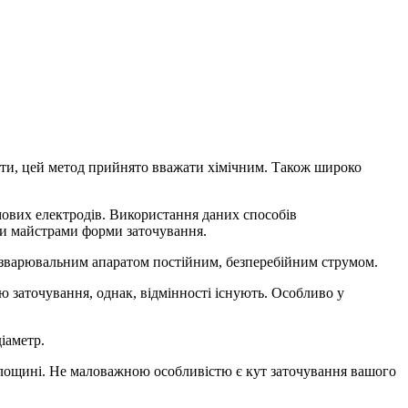
асти, цей метод прийнято вважати хімічним. Також широко
ових електродів. Використання даних способів
ми майстрами форми заточування.
 зварювальним апаратом постійним, безперебійним струмом.
 заточування, однак, відмінності існують. Особливо у
іаметр.
площині. Не маловажною особливістю є кут заточування вашого