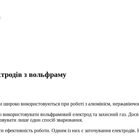
ктродів з вольфраму
ни широко використовуються при роботі з алюмінієм, нержавіюч
 використовувати вольфрамовий електрод та захисний газ. Досві
стовувати лише один спосіб зварювання.
ти ефективність роботи. Одним із них є заточування електродів. 