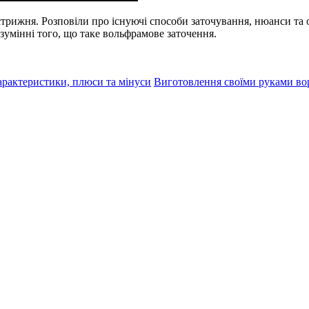
рижня. Розповіли про існуючі способи заточування, нюанси та о
зумінні того, що таке вольфрамове заточення.
арактеристики, плюси та мінуси
Виготовлення своїми руками ворі