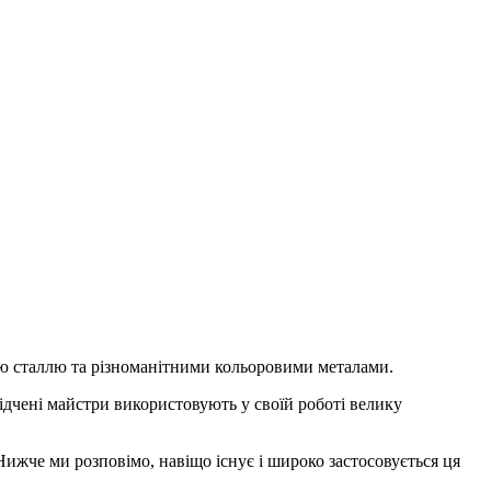
ою сталлю та різноманітними кольоровими металами.
дчені майстри використовують у своїй роботі велику
Нижче ми розповімо, навіщо існує і широко застосовується ця