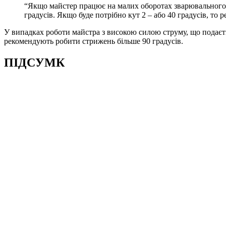
“Якщо майстер працює на малих оборотах зварювального ст
градусів. Якщо буде потрібно кут 2 – або 40 градусів, то
У випадках роботи майстра з високою силою струму, що подаєтьс
рекомендують робити стрижень більше 90 градусів.
ПІДСУМК