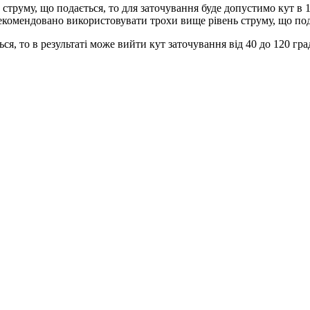
руму, що подається, то для заточування буде допустимо кут в 10
 рекомендовано використовувати трохи вище рівень струму, що под
я, то в результаті може вийти кут заточування від 40 до 120 гра