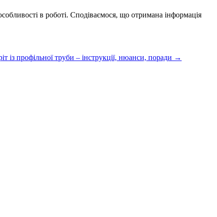
собливості в роботі. Сподіваємося, що отримана інформація
т із профільної труби – інструкції, нюанси, поради
→