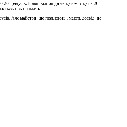
-20 градусів. Більш відповідним кутом, є кут в 20
ається, ніж низький.
дусів. Але майстри, що працюють і мають досвід, не