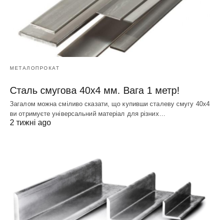
МЕТАЛОПРОКАТ
Сталь смугова 40х4 мм. Вага 1 метр!
Загалом можна сміливо сказати, що купивши сталеву смугу 40х4
ви отримуєте універсальний матеріал для різних…
2 тижні ago