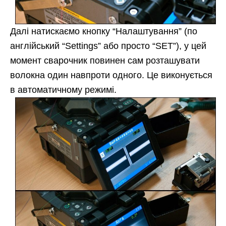
Далі натискаємо кнопку “Налаштування” (по
англійський “Settings” або просто “SET”), у цей
момент сварочник повинен сам розташувати
волокна один навпроти одного. Це виконується
в автоматичному режимі.