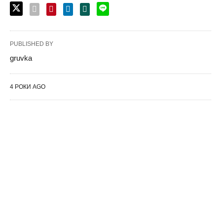
PUBLISHED BY
gruvka
4 РОКИ AGO