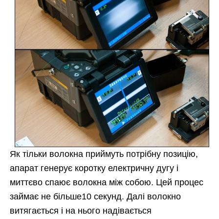
Як тільки волокна приймуть потрібну позицію,
апарат генерує коротку електричну дугу і
миттєво спаює волокна між собою. Цей процес
займає не більше10 секунд. Далі волокно
витягається і на нього надівається