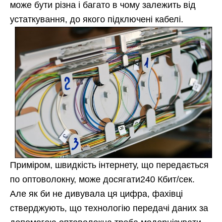
може бути різна і багато в чому залежить від
устаткування, до якого підключені кабелі.
Приміром, швидкість інтернету, що передається
по оптоволокну, може досягати240 Кбит/сек.
Але як би не дивувала ця цифра, фахівці
стверджують, що технологію передачі даних за