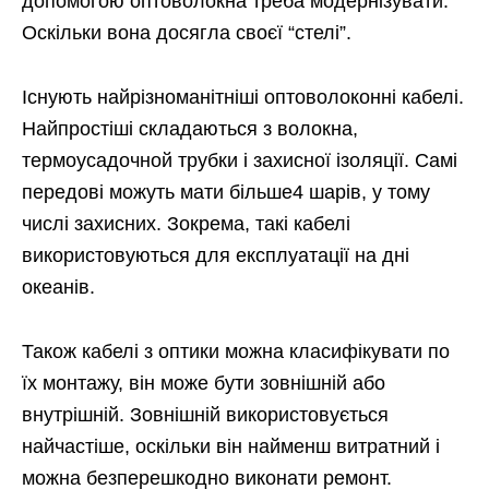
допомогою оптоволокна треба модернізувати.
Оскільки вона досягла своєї “стелі”.
Існують найрізноманітніші оптоволоконні кабелі.
Найпростіші складаються з волокна,
термоусадочной трубки і захисної ізоляції. Самі
передові можуть мати більше4 шарів, у тому
числі захисних. Зокрема, такі кабелі
використовуються для експлуатації на дні
океанів.
Також кабелі з оптики можна класифікувати по
їх монтажу, він може бути зовнішній або
внутрішній. Зовнішній використовується
найчастіше, оскільки він найменш витратний і
можна безперешкодно виконати ремонт.