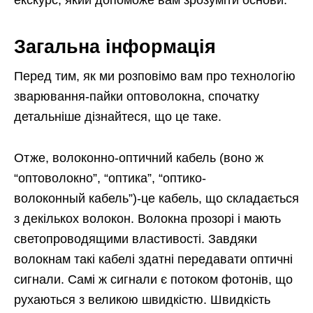
екскурс, який допоможе вам зрозуміти основи.
Загальна інформація
Перед тим, як ми розповімо вам про технологію
зварювання-пайки оптоволокна, спочатку
детальніше дізнайтеся, що це таке.
Отже, волоконно-оптичний кабель (воно ж
“оптоволокно”, “оптика”, “оптико-
волоконный кабель”)-це кабель, що складається
з декількох волокон. Волокна прозорі і мають
светопроводящими властивості. Завдяки
волокнам такі кабелі здатні передавати оптичні
сигнали. Самі ж сигнали є потоком фотонів, що
рухаються з великою швидкістю. Швидкість