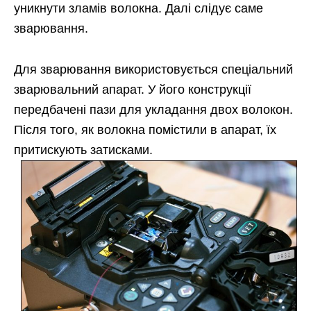
уникнути зламів волокна. Далі слідує саме
зварювання.
Для зварювання використовується спеціальний
зварювальний апарат. У його конструкції
передбачені пази для укладання двох волокон.
Після того, як волокна помістили в апарат, їх
притискують затисками.