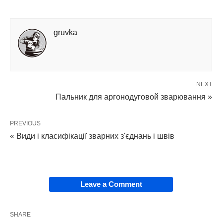
gruvka
NEXT
Пальник для аргонодуговой зварювання »
PREVIOUS
« Види і класифікації зварних з'єднань і швів
Leave a Comment
SHARE