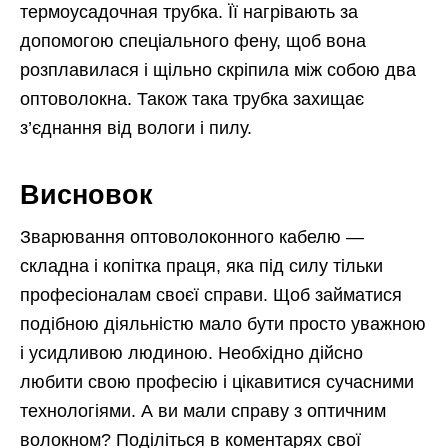
термоусадочная трубка. Її нагрівають за
допомогою спеціального фену, щоб вона
розплавилася і щільно скріпила між собою два
оптоволокна. Також така трубка захищає
з’єднання від вологи і пилу.
Висновок
Зварювання оптоволоконного кабелю —
складна і копітка праця, яка під силу тільки
професіоналам своєї справи. Щоб займатися
подібною діяльністю мало бути просто уважною
і усидливою людиною. Необхідно дійсно
любити свою професію і цікавитися сучасними
технологіями. А ви мали справу з оптичним
волокном? Поділіться в коментарях свої