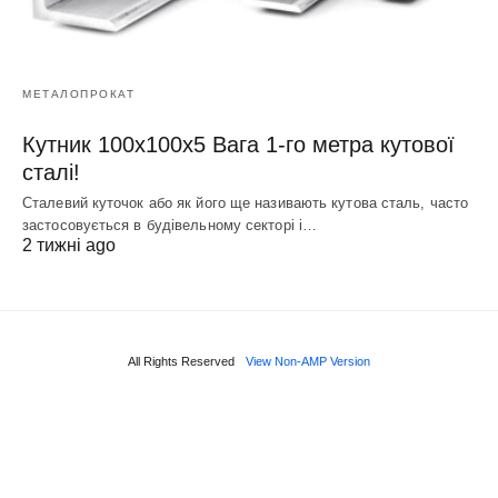
МЕТАЛОПРОКАТ
Кутник 100х100х5 Вага 1-го метра кутової
сталі!
Сталевий куточок або як його ще називають кутова сталь, часто
застосовується в будівельному секторі і…
2 тижні ago
All Rights Reserved
View Non-AMP Version