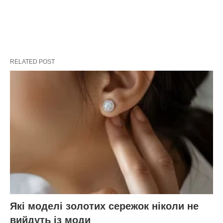
RELATED POST
Які моделі золотих сережок ніколи не
вийдуть із моди