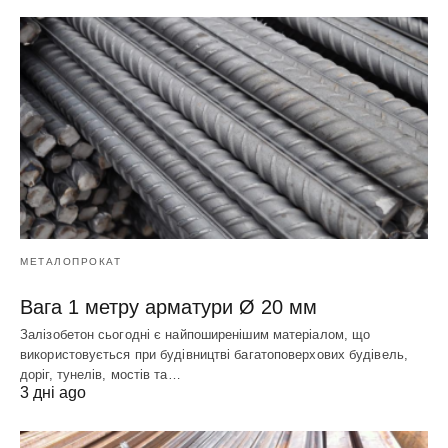
МЕТАЛОПРОКАТ
Вага 1 метру арматури Ø 20 мм
Залізобетон сьогодні є найпоширенішим матеріалом, що
використовується при будівництві багатоповерхових будівель,
доріг, тунелів, мостів та…
3 дні ago