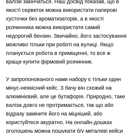
валізи закінчаться. Наш досвід показав, що в
якості серветок можна використати паперові
хусточки без ароматизаторів, а в якості
розчинника можна використати самий
недорогий бензин. Звичайно, його застосування
можливо тільки при роботі на вулиці. Якщо
планується робота в приміщенні, то все ж
краще купити фірмовий розчинник.
У запропонованого нами набору є тільки один
мінус-неякісний кейс. З бачу він схожий на
алюмінієвий, але це бутафорія. Природно, таке
валіза довго не протримається, так що або
відразу заміните його на міцніший, або
користуйтеся акуратно. На онлайн-дошках
оголошень можна пошукати б/у металеві кейси