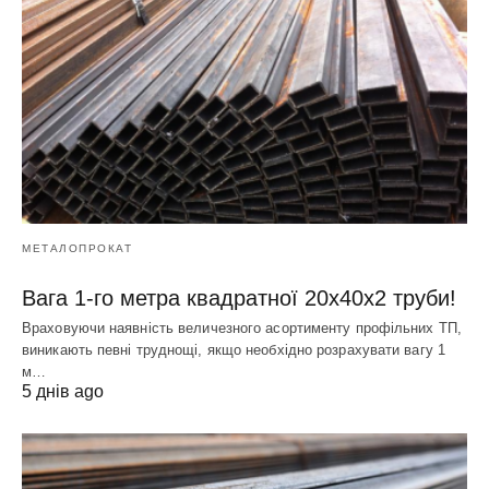
МЕТАЛОПРОКАТ
Вага 1-го метра квадратної 20х40х2 труби!
Враховуючи наявність величезного асортименту профільних ТП,
виникають певні труднощі, якщо необхідно розрахувати вагу 1
м…
5 днів ago