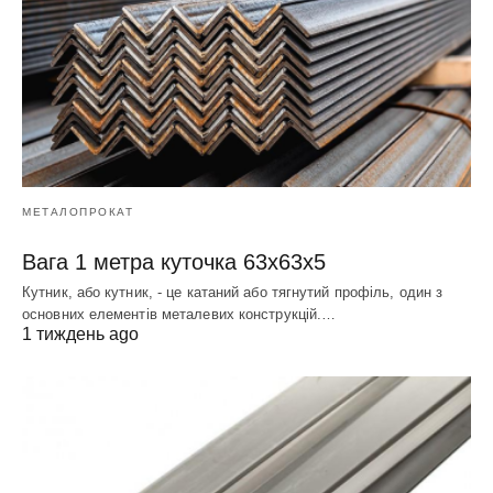
МЕТАЛОПРОКАТ
Вага 1 метра куточка 63х63х5
Кутник, або кутник, - це катаний або тягнутий профіль, один з
основних елементів металевих конструкцій.…
1 тиждень ago