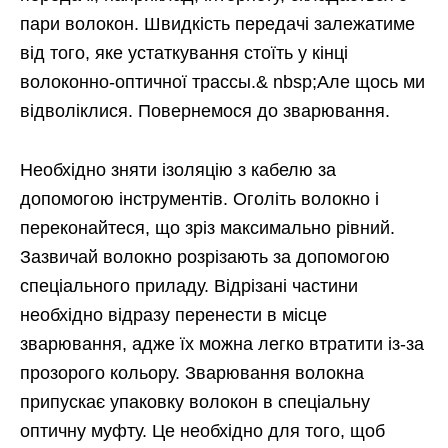
пари волокон. Швидкість передачі залежатиме
від того, яке устаткування стоїть у кінці
волоконно-оптичної трассы.& nbsp;Але щось ми
відволіклися. Повернемося до зварювання.
Необхідно зняти ізоляцію з кабелю за
допомогою інструментів. Оголіть волокно і
переконайтеся, що зріз максимально рівний.
Зазвичай волокно розрізають за допомогою
спеціального приладу. Відрізані частини
необхідно відразу перенести в місце
зварювання, адже їх можна легко втратити із-за
прозорого кольору. Зварювання волокна
припускає упаковку волокон в спеціальну
оптичну муфту. Це необхідно для того, щоб