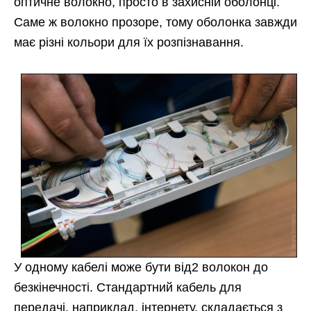
оптичне волокно, просто в захисній оболонці.
Саме ж волокно прозоре, тому оболонка завжди
має різні кольори для їх розпізнавання.
У одному кабелі може бути від2 волокон до
безкінечності. Стандартний кабель для
передачі, наприклад, інтернету, складається з