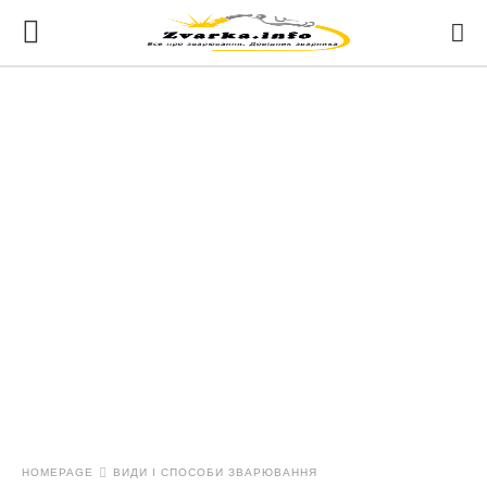
HOMEPAGE
ВИДИ І СПОСОБИ ЗВАРЮВАННЯ