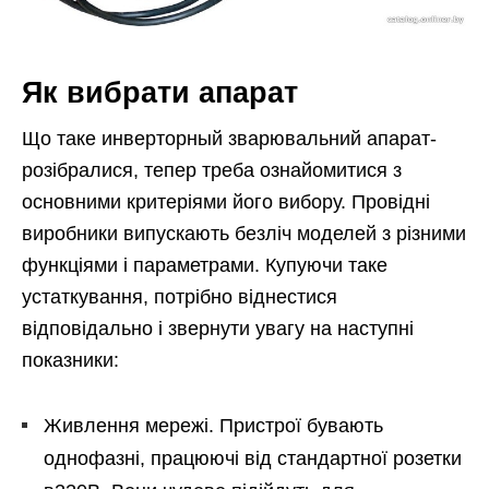
Як вибрати апарат
Що таке инверторный зварювальний апарат-
розібралися, тепер треба ознайомитися з
основними критеріями його вибору. Провідні
виробники випускають безліч моделей з різними
функціями і параметрами. Купуючи таке
устаткування, потрібно віднестися
відповідально і звернути увагу на наступні
показники:
Живлення мережі. Пристрої бувають
однофазні, працюючі від стандартної розетки