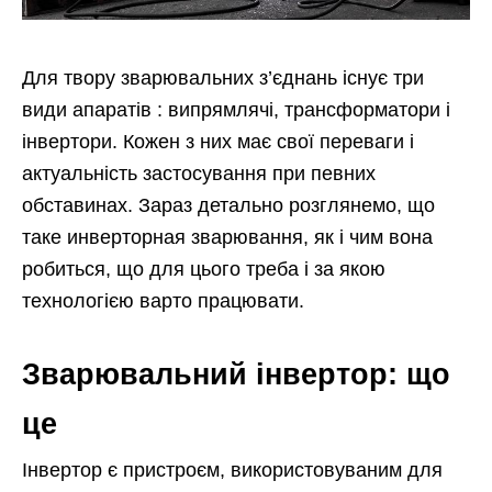
Для твору зварювальних з’єднань існує три
види апаратів : випрямлячі, трансформатори і
інвертори. Кожен з них має свої переваги і
актуальність застосування при певних
обставинах. Зараз детально розглянемо, що
таке инверторная зварювання, як і чим вона
робиться, що для цього треба і за якою
технологією варто працювати.
Зварювальний інвертор: що
це
Інвертор
є пристроєм, використовуваним для