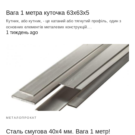
Вага 1 метра куточка 63х63х5
Кутник, або кутник, - це катаний або тягнутий профіль, один з
основних елементів металевих конструкцій.…
1 тиждень ago
МЕТАЛОПРОКАТ
Сталь смугова 40х4 мм. Вага 1 метр!