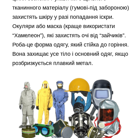
тканинного матеріалу (гумові-під забороною)
захистять шкіру у разі попадання іскри.
Окуляри або маска (краще використати
“Хамелеон”), які захистять очі від “зайчиків”.
Роба-це форма одягу, який стійка до горіння.
Вона захищає усе тіло і основний одяг, якщо
розбризкується плавкий метал.