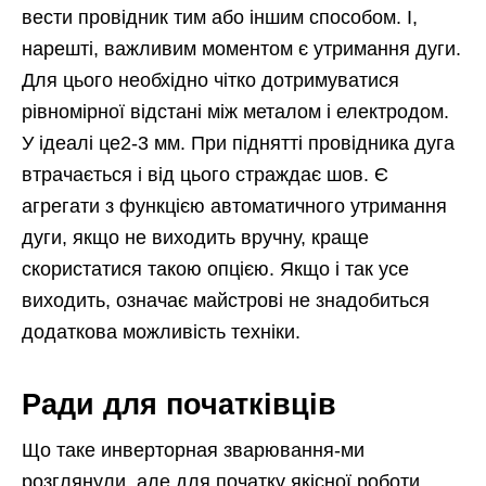
вести провідник тим або іншим способом. І,
нарешті, важливим моментом є утримання дуги.
Для цього необхідно чітко дотримуватися
рівномірної відстані між металом і електродом.
У ідеалі це2-3 мм. При піднятті провідника дуга
втрачається і від цього страждає шов. Є
агрегати з функцією автоматичного утримання
дуги, якщо не виходить вручну, краще
скористатися такою опцією. Якщо і так усе
виходить, означає майстрові не знадобиться
додаткова можливість техніки.
Ради для початківців
Що таке инверторная зварювання-ми
розглянули, але для початку якісної роботи,