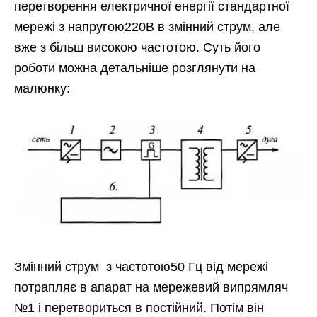
перетворення електричної енергії стандартної
мережі з напругою220В в змінний струм, але
вже з більш високою частотою. Суть його
роботи можна детальніше розглянути на
малюнку:
Змінний струм з частотою50 Гц від мережі
потрапляє в апарат на мережевий випрямляч
№1 і перетвориться в постійний. Потім він