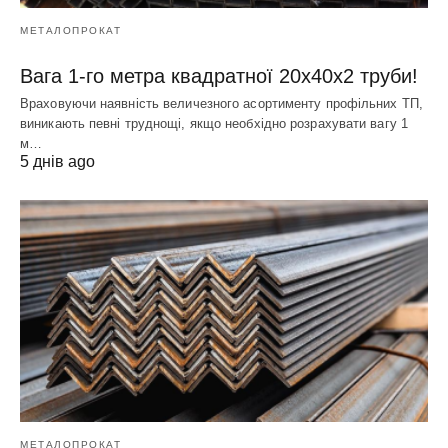
МЕТАЛОПРОКАТ
Вага 1-го метра квадратної 20х40х2 труби!
Враховуючи наявність величезного асортименту профільних ТП,
виникають певні труднощі, якщо необхідно розрахувати вагу 1
м…
5 днів ago
МЕТАЛОПРОКАТ