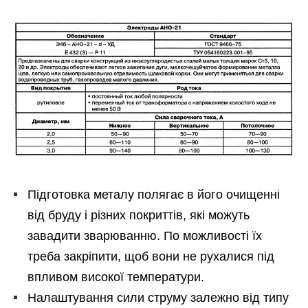
Підготовка металу полягає в його очищенні
від бруду і різних покриттів, які можуть
завадити зварюванню. По можливості їх
треба закріпити, щоб вони не рухалися під
впливом високої температури.
Налаштування сили струму залежно від типу