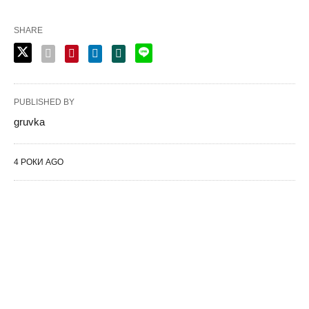
SHARE
PUBLISHED BY
gruvka
4 РОКИ AGO