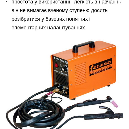
простота у використанні і легкість в навчанні-
він не вимагає вченому ступеню досить
розібратися у базових поняттях і
елементарних налаштуваннях.