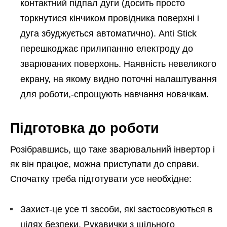
контактний підпал дуги (досить просто
торкнутися кінчиком провідника поверхні і
дуга збуджується автоматично). Anti Stick
перешкоджає прилипанню електроду до
зварюваних поверхонь. Наявність невеликого
екрану, на якому видно поточні налаштування
для роботи,-спрощують навчання новачкам.
Підготовка до роботи
Розібравшись, що таке зварювальний інвертор і
як він працює, можна приступати до справи.
Спочатку треба підготувати усе необхідне:
Захист-це усе ті засоби, які застосовуються в
цілях безпеки. Рукавички з щільного