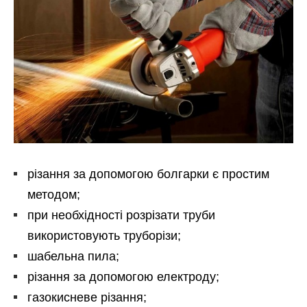
різання за допомогою болгарки є простим
методом;
при необхідності розрізати труби
використовують труборізи;
шабельна пила;
різання за допомогою електроду;
газокисневе різання;