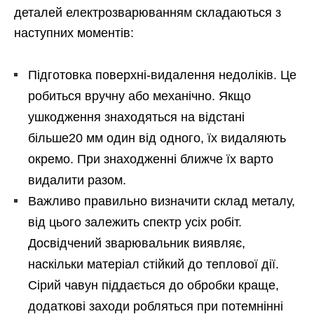
деталей електрозварюванням складаються з
наступних моментів:
Підготовка поверхні-видалення недоліків. Це
робиться вручну або механічно. Якщо
ушкодження знаходяться на відстані
більше20 мм один від одного, їх видаляють
окремо. При знаходженні ближче їх варто
видалити разом.
Важливо правильно визначити склад металу,
від цього залежить спектр усіх робіт.
Досвідчений зварювальник виявляє,
наскільки матеріал стійкий до теплової дії.
Сірий чавун піддається до обробки краще,
додаткові заходи робляться при потемнінні