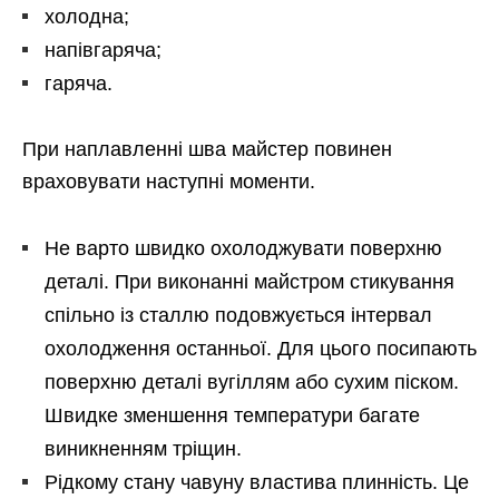
холодна;
напівгаряча;
гаряча.
При наплавленні шва майстер повинен
враховувати наступні моменти.
Не варто швидко охолоджувати поверхню
деталі. При виконанні майстром стикування
спільно із сталлю подовжується інтервал
охолодження останньої. Для цього посипають
поверхню деталі вугіллям або сухим піском.
Швидке зменшення температури багате
виникненням тріщин.
Рідкому стану чавуну властива плинність. Це