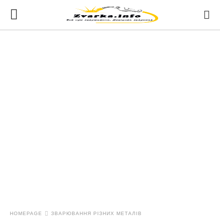
HOMEPAGE
ЗВАРЮВАННЯ РІЗНИХ МЕТАЛІВ