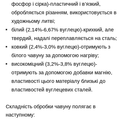
фосфор і сірка)-пластичний і в’язкий,
обробляється різанням, використовується в
художньому литві;
білий (2,14%-6,67% вуглецю)-крихкий, але
твердий, надалі переплавляється на сталь;
ковкий (2,4%-3,0% вуглецю)-отримують з
білого чавуну за допомогою нагріву;
високоміцний (3,2%-3,8% вуглецю)-
отримують за допомогою добавки магнію,
властивості цього матеріалу близькі до
властивостей вуглецевих сталей.
Складність обробки чавуну полягає в
наступному: