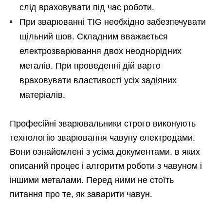
слід враховувати під час роботи.
При зварюванні TIG необхідно забезпечувати
щільний шов. Складним вважається
електрозварювання двох неоднорідних
металів. При проведенні дій варто
враховувати властивості усіх задіяних
матеріалів.
Професійні зварювальники строго виконують
технологію зварювання чавуну електродами.
Вони ознайомлені з усіма документами, в яких
описаний процес і алгоритм роботи з чавуном і
іншими металами. Перед ними не стоїть
питання про те, як заварити чавун.