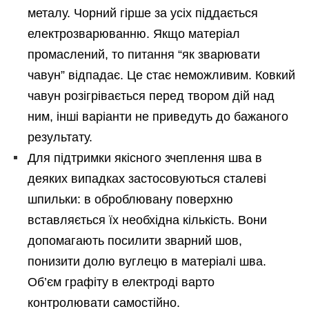
металу. Чорний гірше за усіх піддається
електрозварюванню. Якщо матеріал
промаслений, то питання “як зварювати
чавун” відпадає. Це стає неможливим. Ковкий
чавун розігрівається перед твором дій над
ним, інші варіанти не приведуть до бажаного
результату.
Для підтримки якісного зчеплення шва в
деяких випадках застосовуються сталеві
шпильки: в оброблювану поверхню
вставляється їх необхідна кількість. Вони
допомагають посилити зварний шов,
понизити долю вуглецю в матеріалі шва.
Об’єм графіту в електроді варто
контролювати самостійно.