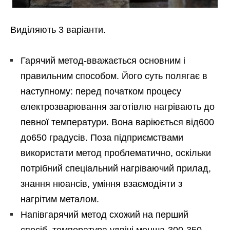
Виділяють 3 варіанти.
Гарячий метод-вважається основним і
правильним способом. Його суть полягає в
наступному: перед початком процесу
електрозварювання заготівлю нагрівають до
певної температури. Вона варіюється від600
до650 градусів. Поза підприємствами
використати метод проблематично, оскільки
потрібний спеціальний нагріваючий прилад,
знання нюансів, уміння взаємодіяти з
нагрітим металом.
Напівгарячий метод схожий на перший
спосіб, температура удвічі менша-300-350