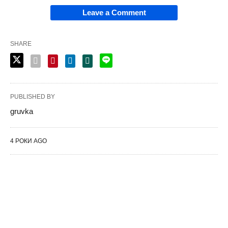
Leave a Comment
SHARE
PUBLISHED BY
gruvka
4 РОКИ AGO