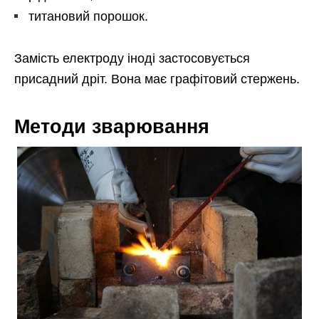
титановий порошок.
Замість електроду іноді застосовується
присадний дріт. Вона має графітовий стержень.
Методи зварювання