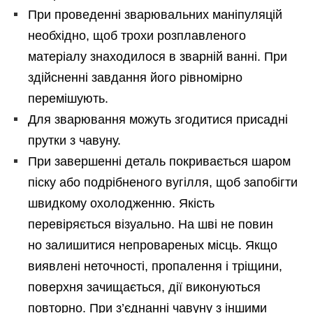
При проведенні зварювальних маніпуляцій
необхідно, щоб трохи розплавленого
матеріалу знаходилося в зварній ванні. При
здійсненні завдання його рівномірно
перемішують.
Для зварювання можуть згодитися присадні
прутки з чавуну.
При завершенні деталь покривається шаром
піску або подрібненого вугілля, щоб запобігти
швидкому охолодженню. Якість
перевіряється візуально. На шві не повин
но залишитися непровареных місць. Якщо
виявлені неточності, пропалення і тріщини,
поверхня зачищається, дії виконуються
повторно. При з’єднанні чавуну з іншими