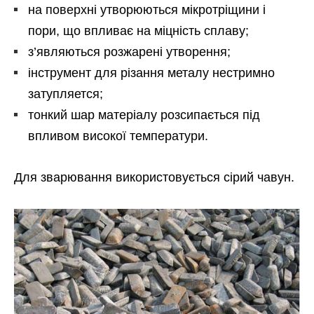
на поверхні утворюються мікротріщини і
пори, що впливає на міцність сплаву;
з’являються розжарені утворення;
інструмент для різання металу нестримно
затупляется;
тонкий шар матеріалу розсипається під
впливом високої температури.
Для зварювання використовується сірий чавун.