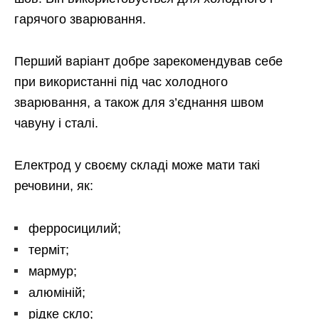
гарячого зварювання.
Перший варіант добре зарекомендував себе
при використанні під час холодного
зварювання, а також для з’єднання швом
чавуну і сталі.
Електрод у своєму складі може мати такі
речовини, як:
ферросицилий;
терміт;
мармур;
алюміній;
рідке скло;