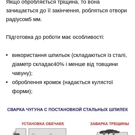
Якщо обробляється тріщина, то вона
зачищається до її закінчення, робляться отвори
радіусом5 мм.
Підготовка до роботи має особливості:
використання шпильок (складаються із сталі,
діаметр складає40% і менше від товщини
чавуну);
оброблення кромок (надається кулястої
форми);