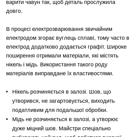
варити чавун так, щоб деталь прослужила
довго.
В процесі електрозварювання звичайним
електродом згорає вуглець сплаві, тому часто в
електрод додатково додається графіт. Широке
поширення отримали матеріали, які містять
нікель і мідь. Використання такого роду
матеріалів виправдане їх властивостями.
Нікель розчиняється в залозі. Шов, що
утворився, не загартовується, виходить
податливим для подальшої обробки.
Мідь не розчиняється в залозі, а утворює
дуже міцний шов. Майстри спеціально