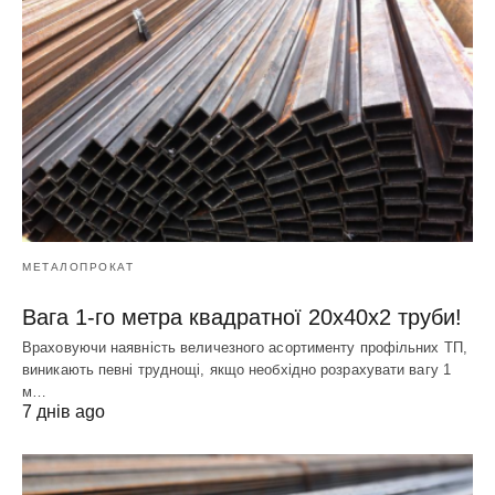
МЕТАЛОПРОКАТ
Вага 1-го метра квадратної 20х40х2 труби!
Враховуючи наявність величезного асортименту профільних ТП,
виникають певні труднощі, якщо необхідно розрахувати вагу 1
м…
7 днів ago