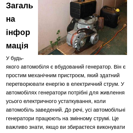
Загаль
на
інфор
мація
У будь-
якого автомобіля є вбудований генератор. Він є
простим механічним пристроєм, який здатний
перетворювати енергію в електричний струм. У
автомобілях генератори потрібні для живлення
усього електричного устаткування, коли
автомобіль заведений. До речі, усі автомобільні
генератори працюють на змінному струмі. Це
важливо знати, якщо ви збираєтеся виконувати