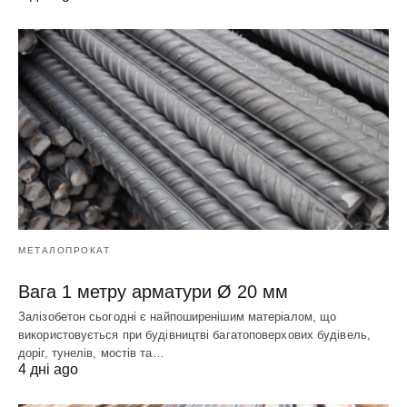
МЕТАЛОПРОКАТ
Вага 1 метру арматури Ø 20 мм
Залізобетон сьогодні є найпоширенішим матеріалом, що
використовується при будівництві багатоповерхових будівель,
доріг, тунелів, мостів та…
4 дні ago