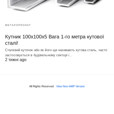
МЕТАЛОПРОКАТ
Кутник 100х100х5 Вага 1-го метра кутової
сталі!
Сталевий куточок або як його ще називають кутова сталь, часто
застосовується в будівельному секторі і…
2 тижні ago
All Rights Reserved
View Non-AMP Version