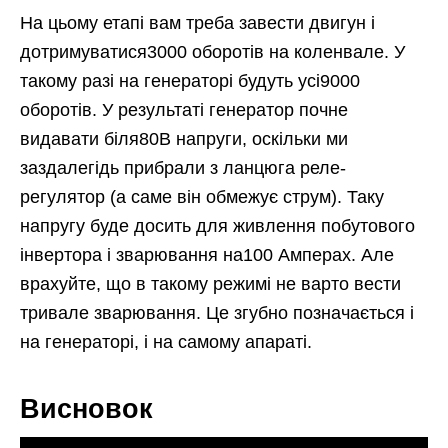
На цьому етапі вам треба завести двигун і
дотримуватися3000 оборотів на коленвале. У
такому разі на генераторі будуть усі9000
оборотів. У результаті генератор почне
видавати біля80В напруги, оскільки ми
заздалегідь прибрали з ланцюга реле-
регулятор (а саме він обмежує струм). Таку
напругу буде досить для живлення побутового
інвертора і зварювання на100 Амперах. Але
врахуйте, що в такому режимі не варто вести
тривале зварювання. Це згубно позначається і
на генераторі, і на самому апараті.
Висновок