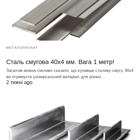
МЕТАЛОПРОКАТ
Сталь смугова 40х4 мм. Вага 1 метр!
Загалом можна сміливо сказати, що купивши сталеву смугу 40х4
ви отримуєте універсальний матеріал для різних…
2 тижні ago