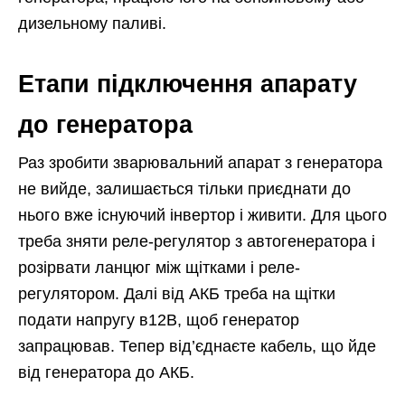
дизельному паливі.
Етапи підключення апарату
до генератора
Раз зробити зварювальний апарат з генератора
не вийде, залишається тільки приєднати до
нього вже існуючий інвертор і живити. Для цього
треба зняти реле-регулятор з автогенератора і
розірвати ланцюг між щітками і реле-
регулятором. Далі від АКБ треба на щітки
подати напругу в12В, щоб генератор
запрацював. Тепер від’єднаєте кабель, що йде
від генератора до АКБ.