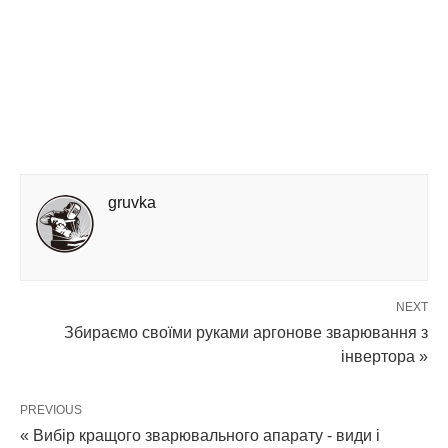
gruvka
NEXT
Збираємо своїми руками аргонове зварювання з
інвертора »
PREVIOUS
« Вибір кращого зварювального апарату - види і