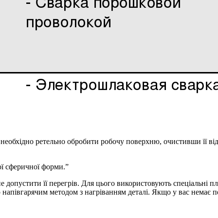
необхідно ретельно обробити робочу поверхню, очистивши її від 
ої сферичної форми.”
 допустити її перегрів. Для цього використовують спеціальні пл
 напівгарячим методом з нагріванням деталі. Якщо у вас немає пе