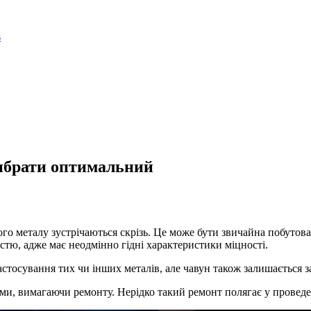
вибрати оптимальний
ого металу зустрічаються скрізь. Це може бути звичайна побутова
стю, адже має неодмінно гідні характеристики міцності.
застосування тих чи інших металів, але чавун також залишається 
ими, вимагаючи ремонту. Нерідко такий ремонт полягає у проведе