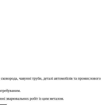
 сковорода, чавунні труби, деталі автомобілів та промислового
затребуваним.
нні зварювальних робіт із цим металом.