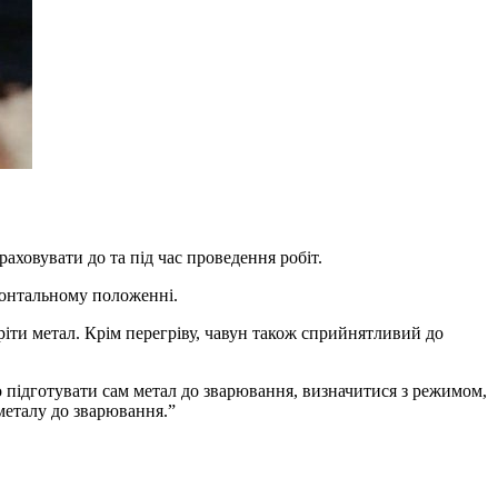
раховувати до та під час проведення робіт.
зонтальному положенні.
іти метал. Крім перегріву, чавун також сприйнятливий до
о підготувати сам метал до зварювання, визначитися з режимом,
металу до зварювання.”