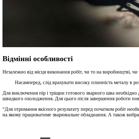
Відмінні особливості
Незалежно від місця виконання робіт, чи то на виробництві, чи 
Насамперед, слід врахувати високу плинність металу в р
Для виключення пір і тріщин готового зварного шва необхідно 
швидкого охолодження. Для цього після завершення роботи по
“Для отримання якісного результату перед початком робіт необ
на якому працюватиме зварювальне обладнання. А також вибрат