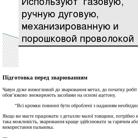
Підготовка перед зварюванням
Чавун дуже вимогливий до зварювання метал, до початку робіт 
обов’язково знежирюють засобами на основі ацетону.
“Всі кромки повинні бути оброблені з наданням необхідн
Якщо ви маєте працювати з деталлю малої товщини, потрібно не
така можливість, зварювання краще здійснювати за гарячим або
використання пальника.