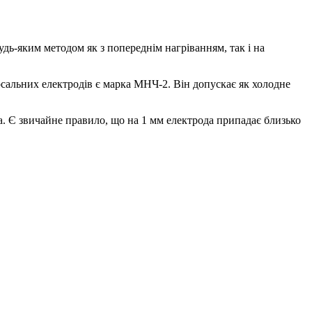
ь-яким методом як з попереднім нагріванням, так і на
рсальних електродів є марка МНЧ-2. Він допускає як холодне
а. Є звичайне правило, що на 1 мм електрода припадає близько