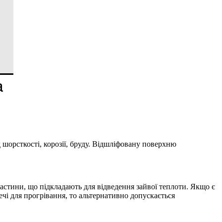
шорсткості, корозії, бруду. Відшліфовану поверхню
астини, що підкладають для відведення зайвої теплоти. Якщо є
чі для прогрівання, то альтернативно допускається