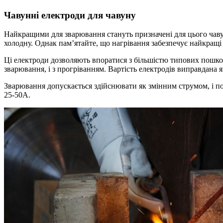
Чавунні електроди для чавуну
Найкращими для зварювання стануть призначені для цього чаву
холодну. Однак пам’ятайте, що нагрівання забезпечує найкращі
Ці електроди дозволяють впоратися з більшістю типових пошкод
зварювання, і з прогріванням. Вартість електродів виправдана 
Зварювання допускається здійснювати як змінним струмом, і по
25-50А.