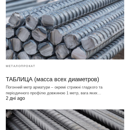
МЕТАЛОПРОКАТ
ТАБЛИЦА (масса всех диаметров)
Погонний метр арматури – окремі стрижні гладкого та
періодичного профілю довжиною 1 метр, вага яких…
2 дні ago