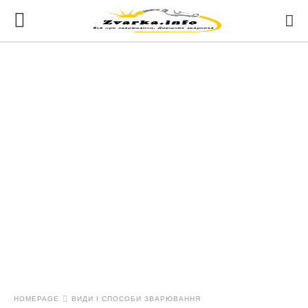
HOMEPAGE
ВИДИ І СПОСОБИ ЗВАРЮВАННЯ