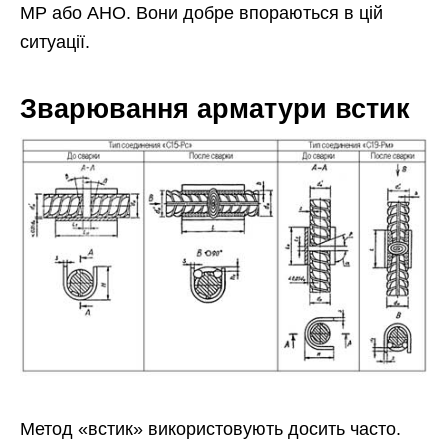
МР або АНО. Вони добре впораються в цій
ситуації.
Зварювання арматури встик
Метод «встик» використовують досить часто.