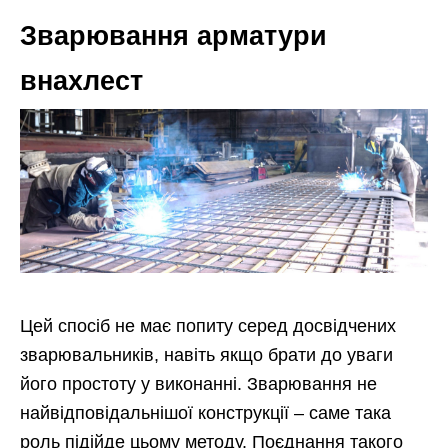
Зварювання арматури
внахлест
Цей спосіб не має попиту серед досвідчених
зварювальників, навіть якщо брати до уваги
його простоту у виконанні. Зварювання не
найвідповідальнішої конструкції – саме така
роль підійде цьому методу. Поєднання такого