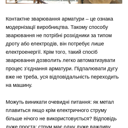
Контактне зварювання арматури – це ознака
модернізації виробництва. Такому способу
зварювання не потрібні розхідники за типом
дроту або електродів, він потребує лише
електроенергії. Крім того, такий спосіб
зварювання дозволить легко автоматизувати
процес з’єднання арматури. Підпалювати дугу
вже не треба, уся відповідальність переходить
на машину.
Можуть виникати очевидні питання: як метал
плавиться якщо крім електричного струму
більше нічого не використовується? Відповідь
дуже проста: струм має одну дуже важливу