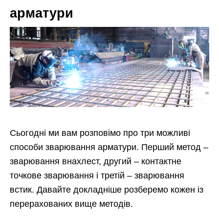
арматури
Сьогодні ми вам розповімо про три можливі
способи зварювання арматури. Перший метод –
зварювання внахлест, другий – контактне
точкове зварювання і третій – зварювання
встик. Давайте докладніше розберемо кожен із
перерахованих вище методів.