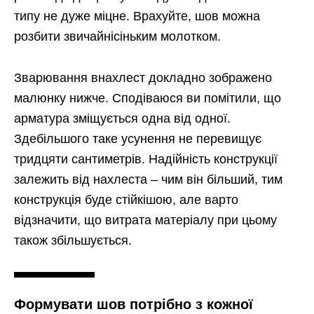
типу не дуже міцне. Врахуйте, шов можна
розбити звичайнісіньким молотком.
Зварювання внахлест докладно зображено
малюнку нижче. Сподіваюся ви помітили, що
арматура зміщується одна від одної.
Здебільшого таке усунення не перевищує
тридцяти сантиметрів. Надійність конструкції
залежить від нахлеста – чим він більший, тим
конструкція буде стійкішою, але варто
відзначити, що витрата матеріалу при цьому
також збільшується.
Формувати шов потрібно з кожної