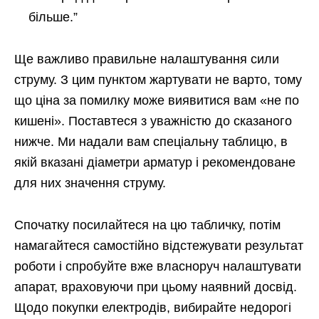
більше.”
Ще важливо правильне налаштування сили
струму. З цим пунктом жартувати не варто, тому
що ціна за помилку може виявитися вам «не по
кишені». Поставтеся з уважністю до сказаного
нижче. Ми надали вам спеціальну таблицю, в
якій вказані діаметри арматур і рекомендоване
для них значення струму.
Спочатку посилайтеся на цю табличку, потім
намагайтеся самостійно відстежувати результат
роботи і спробуйте вже власноруч налаштувати
апарат, враховуючи при цьому наявний досвід.
Щодо покупки електродів, вибирайте недорогі