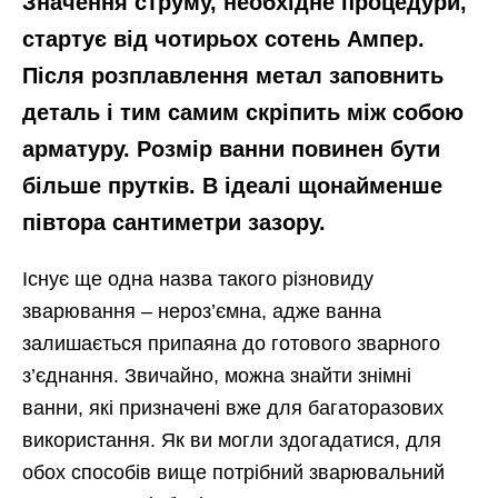
Значення струму, необхідне процедури,
стартує від чотирьох сотень Ампер.
Після розплавлення метал заповнить
деталь і тим самим скріпить між собою
арматуру. Розмір ванни повинен бути
більше прутків. В ідеалі щонайменше
півтора сантиметри зазору.
Існує ще одна назва такого різновиду
зварювання – нероз’ємна, адже ванна
залишається припаяна до готового зварного
з’єднання. Звичайно, можна знайти знімні
ванни, які призначені вже для багаторазових
використання. Як ви могли здогадатися, для
обох способів вище потрібний зварювальний