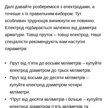
Далі давайте розберемося з електродами, а
точніше з їх правильним вибором. Тут
особливих труднощів виникнути не повинно.
Електрод підбирається залежно від діаметра
арматури. Товщі пруток – товщі електрод. Наші
спеціалісти рекомендують вам наступні
параметри:
Прут від п’яти до восьми міліметрів – купуйте
електрод діаметром до трьох міліметрів.
Прут від восьми до десяти міліметрів –
купуйте електрод діаметром чотири
міліметри.
“Прут від десяти міліметрів і більше – купуйте
електрод діаметром п’ять міліметрів та