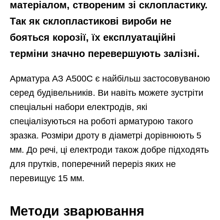
матеріалом, створеним зі склопластику.
Так як склопластикові вироби не
бояться корозії, їх експлуатаційні
терміни значно перевершують залізні.
Арматура АЗ А500С є найбільш застосовуваною
серед будівельників. Ви навіть можете зустріти
спеціальні набори електродів, які
спеціалізуються на роботі арматурою такого
зразка. Розміри дроту в діаметрі дорівнюють 5
мм. До речі, ці електроди також добре підходять
для прутків, поперечний переріз яких не
перевищує 15 мм.
Методи зварювання