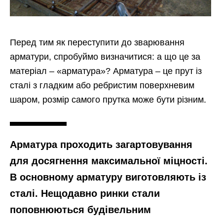
Перед тим як переступити до зварювання
арматури, спробуймо визначитися: а що це за
матеріал – «арматура»? Арматура – це прут із
сталі з гладким або ребристим поверхневим
шаром, розмір самого прутка може бути різним.
Арматура проходить загартовування
для досягнення максимальної міцності.
В основному арматуру виготовляють із
сталі. Нещодавно ринки стали
поповнюються будівельним