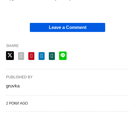
Leave a Comment
SHARE
PUBLISHED BY
gruvka
2 РОКИ AGO