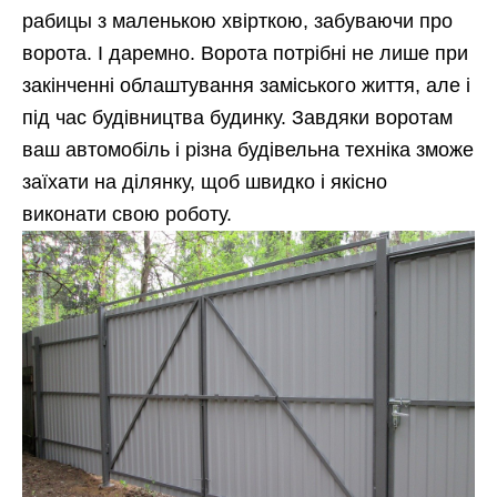
рабицы з маленькою хвірткою, забуваючи про
ворота. І даремно. Ворота потрібні не лише при
закінченні облаштування заміського життя, але і
під час будівництва будинку. Завдяки воротам
ваш автомобіль і різна будівельна техніка зможе
заїхати на ділянку, щоб швидко і якісно
виконати свою роботу.