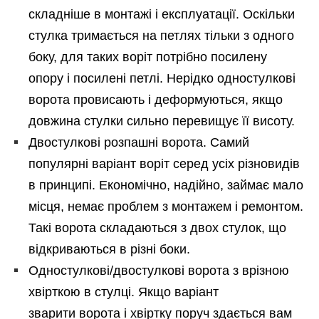
складніше в монтажі і експлуатації. Оскільки
стулка тримається на петлях тільки з одного
боку, для таких воріт потрібно посилену
опору і посилені петлі. Нерідко одностулкові
ворота провисають і деформуються, якщо
довжина стулки сильно перевищує її висоту.
Двостулкові розпашні ворота. Самий
популярні варіант воріт серед усіх різновидів
в принципі. Економічно, надійно, займає мало
місця, немає проблем з монтажем і ремонтом.
Такі ворота складаються з двох стулок, що
відкриваються в різні боки.
Одностулкові/двостулкові ворота з врізною
хвірткою в стулці. Якщо варіант
зварити ворота і хвіртку поруч здається вам