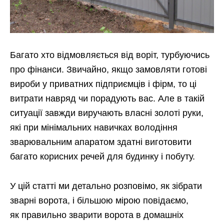
Багато хто відмовляється від воріт, турбуючись
про фінанси. Звичайно, якщо замовляти готові
вироби у приватних підприємців і фірм, то ці
витрати навряд чи порадують вас. Але в такій
ситуації завжди виручають власні золоті руки,
які при мінімальних навичках володіння
зварювальним апаратом здатні виготовити
багато корисних речей для будинку і побуту.
У цій статті ми детально розповімо, як зібрати
зварні ворота, і більшою мірою повідаємо,
як правильно зварити ворота в домашніх