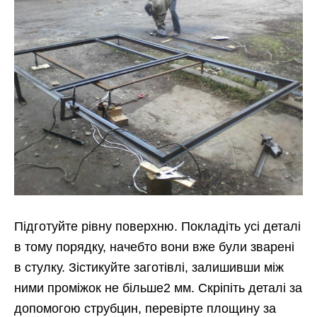
Підготуйте рівну поверхню. Покладіть усі деталі
в тому порядку, начебто вони вже були зварені
в стулку. Зістикуйте заготівлі, залишивши між
ними проміжок не більше2 мм. Скріпіть деталі за
допомогою струбцин, перевірте площину за