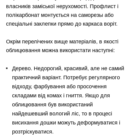
власників заміської нерухомості. Профлист і
полікарбонат монтується на саморезы або
спеціальні заклепки прямо до каркаса воріт.
Окрім перелічених вище матеріалів, в якості
облицювання можна використати наступні:
Дерево. Недорогий, красивий, але не самий
практичний варіант. Потребує регулярного
відходу, фарбування або просочення
складами від комах і гниття. Якщо для
облицювання був використаний
найдешевший вологий ліс, то в процесі
висихання дошки можуть деформуватися і
розтріскуватися.