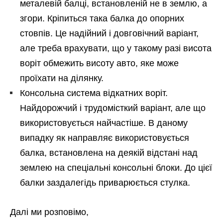
металевій балці, встановленій не в землю, а
згори. Кріпиться така балка до опорних
стовпів. Це надійний і довговічний варіант,
але треба врахувати, що у такому разі висота
воріт обмежить висоту авто, яке може
проїхати на ділянку.
Консольна система відкатних воріт.
Найдорожчий і трудомісткий варіант, але що
використовується найчастіше. В даному
випадку як направляє використовується
балка, встановлена на деякій відстані над
землею на спеціальні консольні блоки. До цієї
балки заздалегідь приварюється стулка.
Далі ми розповімо,