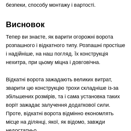
безпеки, способу монтажу і вартості.
Висновок
Тепер ви знаєте, як варити огорожні ворота
розпашного і відкатного типу. Розпашні простіше
і надійніше, на наш погляд. Їх конструкція
нехитра, при цьому міцна і довговічна.
Відкатні ворота зажадають великих витрат,
зварити цю конструкцію трохи складніше із-за
збільшених розмірів, та і сама установка таких
воріт зажадає залучення додаткової сили.
Проте, відкатні ворота відмінно економлять
місце на ділянці, якої, як відомо, завжди
недостатньо.