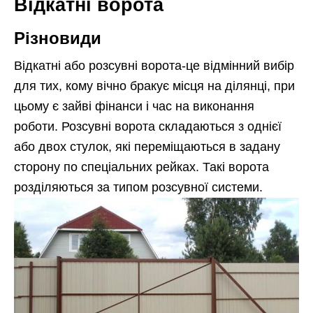
Відкатні ворота
Різновиди
Відкатні або розсувні ворота-це відмінний вибір
для тих, кому вічно бракує місця на ділянці, при
цьому є зайві фінанси і час на виконання
роботи. Розсувні ворота складаються з однієї
або двох стулок, які переміщаються в задану
сторону по спеціальних рейках. Такі ворота
розділяються за типом розсувної системи.