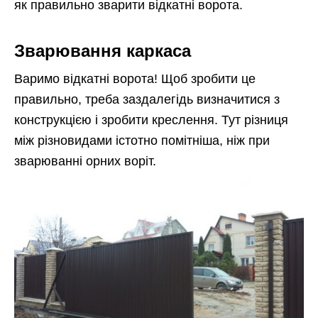
як правильно зварити відкатні ворота.
Зварювання каркаса
Варимо відкатні ворота! Щоб зробити це
правильно, треба заздалегідь визначитися з
конструкцією і зробити креслення. Тут різниця
між різновидами істотно помітніша, ніж при
зварюванні орних воріт.