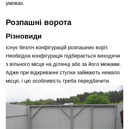
умовах.
Розпашні ворота
Різновиди
Існує безліч конфігурацій розпашних воріт.
Необхідна конфігурація підбирається виходячи
з вільного місця на ділянці або за його межами.
Адже при відкриванні стулки займають немало
місця, і цю особливість треба передбачити.