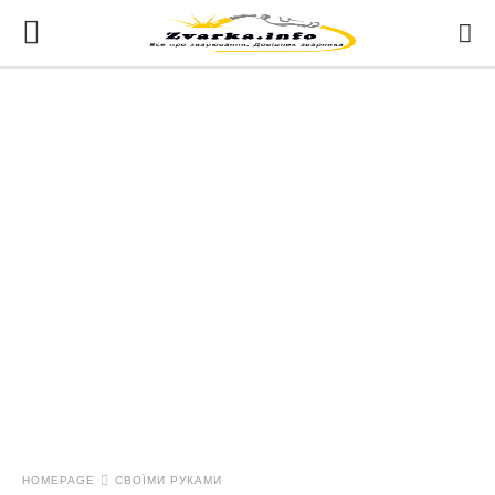
HOMEPAGE
СВОЇМИ РУКАМИ