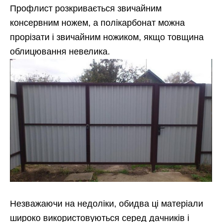
Профлист розкривається звичайним
консервним ножем, а полікарбонат можна
прорізати і звичайним ножиком, якщо товщина
облицювання невелика.
Незважаючи на недоліки, обидва ці матеріали
широко використовуються серед дачників і