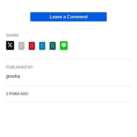
Leave a Comment
SHARE
PUBLISHED BY
gruvka
3 РОКИ AGO