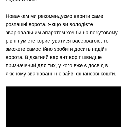
Новачкам ми рекомендуємо варити саме
розпашні ворота. Якщо ви володієте
зварювальним апаратом хоч би на побутовому
рівні і умієте користуватися васервагою, то
зможете самостійно зробити досить надійні
ворота. Відкатний варіант воріт швидше
призначений для тих, у кого вже є досвід в
якісному зварюванні і є зайві фінансові кошти.