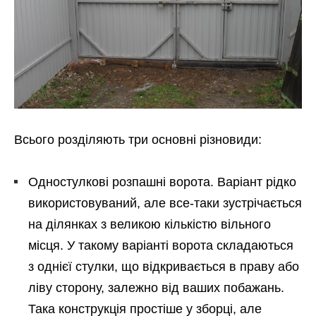
Всього розділяють три основні різновиди:
Одностулкові розпашні ворота. Варіант рідко
використовуваний, але все-таки зустрічається
на ділянках з великою кількістю вільного
місця. У такому варіанті ворота складаються
з однієї стулки, що відкривається в праву або
ліву сторону, залежно від ваших побажань.
Така конструкція простіше у зборці, але