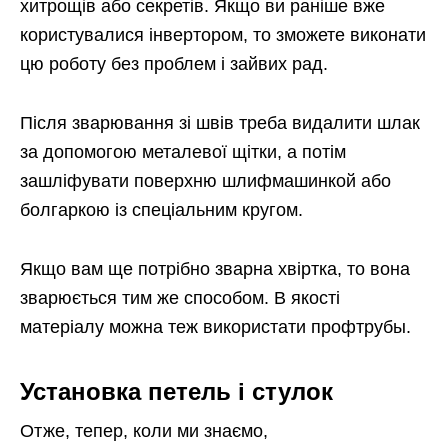
хитрощів або секретів. Якщо ви раніше вже
користувалися інвертором, то зможете виконати
цю роботу без проблем і зайвих рад.
Після зварювання зі швів треба видалити шлак
за допомогою металевої щітки, а потім
зашліфувати поверхню шлифмашинкой або
болгаркою із спеціальним кругом.
Якщо вам ще потрібно зварна хвіртка, то вона
зварюється тим же способом. В якості
матеріалу можна теж використати профтрубы.
Установка петель і стулок
Отже, тепер, коли ми знаємо,