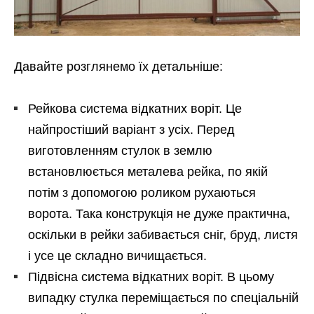
Давайте розглянемо їх детальніше:
Рейкова система відкатних воріт. Це
найпростіший варіант з усіх. Перед
виготовленням стулок в землю
встановлюється металева рейка, по якій
потім з допомогою роликом рухаються
ворота. Така конструкція не дуже практична,
оскільки в рейки забивається сніг, бруд, листя
і усе це складно вичищається.
Підвісна система відкатних воріт. В цьому
випадку стулка переміщається по спеціальній