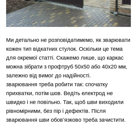
Ми детально не розповідатимемо, як зварювати
кожен тип відкатних стулок. Оскільки це тема
для окремої статті. Скажемо лише, що каркас
можна зібрати з профтруб 50х50 або 40х20 мм,
залежно від вимог до надійності.
зварювання треба робити так: спочатку
прихватки, потім шов. Ведіть електрод не
швидко і не повільно. Так, щоб шви виходили
рівномірними, без пір і дефектів. Після
зварювання шви обов’язково треба зачистити.