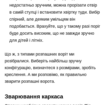
недостатньо зручним, можна прорізати отвір
в самій стулці і встановити хвіртку туди. Вибір
спірний, але деяким умільцям він
подобається. Врахуйте, що у такому разі поріг
буде досить високим, що не завжди зручно
для дітей і літніх.
Що ж, з типами розпашних воріт ми
розібралися. Виберіть найбільш зручну
конфігурацію, визначтеся з розмірами, зробіть
креслення. А ми розповімо, як правильно
зварити розпашні ворота.
Зварювання каркаса