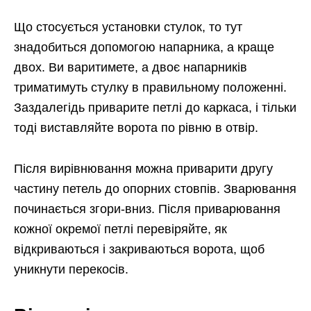
Що стосується установки стулок, то тут
знадобиться допомогою напарника, а краще
двох. Ви варитимете, а двоє напарників
триматимуть стулку в правильному положенні.
Заздалегідь приварите петлі до каркаса, і тільки
тоді виставляйте ворота по рівню в отвір.
Після вирівнювання можна приварити другу
частину петель до опорних стовпів. Зварювання
починається згори-вниз. Після приварювання
кожної окремої петлі перевіряйте, як
відкриваються і закриваються ворота, щоб
уникнути перекосів.