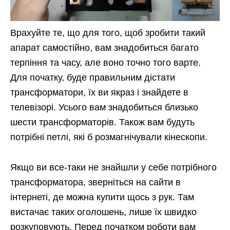
Врахуйте те, що для того, щоб зробити такий
апарат самостійно, вам знадобиться багато
терпіння та часу, але воно точно того варте.
Для початку, буде правильним дістати
трансформатори, їх ви якраз і знайдете в
телевізорі. Усього вам знадобиться близько
шести трансформаторів. Також вам будуть
потрібні петлі, які б розмагнічували кінескопи.
Якщо ви все-таки не знайшли у себе потрібного
трансформатора, зверніться на сайти в
інтернеті, де можна купити щось з рук. Там
вистачає таких оголошень, лише їх швидко
розкуповують. Перед початком роботи вам