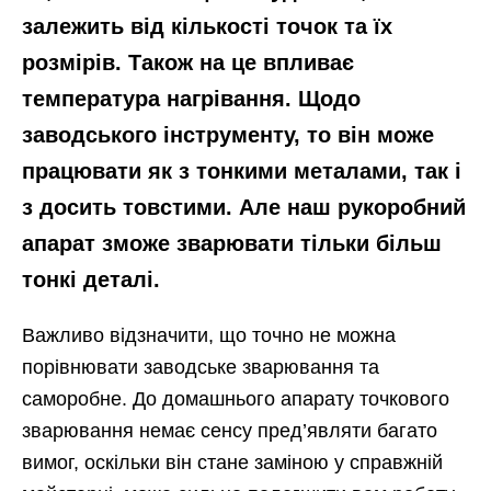
залежить від кількості точок та їх
розмірів. Також на це впливає
температура нагрівання. Щодо
заводського інструменту, то він може
працювати як з тонкими металами, так і
з досить товстими. Але наш рукоробний
апарат зможе зварювати тільки більш
тонкі деталі.
Важливо відзначити, що точно не можна
порівнювати заводське зварювання та
саморобне. До домашнього апарату точкового
зварювання немає сенсу пред’являти багато
вимог, оскільки він стане заміною у справжній