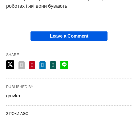
роботах і які вони бувають
Leave a Comment
SHARE
PUBLISHED BY
gruvka
2 РОКИ AGO