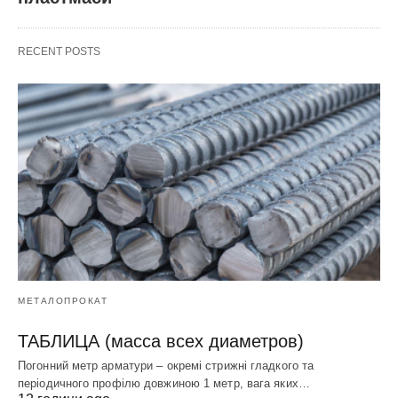
RECENT POSTS
МЕТАЛОПРОКАТ
ТАБЛИЦА (масса всех диаметров)
Погонний метр арматури – окремі стрижні гладкого та
періодичного профілю довжиною 1 метр, вага яких…