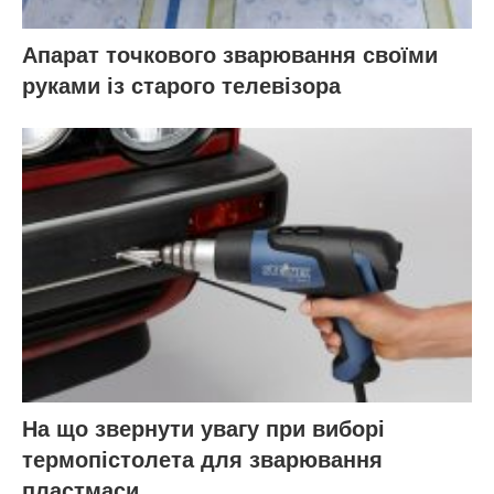
Апарат точкового зварювання своїми
руками із старого телевізора
На що звернути увагу при виборі
термопістолета для зварювання
пластмаси