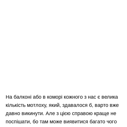
На балконі або в коморі кожного з нас є велика
кількість мотлоху, який, здавалося б, варто вже
давно викинути. Але з цією справою краще не
поспішати, бо там може виявитися багато чого