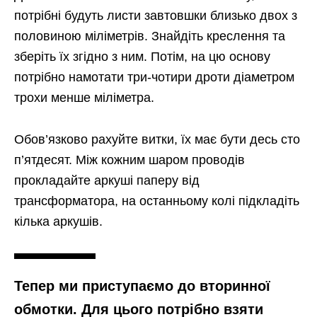
потрібні будуть листи завтовшки близько двох з
половиною міліметрів. Знайдіть креслення та
зберіть їх згідно з ним. Потім, на цю основу
потрібно намотати три-чотири дроти діаметром
трохи менше міліметра.
Обов’язково рахуйте витки, їх має бути десь сто
п’ятдесят. Між кожним шаром проводів
прокладайте аркуші паперу від
трансформатора, на останньому колі підкладіть
кілька аркушів.
Тепер ми приступаємо до вторинної
обмотки. Для цього потрібно взяти