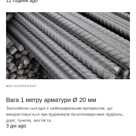
12 години ago
МЕТАЛОПРОКАТ
Вага 1 метру арматури Ø 20 мм
Залізобетон сьогодні є найпоширенішим матеріалом, що
використовується при будівництві багатоповерхових будівель,
доріг, тунелів, мостів та…
3 дні ago