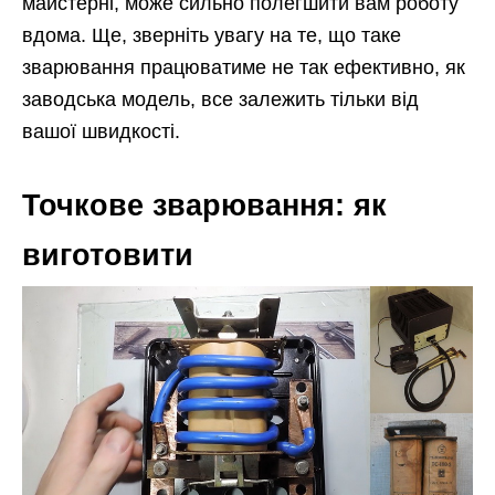
майстерні, може сильно полегшити вам роботу
вдома. Ще, зверніть увагу на те, що таке
зварювання працюватиме не так ефективно, як
заводська модель, все залежить тільки від
вашої швидкості.
Точкове зварювання: як
виготовити