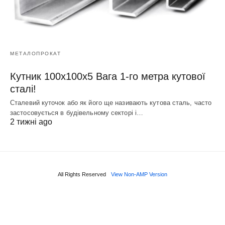
МЕТАЛОПРОКАТ
Кутник 100х100х5 Вага 1-го метра кутової
сталі!
Сталевий куточок або як його ще називають кутова сталь, часто
застосовується в будівельному секторі і…
2 тижні ago
All Rights Reserved
View Non-AMP Version