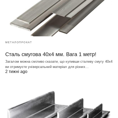
МЕТАЛОПРОКАТ
Сталь смугова 40х4 мм. Вага 1 метр!
Загалом можна сміливо сказати, що купивши сталеву смугу 40х4
ви отримуєте універсальний матеріал для різних…
2 тижні ago