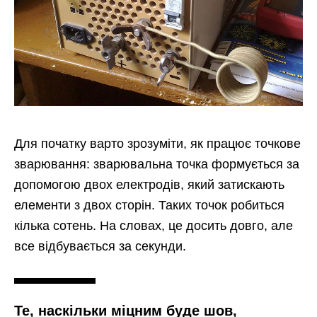
Для початку варто зрозуміти, як працює точкове
зварювання: зварювальна точка формується за
допомогою двох електродів, який затискають
елементи з двох сторін. Таких точок робиться
кілька сотень. На словах, це досить довго, але
все відбувається за секунди.
Те, наскільки міцним буде шов,